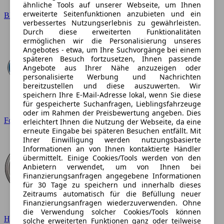
ähnliche Tools auf unserer Webseite, um Ihnen
erweiterte Seitenfunktionen anzubieten und ein
BMW
verbessertes Nutzungserlebnis zu gewährleisten.
Durch diese erweiterten Funktionalitäten
ermöglichen wir die Personalisierung unseres
Angebotes - etwa, um Ihre Suchvorgänge bei einem
späteren Besuch fortzusetzen, Ihnen passende
Angebote aus Ihrer Nähe anzuzeigen oder
personalisierte Werbung und Nachrichten
bereitzustellen und diese auszuwerten. Wir
speichern Ihre E-Mail-Adresse lokal, wenn Sie diese
für gespeicherte Suchanfragen, Lieblingsfahrzeuge
oder im Rahmen der Preisbewertung angeben. Dies
Ford
erleichtert Ihnen die Nutzung der Webseite, da eine
erneute Eingabe bei späteren Besuchen entfällt. Mit
Ihrer Einwilligung werden nutzungsbasierte
Informationen an von Ihnen kontaktierte Händler
übermittelt. Einige Cookies/Tools werden von den
Anbietern verwendet, um von Ihnen bei
Finanzierungsanfragen angegebene Informationen
für 30 Tage zu speichern und innerhalb dieses
Zeitraums automatisch für die Befüllung neuer
Finanzierungsanfragen wiederzuverwenden. Ohne
die Verwendung solcher Cookies/Tools können
Hyundai
solche erweiterten Funktionen ganz oder teilweise