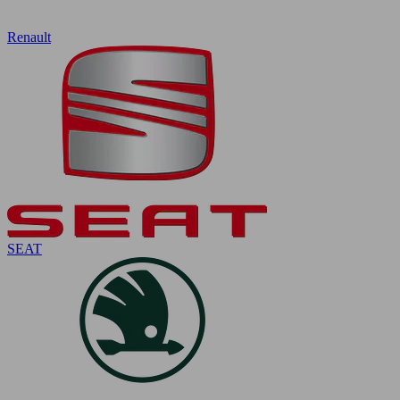
Renault
SEAT