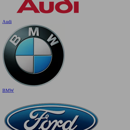
Audi
BMW