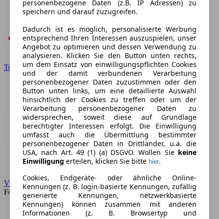
personenbezogene Daten (z.B. IP Adressen) zu
speichern und darauf zuzugreifen.
Dadurch ist es möglich, personalisierte Werbung
entsprechend Ihren Interessen auszuspielen, unser
Angebot zu optimieren und dessen Verwendung zu
analysieren. Klicken Sie den Button unten rechts,
um dem Einsatz von einwilligungspflichten Cookies
Toyota
und der damit verbundenen Verarbeitung
personenbezogener Daten zuzustimmen oder den
Button unten links, um eine detaillierte Auswahl
hinsichtlich der Cookies zu treffen oder um der
Verarbeitung personenbezogener Daten zu
widersprechen, soweit diese auf Grundlage
berechtigter Interessen erfolgt. Die Einwilligung
umfasst auch die Übermittlung bestimmter
personenbezogener Daten in Drittländer, u.a. die
USA, nach Art. 49 (1) (a) DSGVO. Wollen Sie
keine
Einwilligung
erteilen, klicken Sie bitte
.
hier
Cookies, Endgeräte- oder ähnliche Online-
VW
Kennungen (z. B. login-basierte Kennungen, zufällig
Forum
generierte Kennungen, netzwerkbasierte
Kennungen) können zusammen mit anderen
Informationen (z. B. Browsertyp und