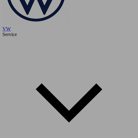
VW
Service