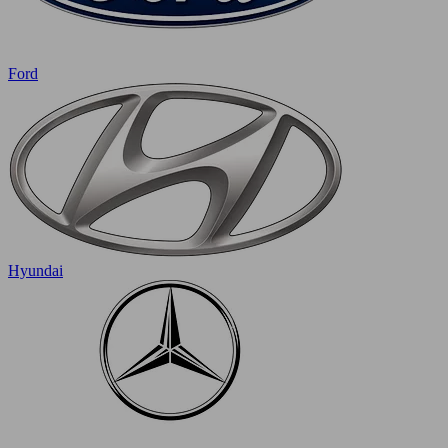
Ford
Hyundai