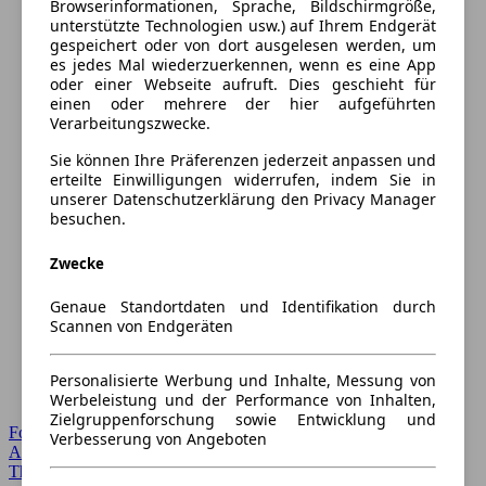
Browserinformationen, Sprache, Bildschirmgröße,
unterstützte Technologien usw.) auf Ihrem Endgerät
gespeichert oder von dort ausgelesen werden, um
es jedes Mal wiederzuerkennen, wenn es eine App
oder einer Webseite aufruft. Dies geschieht für
einen oder mehrere der hier aufgeführten
Verarbeitungszwecke.
Sie können Ihre Präferenzen jederzeit anpassen und
erteilte Einwilligungen widerrufen, indem Sie in
unserer Datenschutzerklärung den Privacy Manager
besuchen.
Zwecke
Genaue Standortdaten und Identifikation durch
Scannen von Endgeräten
Personalisierte Werbung und Inhalte, Messung von
Werbeleistung und der Performance von Inhalten,
Zielgruppenforschung sowie Entwicklung und
Forum Startseite
Verbesserung von Angeboten
Alle Auto-Foren
Themen-Forum