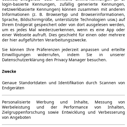
login-basierte Kennungen, zufällig generierte Kennungen,
netzwerkbasierte Kennungen) können zusammen mit anderen
Informationen (z. B. Browsertyp und Browserinformationen,
Sprache, Bildschirmgröße, unterstützte Technologien usw.) auf
Ihrem Endgerät gespeichert oder von dort ausgelesen werden,
um es jedes Mal wiederzuerkennen, wenn es eine App oder
einer Webseite aufruft. Dies geschieht für einen oder mehrere
der hier aufgeführten Verarbeitungszwecke.
Sie können Ihre Präferenzen jederzeit anpassen und erteilte
Einwilligungen widerrufen, indem Sie in unserer
Datenschutzerklärung den Privacy Manager besuchen.
Zwecke
Genaue Standortdaten und Identifikation durch Scannen von
Endgeräten
Personalisierte Werbung und Inhalte, Messung von
Werbeleistung und der Performance von Inhalten,
Zielgruppenforschung sowie Entwicklung und Verbesserung
von Angeboten