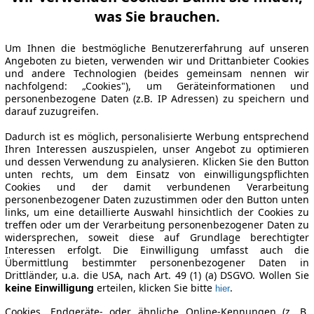
was Sie brauchen.
Um Ihnen die bestmögliche Benutzererfahrung auf unseren
Angeboten zu bieten, verwenden wir und Drittanbieter Cookies
und andere Technologien (beides gemeinsam nennen wir
nachfolgend: „Cookies"), um Geräteinformationen und
personenbezogene Daten (z.B. IP Adressen) zu speichern und
darauf zuzugreifen.
Dadurch ist es möglich, personalisierte Werbung entsprechend
Ihren Interessen auszuspielen, unser Angebot zu optimieren
und dessen Verwendung zu analysieren. Klicken Sie den Button
unten rechts, um dem Einsatz von einwilligungspflichten
Cookies und der damit verbundenen Verarbeitung
personenbezogener Daten zuzustimmen oder den Button unten
links, um eine detaillierte Auswahl hinsichtlich der Cookies zu
treffen oder um der Verarbeitung personenbezogener Daten zu
widersprechen, soweit diese auf Grundlage berechtigter
Interessen erfolgt. Die Einwilligung umfasst auch die
Übermittlung bestimmter personenbezogener Daten in
Drittländer, u.a. die USA, nach Art. 49 (1) (a) DSGVO. Wollen Sie
keine Einwilligung
erteilen, klicken Sie bitte
.
hier
Cookies, Endgeräte- oder ähnliche Online-Kennungen (z. B.