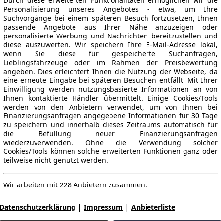
Durch diese erweiterten Funktionalitäten ermöglichen wir die
Personalisierung unseres Angebotes - etwa, um Ihre
Suchvorgänge bei einem späteren Besuch fortzusetzen, Ihnen
passende Angebote aus Ihrer Nähe anzuzeigen oder
personalisierte Werbung und Nachrichten bereitzustellen und
diese auszuwerten. Wir speichern Ihre E-Mail-Adresse lokal,
wenn Sie diese für gespeicherte Suchanfragen,
Lieblingsfahrzeuge oder im Rahmen der Preisbewertung
angeben. Dies erleichtert Ihnen die Nutzung der Webseite, da
eine erneute Eingabe bei späteren Besuchen entfällt. Mit Ihrer
Einwilligung werden nutzungsbasierte Informationen an von
Ihnen kontaktierte Händler übermittelt. Einige Cookies/Tools
werden von den Anbietern verwendet, um von Ihnen bei
Finanzierungsanfragen angegebene Informationen für 30 Tage
zu speichern und innerhalb dieses Zeitraums automatisch für
die Befüllung neuer Finanzierungsanfragen
wiederzuverwenden. Ohne die Verwendung solcher
Cookies/Tools können solche erweiterten Funktionen ganz oder
teilweise nicht genutzt werden.
Wir arbeiten mit 228 Anbietern zusammen.
|
|
Datenschutzerklärung
Impressum
Anbieterliste