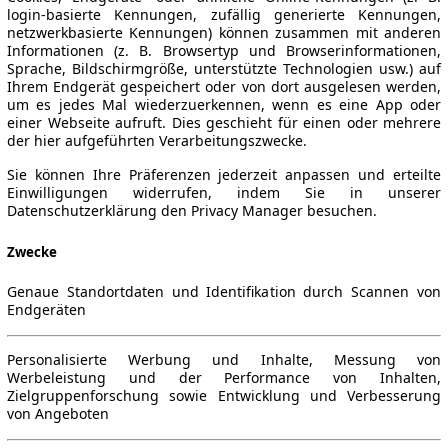
login-basierte Kennungen, zufällig generierte Kennungen,
netzwerkbasierte Kennungen) können zusammen mit anderen
Informationen (z. B. Browsertyp und Browserinformationen,
Sprache, Bildschirmgröße, unterstützte Technologien usw.) auf
Ihrem Endgerät gespeichert oder von dort ausgelesen werden,
um es jedes Mal wiederzuerkennen, wenn es eine App oder
einer Webseite aufruft. Dies geschieht für einen oder mehrere
der hier aufgeführten Verarbeitungszwecke.
Sie können Ihre Präferenzen jederzeit anpassen und erteilte
Einwilligungen widerrufen, indem Sie in unserer
Datenschutzerklärung den Privacy Manager besuchen.
Zwecke
Genaue Standortdaten und Identifikation durch Scannen von
Endgeräten
Personalisierte Werbung und Inhalte, Messung von
Werbeleistung und der Performance von Inhalten,
Zielgruppenforschung sowie Entwicklung und Verbesserung
von Angeboten