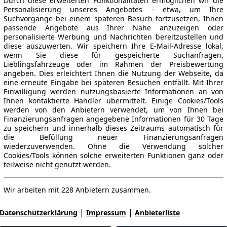
Durch diese erweiterten Funktionalitäten ermöglichen wir die
Personalisierung unseres Angebotes - etwa, um Ihre
Suchvorgänge bei einem späteren Besuch fortzusetzen, Ihnen
passende Angebote aus Ihrer Nähe anzuzeigen oder
personalisierte Werbung und Nachrichten bereitzustellen und
diese auszuwerten. Wir speichern Ihre E-Mail-Adresse lokal,
wenn Sie diese für gespeicherte Suchanfragen,
Lieblingsfahrzeuge oder im Rahmen der Preisbewertung
angeben. Dies erleichtert Ihnen die Nutzung der Webseite, da
eine erneute Eingabe bei späteren Besuchen entfällt. Mit Ihrer
Einwilligung werden nutzungsbasierte Informationen an von
Ihnen kontaktierte Händler übermittelt. Einige Cookies/Tools
werden von den Anbietern verwendet, um von Ihnen bei
Finanzierungsanfragen angegebene Informationen für 30 Tage
zu speichern und innerhalb dieses Zeitraums automatisch für
die Befüllung neuer Finanzierungsanfragen
wiederzuverwenden. Ohne die Verwendung solcher
Cookies/Tools können solche erweiterten Funktionen ganz oder
teilweise nicht genutzt werden.
Wir arbeiten mit 228 Anbietern zusammen.
|
|
Datenschutzerklärung
Impressum
Anbieterliste