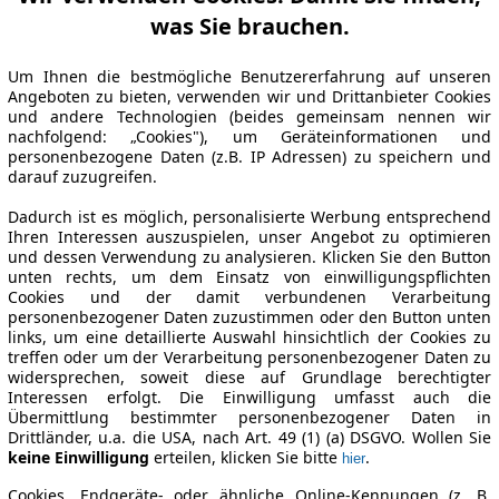
was Sie brauchen.
Um Ihnen die bestmögliche Benutzererfahrung auf unseren
Angeboten zu bieten, verwenden wir und Drittanbieter Cookies
und andere Technologien (beides gemeinsam nennen wir
nachfolgend: „Cookies"), um Geräteinformationen und
personenbezogene Daten (z.B. IP Adressen) zu speichern und
darauf zuzugreifen.
Dadurch ist es möglich, personalisierte Werbung entsprechend
Ihren Interessen auszuspielen, unser Angebot zu optimieren
und dessen Verwendung zu analysieren. Klicken Sie den Button
unten rechts, um dem Einsatz von einwilligungspflichten
Cookies und der damit verbundenen Verarbeitung
personenbezogener Daten zuzustimmen oder den Button unten
links, um eine detaillierte Auswahl hinsichtlich der Cookies zu
treffen oder um der Verarbeitung personenbezogener Daten zu
widersprechen, soweit diese auf Grundlage berechtigter
Interessen erfolgt. Die Einwilligung umfasst auch die
Übermittlung bestimmter personenbezogener Daten in
Drittländer, u.a. die USA, nach Art. 49 (1) (a) DSGVO. Wollen Sie
keine Einwilligung
erteilen, klicken Sie bitte
.
hier
Cookies, Endgeräte- oder ähnliche Online-Kennungen (z. B.