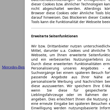
dieser Cookies bzw. ähnlicher Technologien ka
nicht abgeschaltet werden. Allerdings k
Browser diese Cookies oder ähnliche Tools blo
darauf hinweisen. Das Blockieren dieser Cooki
Tools kann die Funktionalität der Webseite beei
Erweiterte Seitenfunktionen
Wir bzw. Drittanbieter nutzen unterschiedlich
Mittel, darunter u.a. Cookies und ähnliche T
Webseite, um Ihnen erweiterte Seitenfunkti
und ein verbessertes Nutzungserlebnis zu
Durch diese erweiterten Funktionalitäten erm
Mercedes-Benz
Personalisierung unseres Angebotes -
Suchvorgänge bei einem späteren Besuch for
passende Angebote aus Ihrer Nähe an
personalisierte Werbung und Nachrichten ber
diese auszuwerten. Wir speichern Ihre E-Mai
wenn Sie diese für gespeicherte S
Lieblingsfahrzeuge oder im Rahmen der 
angeben. Dies erleichtert Ihnen die Nutzung 
eine erneute Eingabe bei späteren Besuchen en
Einwilligung werden nutzungsbasierte Infor