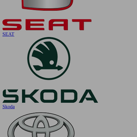
SEAT
Skoda