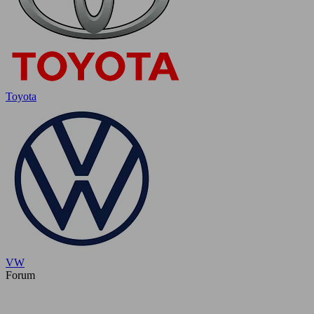
Toyota
VW
Forum