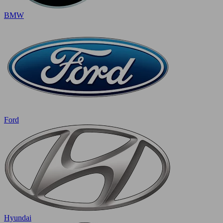
BMW
Ford
Hyundai