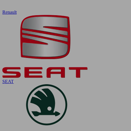
Renault
SEAT