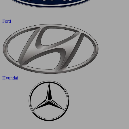
Ford
Hyundai