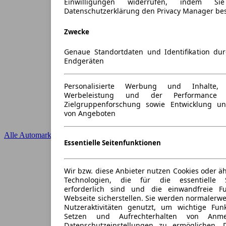
Einwilligungen widerrufen, indem S
Datenschutzerklärung den Privacy Manager be
Zwecke
Genaue Standortdaten und Identifikation du
Endgeräten
Personalisierte Werbung und Inhalte
Werbeleistung und der Performance 
Zielgruppenforschung sowie Entwicklung u
von Angeboten
Alle Automarken
Essentielle Seitenfunktionen
Wir bzw. diese Anbieter nutzen Cookies oder ä
Technologien, die für die essentielle S
erforderlich sind und die einwandfreie Fun
Webseite sicherstellen. Sie werden normalerwe
Nutzeraktivitäten genutzt, um wichtige Fun
Setzen und Aufrechterhalten von Anme
Datenschutzeinstellungen zu ermöglichen.