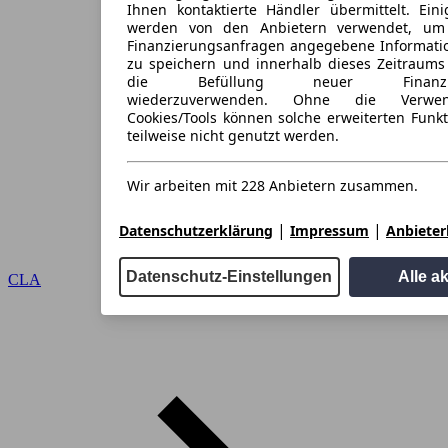
Ihnen kontaktierte Händler übermittelt. Eini
werden von den Anbietern verwendet, um
Finanzierungsanfragen angegebene Informati
zu speichern und innerhalb dieses Zeitraums
die Befüllung neuer Finanzieru
wiederzuverwenden. Ohne die Verwen
Cookies/Tools können solche erweiterten Funk
teilweise nicht genutzt werden.
Wir arbeiten mit 228 Anbietern zusammen.
|
|
Datenschutzerklärung
Impressum
Anbieterl
Datenschutz-Einstellungen
Alle a
CLA