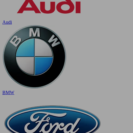
Audi
BMW