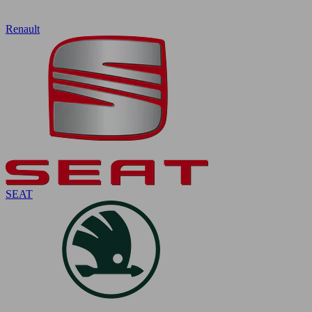
Renault
SEAT