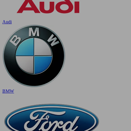
Audi
BMW