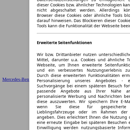
dieser Cookies bzw. ähnlicher Technologien ka
nicht abgeschaltet werden. Allerdings k
Browser diese Cookies oder ähnliche Tools blo
darauf hinweisen. Das Blockieren dieser Cooki
Tools kann die Funktionalität der Webseite beei
Erweiterte Seitenfunktionen
Wir bzw. Drittanbieter nutzen unterschiedlich
Mittel, darunter u.a. Cookies und ähnliche T
Webseite, um Ihnen erweiterte Seitenfunkti
und ein verbessertes Nutzungserlebnis zu
Durch diese erweiterten Funktionalitäten erm
Mercedes-Benz
Personalisierung unseres Angebotes -
Suchvorgänge bei einem späteren Besuch for
passende Angebote aus Ihrer Nähe an
personalisierte Werbung und Nachrichten ber
diese auszuwerten. Wir speichern Ihre E-Mai
wenn Sie diese für gespeicherte S
Lieblingsfahrzeuge oder im Rahmen der 
angeben. Dies erleichtert Ihnen die Nutzung 
eine erneute Eingabe bei späteren Besuchen en
Einwilligung werden nutzungsbasierte Infor