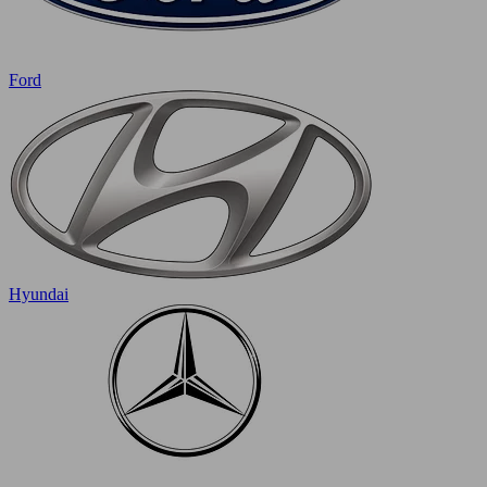
Ford
Hyundai