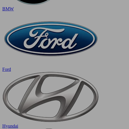
BMW
Ford
Hyundai