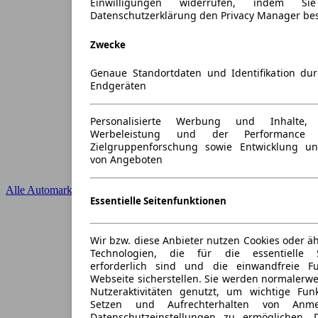
Einwilligungen widerrufen, indem S
Datenschutzerklärung den Privacy Manager be
Zwecke
Genaue Standortdaten und Identifikation du
Endgeräten
Personalisierte Werbung und Inhalte
Werbeleistung und der Performance 
Zielgruppenforschung sowie Entwicklung u
von Angeboten
Alle Automarken
Essentielle Seitenfunktionen
Wir bzw. diese Anbieter nutzen Cookies oder ä
Technologien, die für die essentielle S
erforderlich sind und die einwandfreie Fun
Webseite sicherstellen. Sie werden normalerwe
Nutzeraktivitäten genutzt, um wichtige Fun
Setzen und Aufrechterhalten von Anme
Datenschutzeinstellungen zu ermöglichen.