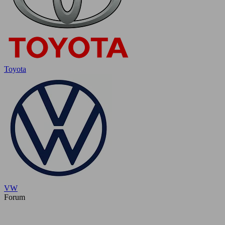
Toyota
VW
Forum