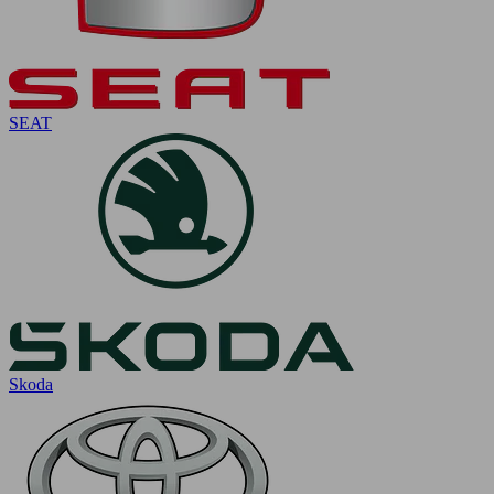
SEAT
Skoda