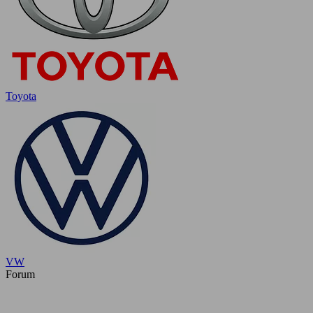
Toyota
VW
Forum