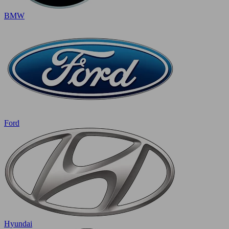
BMW
Ford
Hyundai