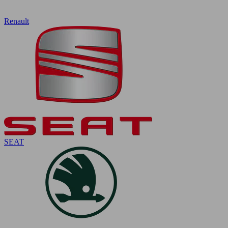
Renault
SEAT