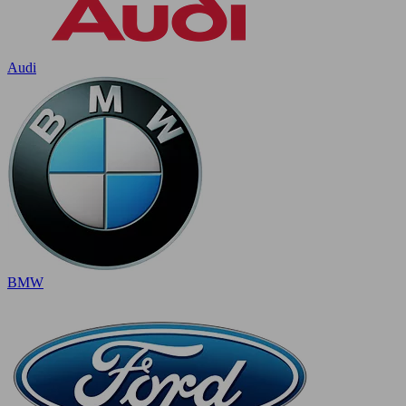
Audi
BMW