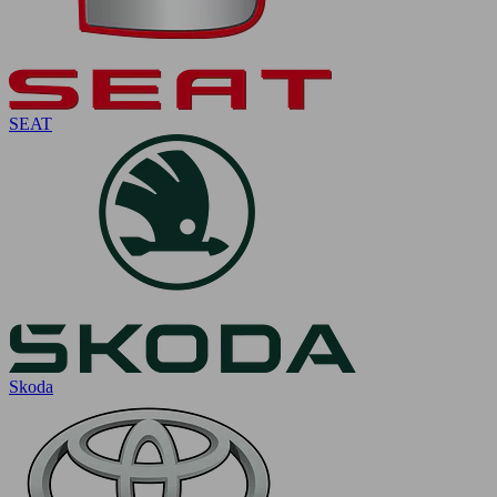
SEAT
Skoda