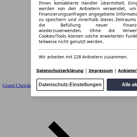
Ihnen kontaktierte Händler übermittelt. Eini
werden von den Anbietern verwendet, um
Finanzierungsanfragen angegebene Informati
zu speichern und innerhalb dieses Zeitraums
die Befüllung neuer Finanzieru
wiederzuverwenden. Ohne die Verwen
Cookies/Tools können solche erweiterten Funk
teilweise nicht genutzt werden.
Wir arbeiten mit 228 Anbietern zusammen.
|
|
Datenschutzerklärung
Impressum
Anbieterl
Datenschutz-Einstellungen
Alle a
Grand Cherokee