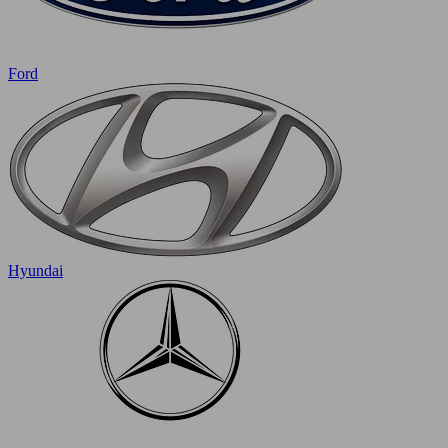
Ford
Hyundai