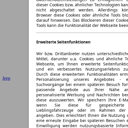
dieser Cookies bzw. ähnlicher Technologien ka
nicht abgeschaltet werden. Allerdings k
Browser diese Cookies oder ähnliche Tools blo
darauf hinweisen. Das Blockieren dieser Cooki
Tools kann die Funktionalität der Webseite beei
Erweiterte Seitenfunktionen
Wir bzw. Drittanbieter nutzen unterschiedlich
Mittel, darunter u.a. Cookies und ähnliche T
Webseite, um Ihnen erweiterte Seitenfunkti
und ein verbessertes Nutzungserlebnis zu
Durch diese erweiterten Funktionalitäten erm
Jeep
Personalisierung unseres Angebotes -
Suchvorgänge bei einem späteren Besuch for
passende Angebote aus Ihrer Nähe an
personalisierte Werbung und Nachrichten ber
diese auszuwerten. Wir speichern Ihre E-Mai
wenn Sie diese für gespeicherte S
Lieblingsfahrzeuge oder im Rahmen der 
angeben. Dies erleichtert Ihnen die Nutzung 
eine erneute Eingabe bei späteren Besuchen en
Einwilligung werden nutzungsbasierte Infor