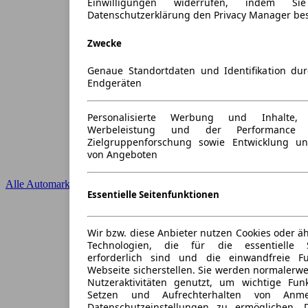
Einwilligungen widerrufen, indem S
Datenschutzerklärung den Privacy Manager be
Zwecke
Genaue Standortdaten und Identifikation du
Endgeräten
Personalisierte Werbung und Inhalte
Werbeleistung und der Performance 
Zielgruppenforschung sowie Entwicklung u
von Angeboten
Alle Automarken
Essentielle Seitenfunktionen
Wir bzw. diese Anbieter nutzen Cookies oder ä
Technologien, die für die essentielle S
erforderlich sind und die einwandfreie Fun
Webseite sicherstellen. Sie werden normalerwe
Nutzeraktivitäten genutzt, um wichtige Fun
Setzen und Aufrechterhalten von Anme
Datenschutzeinstellungen zu ermöglichen.