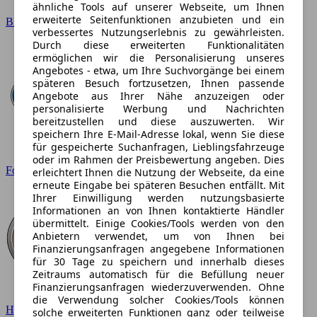
ähnliche Tools auf unserer Webseite, um Ihnen
erweiterte Seitenfunktionen anzubieten und ein
BMW
verbessertes Nutzungserlebnis zu gewährleisten.
Durch diese erweiterten Funktionalitäten
ermöglichen wir die Personalisierung unseres
Angebotes - etwa, um Ihre Suchvorgänge bei einem
späteren Besuch fortzusetzen, Ihnen passende
Angebote aus Ihrer Nähe anzuzeigen oder
personalisierte Werbung und Nachrichten
bereitzustellen und diese auszuwerten. Wir
speichern Ihre E-Mail-Adresse lokal, wenn Sie diese
für gespeicherte Suchanfragen, Lieblingsfahrzeuge
oder im Rahmen der Preisbewertung angeben. Dies
Ford
erleichtert Ihnen die Nutzung der Webseite, da eine
erneute Eingabe bei späteren Besuchen entfällt. Mit
Ihrer Einwilligung werden nutzungsbasierte
Informationen an von Ihnen kontaktierte Händler
übermittelt. Einige Cookies/Tools werden von den
Anbietern verwendet, um von Ihnen bei
Finanzierungsanfragen angegebene Informationen
für 30 Tage zu speichern und innerhalb dieses
Zeitraums automatisch für die Befüllung neuer
Finanzierungsanfragen wiederzuverwenden. Ohne
die Verwendung solcher Cookies/Tools können
Hyundai
solche erweiterten Funktionen ganz oder teilweise