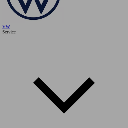
VW
Service