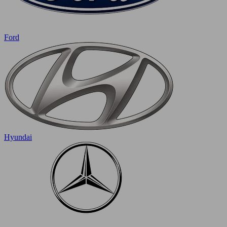
Ford
Hyundai