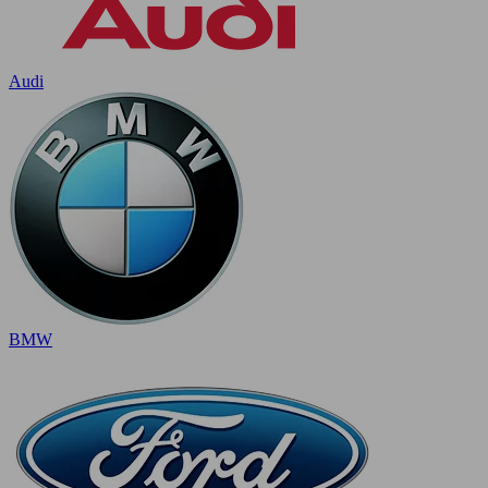
Audi
BMW