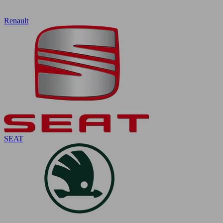
Renault
SEAT