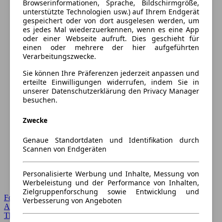
Browserinformationen, Sprache, Bildschirmgröße,
unterstützte Technologien usw.) auf Ihrem Endgerät
gespeichert oder von dort ausgelesen werden, um
es jedes Mal wiederzuerkennen, wenn es eine App
oder einer Webseite aufruft. Dies geschieht für
einen oder mehrere der hier aufgeführten
Verarbeitungszwecke.
Sie können Ihre Präferenzen jederzeit anpassen und
erteilte Einwilligungen widerrufen, indem Sie in
unserer Datenschutzerklärung den Privacy Manager
besuchen.
Zwecke
Genaue Standortdaten und Identifikation durch
Scannen von Endgeräten
Personalisierte Werbung und Inhalte, Messung von
Werbeleistung und der Performance von Inhalten,
Zielgruppenforschung sowie Entwicklung und
Forum Startseite
Verbesserung von Angeboten
Alle Auto-Foren
Themen-Forum