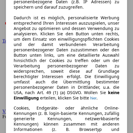
personenbezogene Daten (z.B. IP Adressen) zu
speichern und darauf zuzugreifen.
Dadurch ist es möglich, personalisierte Werbung
entsprechend Ihren Interessen auszuspielen, unser
Angebot zu optimieren und dessen Verwendung zu
analysieren. Klicken Sie den Button unten rechts,
um dem Einsatz von einwilligungspflichten Cookies
Toyota
und der damit verbundenen Verarbeitung
personenbezogener Daten zuzustimmen oder den
Button unten links, um eine detaillierte Auswahl
hinsichtlich der Cookies zu treffen oder um der
Verarbeitung personenbezogener Daten zu
widersprechen, soweit diese auf Grundlage
berechtigter Interessen erfolgt. Die Einwilligung
umfasst auch die Übermittlung bestimmter
personenbezogener Daten in Drittländer, u.a. die
USA, nach Art. 49 (1) (a) DSGVO. Wollen Sie
keine
Einwilligung
erteilen, klicken Sie bitte
.
hier
Cookies, Endgeräte- oder ähnliche Online-
VW
Kennungen (z. B. login-basierte Kennungen, zufällig
Forum
generierte Kennungen, netzwerkbasierte
Kennungen) können zusammen mit anderen
Informationen (z. B. Browsertyp und