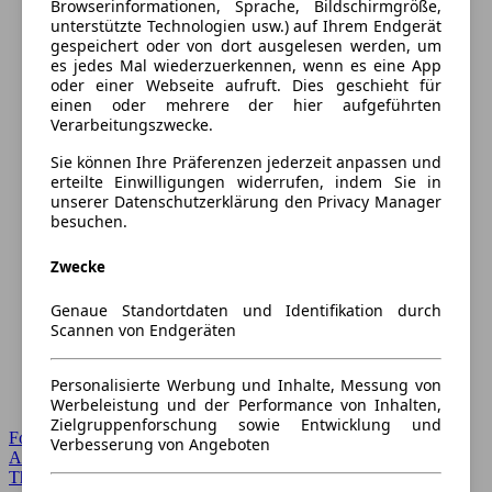
Browserinformationen, Sprache, Bildschirmgröße,
unterstützte Technologien usw.) auf Ihrem Endgerät
gespeichert oder von dort ausgelesen werden, um
es jedes Mal wiederzuerkennen, wenn es eine App
oder einer Webseite aufruft. Dies geschieht für
einen oder mehrere der hier aufgeführten
Verarbeitungszwecke.
Sie können Ihre Präferenzen jederzeit anpassen und
erteilte Einwilligungen widerrufen, indem Sie in
unserer Datenschutzerklärung den Privacy Manager
besuchen.
Zwecke
Genaue Standortdaten und Identifikation durch
Scannen von Endgeräten
Personalisierte Werbung und Inhalte, Messung von
Werbeleistung und der Performance von Inhalten,
Zielgruppenforschung sowie Entwicklung und
Forum Startseite
Verbesserung von Angeboten
Alle Auto-Foren
Themen-Forum