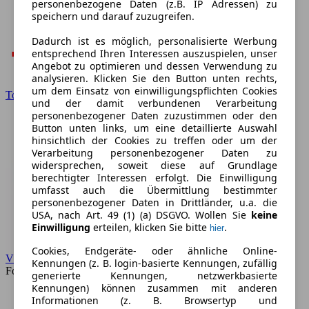
personenbezogene Daten (z.B. IP Adressen) zu
speichern und darauf zuzugreifen.
Dadurch ist es möglich, personalisierte Werbung
entsprechend Ihren Interessen auszuspielen, unser
Angebot zu optimieren und dessen Verwendung zu
analysieren. Klicken Sie den Button unten rechts,
um dem Einsatz von einwilligungspflichten Cookies
Toyota
und der damit verbundenen Verarbeitung
personenbezogener Daten zuzustimmen oder den
Button unten links, um eine detaillierte Auswahl
hinsichtlich der Cookies zu treffen oder um der
Verarbeitung personenbezogener Daten zu
widersprechen, soweit diese auf Grundlage
berechtigter Interessen erfolgt. Die Einwilligung
umfasst auch die Übermittlung bestimmter
personenbezogener Daten in Drittländer, u.a. die
USA, nach Art. 49 (1) (a) DSGVO. Wollen Sie
keine
Einwilligung
erteilen, klicken Sie bitte
.
hier
Cookies, Endgeräte- oder ähnliche Online-
VW
Kennungen (z. B. login-basierte Kennungen, zufällig
Forum
generierte Kennungen, netzwerkbasierte
Kennungen) können zusammen mit anderen
Informationen (z. B. Browsertyp und