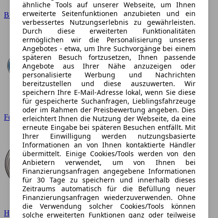
ähnliche Tools auf unserer Webseite, um Ihnen
erweiterte Seitenfunktionen anzubieten und ein
BMW
verbessertes Nutzungserlebnis zu gewährleisten.
Durch diese erweiterten Funktionalitäten
ermöglichen wir die Personalisierung unseres
Angebotes - etwa, um Ihre Suchvorgänge bei einem
späteren Besuch fortzusetzen, Ihnen passende
Angebote aus Ihrer Nähe anzuzeigen oder
personalisierte Werbung und Nachrichten
bereitzustellen und diese auszuwerten. Wir
speichern Ihre E-Mail-Adresse lokal, wenn Sie diese
für gespeicherte Suchanfragen, Lieblingsfahrzeuge
oder im Rahmen der Preisbewertung angeben. Dies
Ford
erleichtert Ihnen die Nutzung der Webseite, da eine
erneute Eingabe bei späteren Besuchen entfällt. Mit
Ihrer Einwilligung werden nutzungsbasierte
Informationen an von Ihnen kontaktierte Händler
übermittelt. Einige Cookies/Tools werden von den
Anbietern verwendet, um von Ihnen bei
Finanzierungsanfragen angegebene Informationen
für 30 Tage zu speichern und innerhalb dieses
Zeitraums automatisch für die Befüllung neuer
Finanzierungsanfragen wiederzuverwenden. Ohne
die Verwendung solcher Cookies/Tools können
Hyundai
solche erweiterten Funktionen ganz oder teilweise