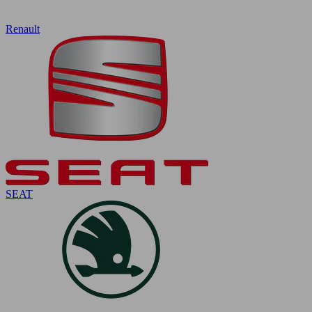
Renault
SEAT