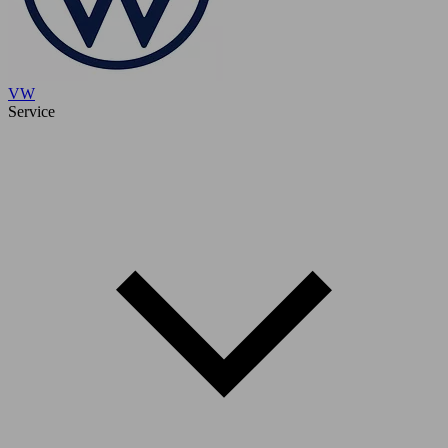
VW
Service