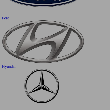
Ford
Hyundai