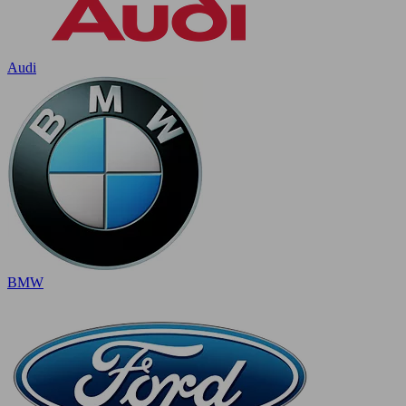
Audi
BMW