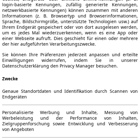
login-basierte Kennungen, zufällig generierte Kennungen,
netzwerkbasierte Kennungen) können zusammen mit anderen
Informationen (z. B. Browsertyp und Browserinformationen,
Sprache, Bildschirmgröße, unterstützte Technologien usw.) auf
Ihrem Endgerät gespeichert oder von dort ausgelesen werden,
um es jedes Mal wiederzuerkennen, wenn es eine App oder
einer Webseite aufruft. Dies geschieht für einen oder mehrere
der hier aufgeführten Verarbeitungszwecke.
Sie können Ihre Präferenzen jederzeit anpassen und erteilte
Einwilligungen widerrufen, indem Sie in unserer
Datenschutzerklärung den Privacy Manager besuchen.
Zwecke
Genaue Standortdaten und Identifikation durch Scannen von
Endgeräten
Personalisierte Werbung und Inhalte, Messung von
Werbeleistung und der Performance von Inhalten,
Zielgruppenforschung sowie Entwicklung und Verbesserung
von Angeboten