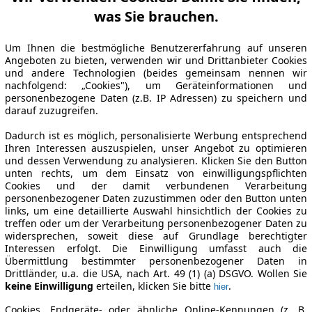
was Sie brauchen.
Um Ihnen die bestmögliche Benutzererfahrung auf unseren
Angeboten zu bieten, verwenden wir und Drittanbieter Cookies
und andere Technologien (beides gemeinsam nennen wir
nachfolgend: „Cookies"), um Geräteinformationen und
personenbezogene Daten (z.B. IP Adressen) zu speichern und
darauf zuzugreifen.
Dadurch ist es möglich, personalisierte Werbung entsprechend
Ihren Interessen auszuspielen, unser Angebot zu optimieren
und dessen Verwendung zu analysieren. Klicken Sie den Button
unten rechts, um dem Einsatz von einwilligungspflichten
Cookies und der damit verbundenen Verarbeitung
personenbezogener Daten zuzustimmen oder den Button unten
links, um eine detaillierte Auswahl hinsichtlich der Cookies zu
treffen oder um der Verarbeitung personenbezogener Daten zu
widersprechen, soweit diese auf Grundlage berechtigter
Interessen erfolgt. Die Einwilligung umfasst auch die
Übermittlung bestimmter personenbezogener Daten in
Drittländer, u.a. die USA, nach Art. 49 (1) (a) DSGVO. Wollen Sie
keine Einwilligung
erteilen, klicken Sie bitte
.
hier
Cookies, Endgeräte- oder ähnliche Online-Kennungen (z. B.