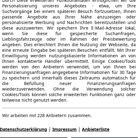
Durch diese erweiterten Funktionalitäten ermöglichen wir die
Personalisierung unseres Angebotes - etwa, um Ihre
Suchvorgänge bei einem späteren Besuch fortzusetzen, Ihnen
passende Angebote aus Ihrer Nähe anzuzeigen oder
personalisierte Werbung und Nachrichten bereitzustellen und
diese auszuwerten. Wir speichern Ihre E-Mail-Adresse lokal,
wenn Sie diese für gespeicherte Suchanfragen,
Lieblingsfahrzeuge oder im Rahmen der Preisbewertung
angeben. Dies erleichtert Ihnen die Nutzung der Webseite, da
eine erneute Eingabe bei späteren Besuchen entfällt. Mit Ihrer
Einwilligung werden nutzungsbasierte Informationen an von
Ihnen kontaktierte Händler übermittelt. Einige Cookies/Tools
werden von den Anbietern verwendet, um von Ihnen bei
Finanzierungsanfragen angegebene Informationen für 30 Tage
zu speichern und innerhalb dieses Zeitraums automatisch für
die Befüllung neuer Finanzierungsanfragen
wiederzuverwenden. Ohne die Verwendung solcher
Cookies/Tools können solche erweiterten Funktionen ganz oder
teilweise nicht genutzt werden.
Wir arbeiten mit 228 Anbietern zusammen.
|
|
Datenschutzerklärung
Impressum
Anbieterliste