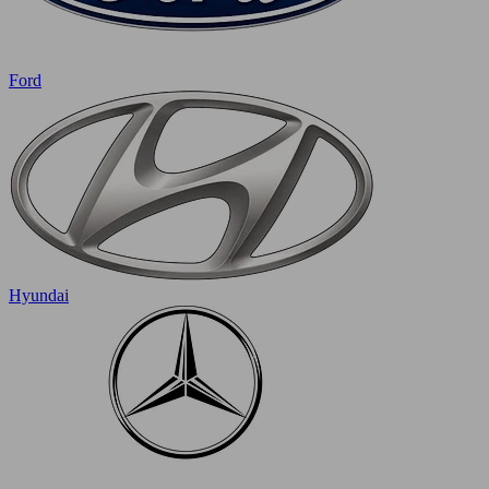
Ford
Hyundai