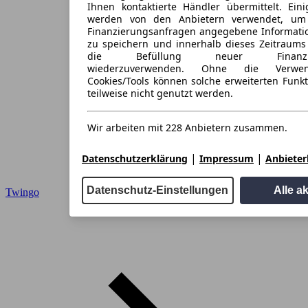
Ihnen kontaktierte Händler übermittelt. Eini
werden von den Anbietern verwendet, um
Finanzierungsanfragen angegebene Informati
zu speichern und innerhalb dieses Zeitraums
die Befüllung neuer Finanzieru
wiederzuverwenden. Ohne die Verwen
Cookies/Tools können solche erweiterten Funk
teilweise nicht genutzt werden.
Wir arbeiten mit 228 Anbietern zusammen.
|
|
Datenschutzerklärung
Impressum
Anbieterl
Datenschutz-Einstellungen
Alle a
Twingo