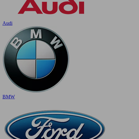
Audi
BMW