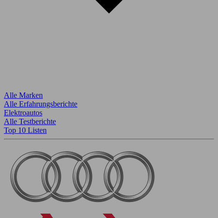
Alle Marken
Alle Erfahrungsberichte
Elektroautos
Alle Testberichte
Top 10 Listen