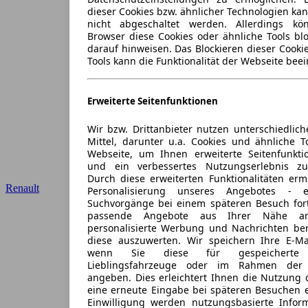
dieser Cookies bzw. ähnlicher Technologien ka
nicht abgeschaltet werden. Allerdings k
Browser diese Cookies oder ähnliche Tools blo
darauf hinweisen. Das Blockieren dieser Cooki
Tools kann die Funktionalität der Webseite beei
Erweiterte Seitenfunktionen
Wir bzw. Drittanbieter nutzen unterschiedlich
Mittel, darunter u.a. Cookies und ähnliche T
Webseite, um Ihnen erweiterte Seitenfunkti
und ein verbessertes Nutzungserlebnis zu
Durch diese erweiterten Funktionalitäten erm
Renault
Personalisierung unseres Angebotes -
Suchvorgänge bei einem späteren Besuch for
passende Angebote aus Ihrer Nähe an
personalisierte Werbung und Nachrichten ber
diese auszuwerten. Wir speichern Ihre E-Mai
wenn Sie diese für gespeicherte S
Lieblingsfahrzeuge oder im Rahmen der 
angeben. Dies erleichtert Ihnen die Nutzung 
eine erneute Eingabe bei späteren Besuchen en
Einwilligung werden nutzungsbasierte Infor