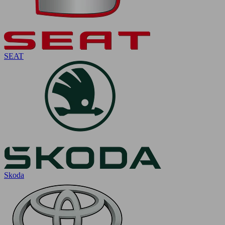
SEAT
Skoda