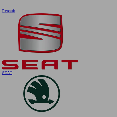
Renault
SEAT