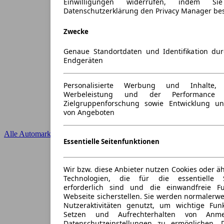
Einwilligungen widerrufen, indem S
Datenschutzerklärung den Privacy Manager be
Zwecke
Genaue Standortdaten und Identifikation du
Endgeräten
Personalisierte Werbung und Inhalte
Werbeleistung und der Performance 
Zielgruppenforschung sowie Entwicklung u
von Angeboten
Alle Automarken
Essentielle Seitenfunktionen
Wir bzw. diese Anbieter nutzen Cookies oder ä
Technologien, die für die essentielle S
erforderlich sind und die einwandfreie Fun
Webseite sicherstellen. Sie werden normalerwe
Nutzeraktivitäten genutzt, um wichtige Fun
Setzen und Aufrechterhalten von Anme
Datenschutzeinstellungen zu ermöglichen.