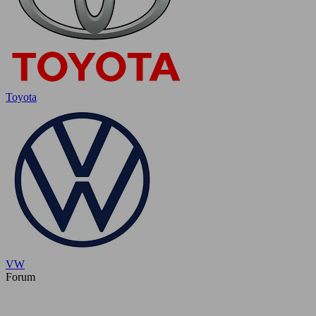
Toyota
VW
Forum