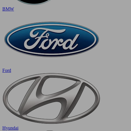
BMW
Ford
Hyundai