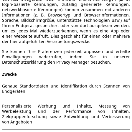
login-basierte Kennungen, zufällig generierte Kennungen,
netzwerkbasierte Kennungen) können zusammen mit anderen
Informationen (z. B. Browsertyp und Browserinformationen,
Sprache, Bildschirmgröße, unterstützte Technologien usw.) auf
Ihrem Endgerät gespeichert oder von dort ausgelesen werden,
um es jedes Mal wiederzuerkennen, wenn es eine App oder
einer Webseite aufruft. Dies geschieht für einen oder mehrere
der hier aufgeführten Verarbeitungszwecke.
Sie können Ihre Präferenzen jederzeit anpassen und erteilte
Einwilligungen widerrufen, indem Sie in unserer
Datenschutzerklärung den Privacy Manager besuchen.
Zwecke
Genaue Standortdaten und Identifikation durch Scannen von
Endgeräten
Personalisierte Werbung und Inhalte, Messung von
Werbeleistung und der Performance von Inhalten,
Zielgruppenforschung sowie Entwicklung und Verbesserung
von Angeboten