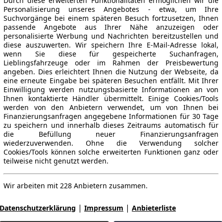
Durch diese erweiterten Funktionalitäten ermöglichen wir die
Personalisierung unseres Angebotes - etwa, um Ihre
Suchvorgänge bei einem späteren Besuch fortzusetzen, Ihnen
passende Angebote aus Ihrer Nähe anzuzeigen oder
personalisierte Werbung und Nachrichten bereitzustellen und
diese auszuwerten. Wir speichern Ihre E-Mail-Adresse lokal,
wenn Sie diese für gespeicherte Suchanfragen,
Lieblingsfahrzeuge oder im Rahmen der Preisbewertung
angeben. Dies erleichtert Ihnen die Nutzung der Webseite, da
eine erneute Eingabe bei späteren Besuchen entfällt. Mit Ihrer
Einwilligung werden nutzungsbasierte Informationen an von
Ihnen kontaktierte Händler übermittelt. Einige Cookies/Tools
werden von den Anbietern verwendet, um von Ihnen bei
Finanzierungsanfragen angegebene Informationen für 30 Tage
zu speichern und innerhalb dieses Zeitraums automatisch für
die Befüllung neuer Finanzierungsanfragen
wiederzuverwenden. Ohne die Verwendung solcher
Cookies/Tools können solche erweiterten Funktionen ganz oder
teilweise nicht genutzt werden.
Wir arbeiten mit 228 Anbietern zusammen.
|
|
Datenschutzerklärung
Impressum
Anbieterliste