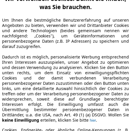
was Sie brauchen.
Um Ihnen die bestmögliche Benutzererfahrung auf unseren
Angeboten zu bieten, verwenden wir und Drittanbieter Cookies
und andere Technologien (beides gemeinsam nennen wir
nachfolgend: „Cookies"), um Geräteinformationen und
personenbezogene Daten (z.B. IP Adressen) zu speichern und
darauf zuzugreifen.
Dadurch ist es möglich, personalisierte Werbung entsprechend
Ihren Interessen auszuspielen, unser Angebot zu optimieren
und dessen Verwendung zu analysieren. Klicken Sie den Button
unten rechts, um dem Einsatz von einwilligungspflichten
Cookies und der damit verbundenen Verarbeitung
personenbezogener Daten zuzustimmen oder den Button unten
links, um eine detaillierte Auswahl hinsichtlich der Cookies zu
treffen oder um der Verarbeitung personenbezogener Daten zu
widersprechen, soweit diese auf Grundlage berechtigter
Interessen erfolgt. Die Einwilligung umfasst auch die
Übermittlung bestimmter personenbezogener Daten in
Drittländer, u.a. die USA, nach Art. 49 (1) (a) DSGVO. Wollen Sie
keine Einwilligung
erteilen, klicken Sie bitte
.
hier
Cookies, Endgeräte- oder ähnliche Online-Kennungen (z. B.