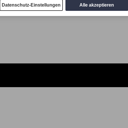
Datenschutz-Einstellungen
Alle akzeptieren