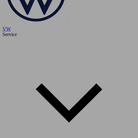
VW
Service