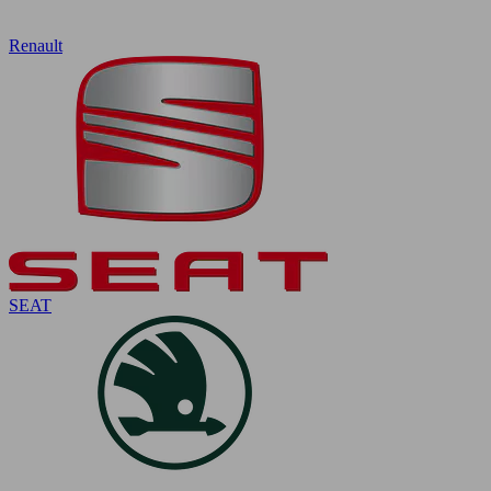
Renault
SEAT