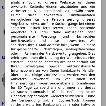
ähnliche Tools auf unserer Webseite, um Ihnen
erweiterte Seitenfunktionen anzubieten und ein
BMW
verbessertes Nutzungserlebnis zu gewährleisten.
Durch diese erweiterten Funktionalitäten
ermöglichen wir die Personalisierung unseres
Angebotes - etwa, um Ihre Suchvorgänge bei einem
späteren Besuch fortzusetzen, Ihnen passende
Angebote aus Ihrer Nähe anzuzeigen oder
personalisierte Werbung und Nachrichten
bereitzustellen und diese auszuwerten. Wir
speichern Ihre E-Mail-Adresse lokal, wenn Sie diese
für gespeicherte Suchanfragen, Lieblingsfahrzeuge
oder im Rahmen der Preisbewertung angeben. Dies
Ford
erleichtert Ihnen die Nutzung der Webseite, da eine
erneute Eingabe bei späteren Besuchen entfällt. Mit
Ihrer Einwilligung werden nutzungsbasierte
Informationen an von Ihnen kontaktierte Händler
übermittelt. Einige Cookies/Tools werden von den
Anbietern verwendet, um von Ihnen bei
Finanzierungsanfragen angegebene Informationen
für 30 Tage zu speichern und innerhalb dieses
Zeitraums automatisch für die Befüllung neuer
Finanzierungsanfragen wiederzuverwenden. Ohne
die Verwendung solcher Cookies/Tools können
Hyundai
solche erweiterten Funktionen ganz oder teilweise