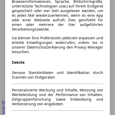
Browserinformationen, Sprache, Bildschirmgröße,
unterstützte Technologien usw.) auf Ihrem Endgerät
gespeichert oder von dort ausgelesen werden, um
es jedes Mal wiederzuerkennen, wenn es eine App
oder einer Webseite aufruft. Dies geschieht für
einen oder mehrere der hier aufgeführten
Verarbeitungszwecke.
Sie können Ihre Präferenzen jederzeit anpassen und
erteilte Einwilligungen widerrufen, indem Sie in
unserer Datenschutzerklärung den Privacy Manager
besuchen.
Zwecke
Genaue Standortdaten und Identifikation durch
Scannen von Endgeräten
Personalisierte Werbung und Inhalte, Messung von
Werbeleistung und der Performance von Inhalten,
Zielgruppenforschung sowie Entwicklung und
Forum Startseite
Verbesserung von Angeboten
Alle Auto-Foren
Themen-Forum