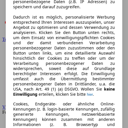
personenbezogene Daten (z.B. IP Adressen) zu
speichern und darauf zuzugreifen.
Dadurch ist es möglich, personalisierte Werbung
entsprechend Ihren Interessen auszuspielen, unser
Angebot zu optimieren und dessen Verwendung zu
analysieren. Klicken Sie den Button unten rechts,
um dem Einsatz von einwilligungspflichten Cookies
Toyota
und der damit verbundenen Verarbeitung
personenbezogener Daten zuzustimmen oder den
Button unten links, um eine detaillierte Auswahl
hinsichtlich der Cookies zu treffen oder um der
Verarbeitung personenbezogener Daten zu
widersprechen, soweit diese auf Grundlage
berechtigter Interessen erfolgt. Die Einwilligung
umfasst auch die Übermittlung bestimmter
personenbezogener Daten in Drittländer, u.a. die
USA, nach Art. 49 (1) (a) DSGVO. Wollen Sie
keine
Einwilligung
erteilen, klicken Sie bitte
.
hier
Cookies, Endgeräte- oder ähnliche Online-
VW
Kennungen (z. B. login-basierte Kennungen, zufällig
Forum
generierte Kennungen, netzwerkbasierte
Kennungen) können zusammen mit anderen
Informationen (z. B. Browsertyp und