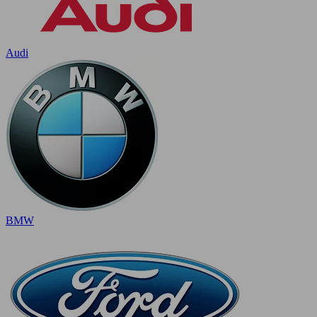
Audi
BMW