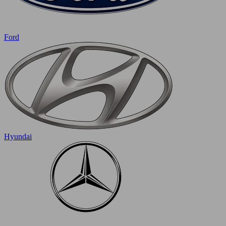
Ford
Hyundai