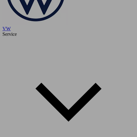
VW
Service