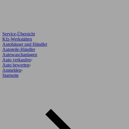
Service-Übersicht
Kfz-Werkstätten
Autohäuser und Händler
Autoteile-Händler
Autowaschanlagen
Auto verkaufen
›
Auto bewerten
›
Anmelden
›
Startseite