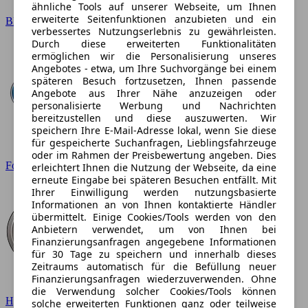
ähnliche Tools auf unserer Webseite, um Ihnen
erweiterte Seitenfunktionen anzubieten und ein
BMW
verbessertes Nutzungserlebnis zu gewährleisten.
Durch diese erweiterten Funktionalitäten
ermöglichen wir die Personalisierung unseres
Angebotes - etwa, um Ihre Suchvorgänge bei einem
späteren Besuch fortzusetzen, Ihnen passende
Angebote aus Ihrer Nähe anzuzeigen oder
personalisierte Werbung und Nachrichten
bereitzustellen und diese auszuwerten. Wir
speichern Ihre E-Mail-Adresse lokal, wenn Sie diese
für gespeicherte Suchanfragen, Lieblingsfahrzeuge
oder im Rahmen der Preisbewertung angeben. Dies
Ford
erleichtert Ihnen die Nutzung der Webseite, da eine
erneute Eingabe bei späteren Besuchen entfällt. Mit
Ihrer Einwilligung werden nutzungsbasierte
Informationen an von Ihnen kontaktierte Händler
übermittelt. Einige Cookies/Tools werden von den
Anbietern verwendet, um von Ihnen bei
Finanzierungsanfragen angegebene Informationen
für 30 Tage zu speichern und innerhalb dieses
Zeitraums automatisch für die Befüllung neuer
Finanzierungsanfragen wiederzuverwenden. Ohne
die Verwendung solcher Cookies/Tools können
Hyundai
solche erweiterten Funktionen ganz oder teilweise