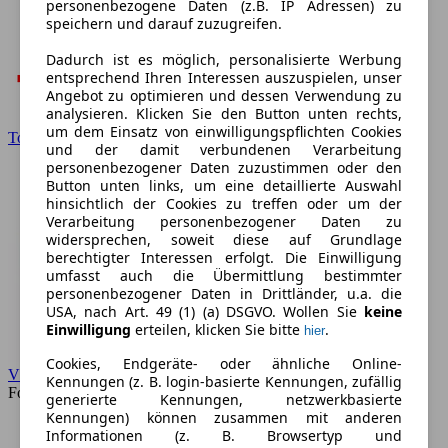
personenbezogene Daten (z.B. IP Adressen) zu
speichern und darauf zuzugreifen.
Dadurch ist es möglich, personalisierte Werbung
entsprechend Ihren Interessen auszuspielen, unser
Angebot zu optimieren und dessen Verwendung zu
analysieren. Klicken Sie den Button unten rechts,
um dem Einsatz von einwilligungspflichten Cookies
Toyota
und der damit verbundenen Verarbeitung
personenbezogener Daten zuzustimmen oder den
Button unten links, um eine detaillierte Auswahl
hinsichtlich der Cookies zu treffen oder um der
Verarbeitung personenbezogener Daten zu
widersprechen, soweit diese auf Grundlage
berechtigter Interessen erfolgt. Die Einwilligung
umfasst auch die Übermittlung bestimmter
personenbezogener Daten in Drittländer, u.a. die
USA, nach Art. 49 (1) (a) DSGVO. Wollen Sie
keine
Einwilligung
erteilen, klicken Sie bitte
.
hier
Cookies, Endgeräte- oder ähnliche Online-
VW
Kennungen (z. B. login-basierte Kennungen, zufällig
Forum
generierte Kennungen, netzwerkbasierte
Kennungen) können zusammen mit anderen
Informationen (z. B. Browsertyp und