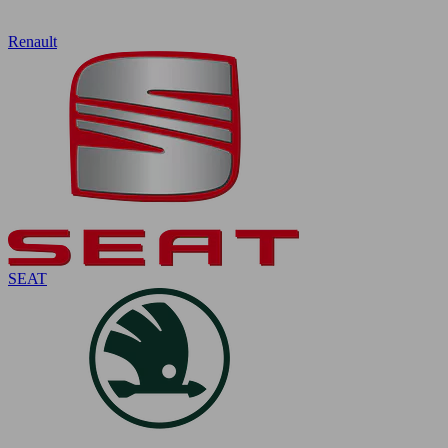
Renault
SEAT