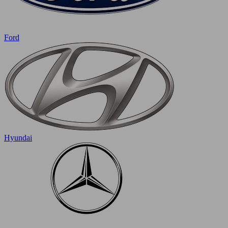
Ford
Hyundai