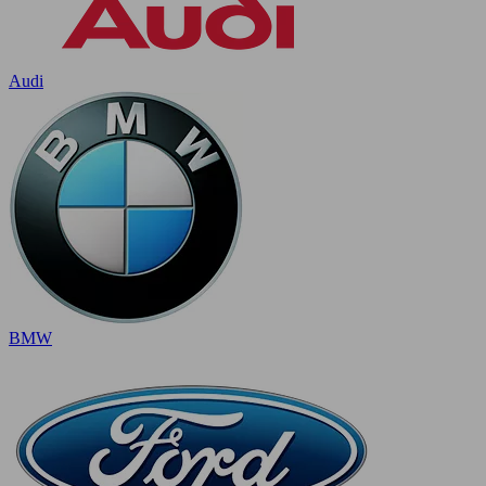
Audi
BMW