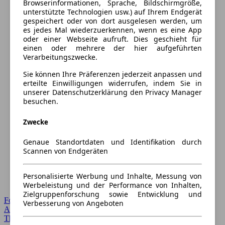
Browserinformationen, Sprache, Bildschirmgröße,
unterstützte Technologien usw.) auf Ihrem Endgerät
gespeichert oder von dort ausgelesen werden, um
es jedes Mal wiederzuerkennen, wenn es eine App
oder einer Webseite aufruft. Dies geschieht für
einen oder mehrere der hier aufgeführten
Verarbeitungszwecke.
Sie können Ihre Präferenzen jederzeit anpassen und
erteilte Einwilligungen widerrufen, indem Sie in
unserer Datenschutzerklärung den Privacy Manager
besuchen.
Zwecke
Genaue Standortdaten und Identifikation durch
Scannen von Endgeräten
Personalisierte Werbung und Inhalte, Messung von
Werbeleistung und der Performance von Inhalten,
Zielgruppenforschung sowie Entwicklung und
Forum Startseite
Verbesserung von Angeboten
Alle Auto-Foren
Themen-Forum