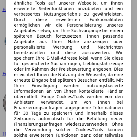
ähnliche Tools auf unserer Webseite, um Ihnen
erweiterte Seitenfunktionen anzubieten und ein
BMW
verbessertes Nutzungserlebnis zu gewährleisten.
Durch diese erweiterten Funktionalitäten
ermöglichen wir die Personalisierung unseres
Angebotes - etwa, um Ihre Suchvorgänge bei einem
späteren Besuch fortzusetzen, Ihnen passende
Angebote aus Ihrer Nähe anzuzeigen oder
personalisierte Werbung und Nachrichten
bereitzustellen und diese auszuwerten. Wir
speichern Ihre E-Mail-Adresse lokal, wenn Sie diese
für gespeicherte Suchanfragen, Lieblingsfahrzeuge
oder im Rahmen der Preisbewertung angeben. Dies
Ford
erleichtert Ihnen die Nutzung der Webseite, da eine
erneute Eingabe bei späteren Besuchen entfällt. Mit
Ihrer Einwilligung werden nutzungsbasierte
Informationen an von Ihnen kontaktierte Händler
übermittelt. Einige Cookies/Tools werden von den
Anbietern verwendet, um von Ihnen bei
Finanzierungsanfragen angegebene Informationen
für 30 Tage zu speichern und innerhalb dieses
Zeitraums automatisch für die Befüllung neuer
Finanzierungsanfragen wiederzuverwenden. Ohne
die Verwendung solcher Cookies/Tools können
Hyundai
solche erweiterten Funktionen ganz oder teilweise