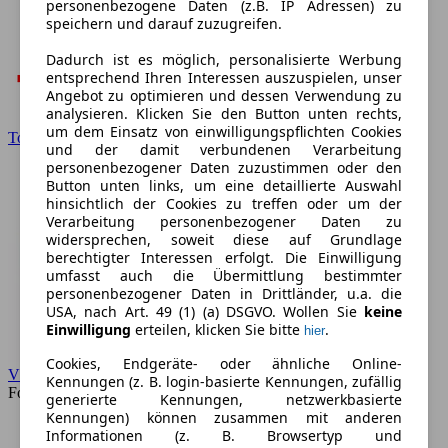
personenbezogene Daten (z.B. IP Adressen) zu
speichern und darauf zuzugreifen.
Dadurch ist es möglich, personalisierte Werbung
entsprechend Ihren Interessen auszuspielen, unser
Angebot zu optimieren und dessen Verwendung zu
analysieren. Klicken Sie den Button unten rechts,
um dem Einsatz von einwilligungspflichten Cookies
Toyota
und der damit verbundenen Verarbeitung
personenbezogener Daten zuzustimmen oder den
Button unten links, um eine detaillierte Auswahl
hinsichtlich der Cookies zu treffen oder um der
Verarbeitung personenbezogener Daten zu
widersprechen, soweit diese auf Grundlage
berechtigter Interessen erfolgt. Die Einwilligung
umfasst auch die Übermittlung bestimmter
personenbezogener Daten in Drittländer, u.a. die
USA, nach Art. 49 (1) (a) DSGVO. Wollen Sie
keine
Einwilligung
erteilen, klicken Sie bitte
.
hier
Cookies, Endgeräte- oder ähnliche Online-
VW
Kennungen (z. B. login-basierte Kennungen, zufällig
Forum
generierte Kennungen, netzwerkbasierte
Kennungen) können zusammen mit anderen
Informationen (z. B. Browsertyp und