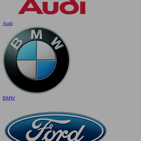
Audi
BMW