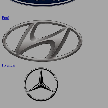
Ford
Hyundai