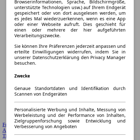
Browserinformationen, Sprache, Bildschirmgröße,
unterstützte Technologien usw.) auf Ihrem Endgerät
gespeichert oder von dort ausgelesen werden, um
es jedes Mal wiederzuerkennen, wenn es eine App
oder einer Webseite aufruft. Dies geschieht für
einen oder mehrere der hier aufgeführten
Verarbeitungszwecke.
Sie können Ihre Präferenzen jederzeit anpassen und
erteilte Einwilligungen widerrufen, indem Sie in
unserer Datenschutzerklärung den Privacy Manager
besuchen.
Zwecke
Genaue Standortdaten und Identifikation durch
Scannen von Endgeräten
Personalisierte Werbung und Inhalte, Messung von
Werbeleistung und der Performance von Inhalten,
Zielgruppenforschung sowie Entwicklung und
Forum Startseite
Verbesserung von Angeboten
Alle Auto-Foren
Themen-Forum