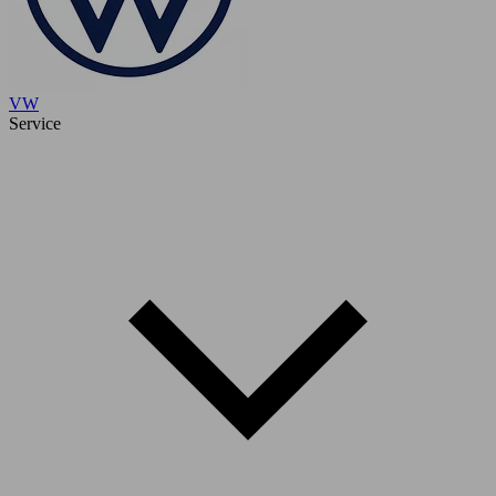
VW
Service