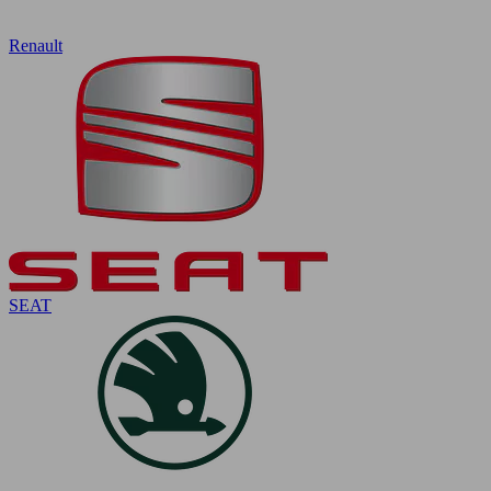
Renault
SEAT