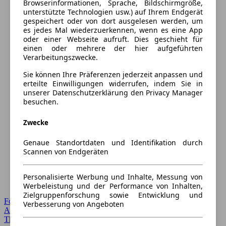
Browserinformationen, Sprache, Bildschirmgröße,
unterstützte Technologien usw.) auf Ihrem Endgerät
gespeichert oder von dort ausgelesen werden, um
es jedes Mal wiederzuerkennen, wenn es eine App
oder einer Webseite aufruft. Dies geschieht für
einen oder mehrere der hier aufgeführten
Verarbeitungszwecke.
Sie können Ihre Präferenzen jederzeit anpassen und
erteilte Einwilligungen widerrufen, indem Sie in
unserer Datenschutzerklärung den Privacy Manager
besuchen.
Zwecke
Genaue Standortdaten und Identifikation durch
Scannen von Endgeräten
Personalisierte Werbung und Inhalte, Messung von
Werbeleistung und der Performance von Inhalten,
Zielgruppenforschung sowie Entwicklung und
Forum Startseite
Verbesserung von Angeboten
Alle Auto-Foren
Themen-Forum