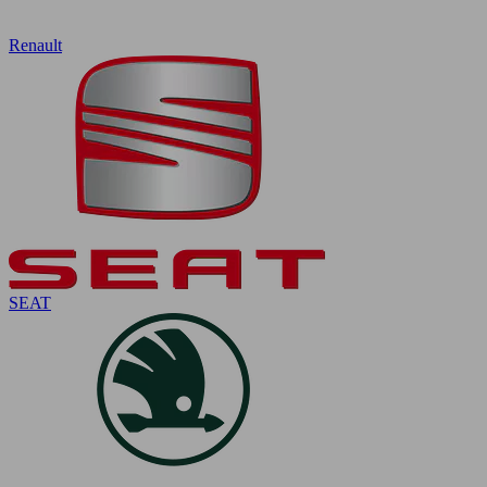
Renault
SEAT