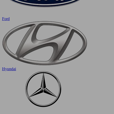
Ford
Hyundai