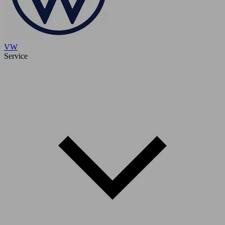
VW
Service