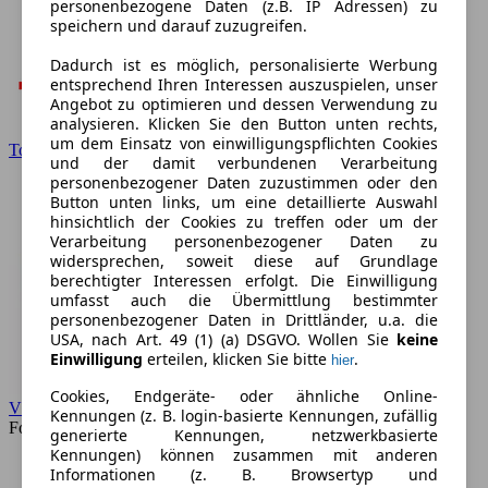
personenbezogene Daten (z.B. IP Adressen) zu
speichern und darauf zuzugreifen.
Dadurch ist es möglich, personalisierte Werbung
entsprechend Ihren Interessen auszuspielen, unser
Angebot zu optimieren und dessen Verwendung zu
analysieren. Klicken Sie den Button unten rechts,
um dem Einsatz von einwilligungspflichten Cookies
Toyota
und der damit verbundenen Verarbeitung
personenbezogener Daten zuzustimmen oder den
Button unten links, um eine detaillierte Auswahl
hinsichtlich der Cookies zu treffen oder um der
Verarbeitung personenbezogener Daten zu
widersprechen, soweit diese auf Grundlage
berechtigter Interessen erfolgt. Die Einwilligung
umfasst auch die Übermittlung bestimmter
personenbezogener Daten in Drittländer, u.a. die
USA, nach Art. 49 (1) (a) DSGVO. Wollen Sie
keine
Einwilligung
erteilen, klicken Sie bitte
.
hier
Cookies, Endgeräte- oder ähnliche Online-
VW
Kennungen (z. B. login-basierte Kennungen, zufällig
Forum
generierte Kennungen, netzwerkbasierte
Kennungen) können zusammen mit anderen
Informationen (z. B. Browsertyp und