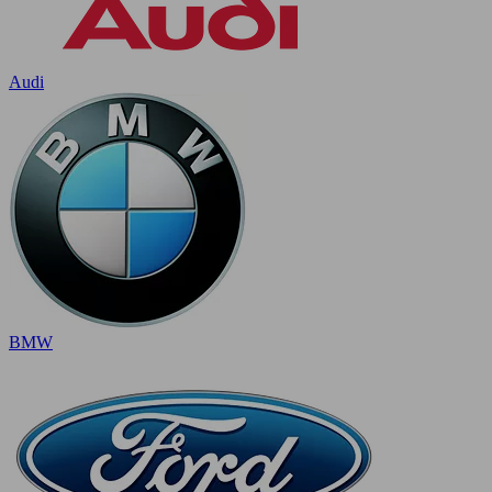
Audi
BMW