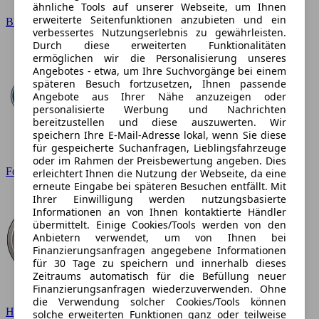
ähnliche Tools auf unserer Webseite, um Ihnen
erweiterte Seitenfunktionen anzubieten und ein
BMW
verbessertes Nutzungserlebnis zu gewährleisten.
Durch diese erweiterten Funktionalitäten
ermöglichen wir die Personalisierung unseres
Angebotes - etwa, um Ihre Suchvorgänge bei einem
späteren Besuch fortzusetzen, Ihnen passende
Angebote aus Ihrer Nähe anzuzeigen oder
personalisierte Werbung und Nachrichten
bereitzustellen und diese auszuwerten. Wir
speichern Ihre E-Mail-Adresse lokal, wenn Sie diese
für gespeicherte Suchanfragen, Lieblingsfahrzeuge
oder im Rahmen der Preisbewertung angeben. Dies
Ford
erleichtert Ihnen die Nutzung der Webseite, da eine
erneute Eingabe bei späteren Besuchen entfällt. Mit
Ihrer Einwilligung werden nutzungsbasierte
Informationen an von Ihnen kontaktierte Händler
übermittelt. Einige Cookies/Tools werden von den
Anbietern verwendet, um von Ihnen bei
Finanzierungsanfragen angegebene Informationen
für 30 Tage zu speichern und innerhalb dieses
Zeitraums automatisch für die Befüllung neuer
Finanzierungsanfragen wiederzuverwenden. Ohne
die Verwendung solcher Cookies/Tools können
Hyundai
solche erweiterten Funktionen ganz oder teilweise