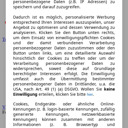
personenbezogene Daten (z.B. IP Adressen) zu
speichern und darauf zuzugreifen.
Dadurch ist es möglich, personalisierte Werbung
entsprechend Ihren Interessen auszuspielen, unser
Angebot zu optimieren und dessen Verwendung zu
analysieren. Klicken Sie den Button unten rechts,
um dem Einsatz von einwilligungspflichten Cookies
Toyota
und der damit verbundenen Verarbeitung
personenbezogener Daten zuzustimmen oder den
Button unten links, um eine detaillierte Auswahl
hinsichtlich der Cookies zu treffen oder um der
Verarbeitung personenbezogener Daten zu
widersprechen, soweit diese auf Grundlage
berechtigter Interessen erfolgt. Die Einwilligung
umfasst auch die Übermittlung bestimmter
personenbezogener Daten in Drittländer, u.a. die
USA, nach Art. 49 (1) (a) DSGVO. Wollen Sie
keine
Einwilligung
erteilen, klicken Sie bitte
.
hier
Cookies, Endgeräte- oder ähnliche Online-
VW
Kennungen (z. B. login-basierte Kennungen, zufällig
Forum
generierte Kennungen, netzwerkbasierte
Kennungen) können zusammen mit anderen
Informationen (z. B. Browsertyp und