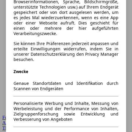
Browserinformationen, Sprache, Bildschirmgröße,
unterstützte Technologien usw.) auf Ihrem Endgerät
gespeichert oder von dort ausgelesen werden, um
es jedes Mal wiederzuerkennen, wenn es eine App
oder einer Webseite aufruft. Dies geschieht für
einen oder mehrere der hier aufgeführten
Verarbeitungszwecke.
Sie können Ihre Präferenzen jederzeit anpassen und
erteilte Einwilligungen widerrufen, indem Sie in
unserer Datenschutzerklärung den Privacy Manager
besuchen.
Zwecke
Genaue Standortdaten und Identifikation durch
Scannen von Endgeräten
Personalisierte Werbung und Inhalte, Messung von
Werbeleistung und der Performance von Inhalten,
Zielgruppenforschung sowie Entwicklung und
Forum Startseite
Verbesserung von Angeboten
Alle Auto-Foren
Themen-Forum