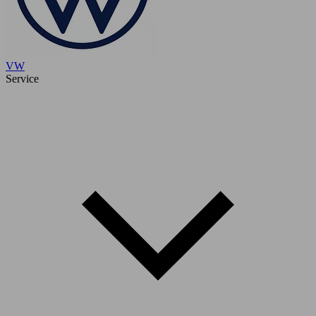
VW
Service