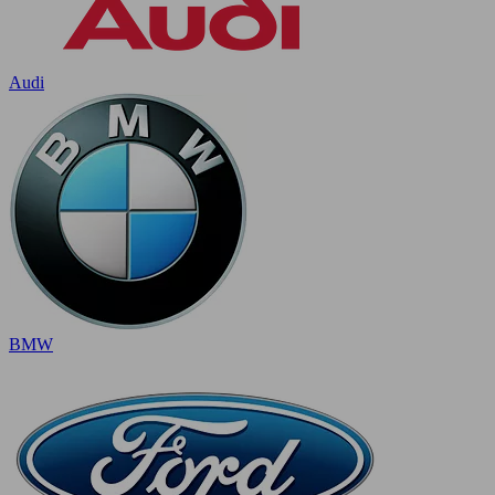
Audi
BMW