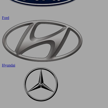
Ford
Hyundai