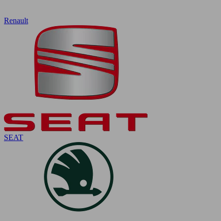
Renault
SEAT