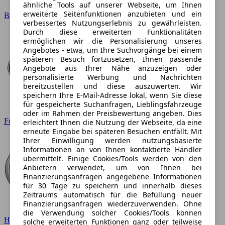
ähnliche Tools auf unserer Webseite, um Ihnen
erweiterte Seitenfunktionen anzubieten und ein
BMW
verbessertes Nutzungserlebnis zu gewährleisten.
Durch diese erweiterten Funktionalitäten
ermöglichen wir die Personalisierung unseres
Angebotes - etwa, um Ihre Suchvorgänge bei einem
späteren Besuch fortzusetzen, Ihnen passende
Angebote aus Ihrer Nähe anzuzeigen oder
personalisierte Werbung und Nachrichten
bereitzustellen und diese auszuwerten. Wir
speichern Ihre E-Mail-Adresse lokal, wenn Sie diese
für gespeicherte Suchanfragen, Lieblingsfahrzeuge
oder im Rahmen der Preisbewertung angeben. Dies
Ford
erleichtert Ihnen die Nutzung der Webseite, da eine
erneute Eingabe bei späteren Besuchen entfällt. Mit
Ihrer Einwilligung werden nutzungsbasierte
Informationen an von Ihnen kontaktierte Händler
übermittelt. Einige Cookies/Tools werden von den
Anbietern verwendet, um von Ihnen bei
Finanzierungsanfragen angegebene Informationen
für 30 Tage zu speichern und innerhalb dieses
Zeitraums automatisch für die Befüllung neuer
Finanzierungsanfragen wiederzuverwenden. Ohne
die Verwendung solcher Cookies/Tools können
Hyundai
solche erweiterten Funktionen ganz oder teilweise