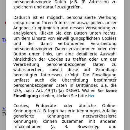
personenbezogene Daten (z.B. IP Adressen) zu
speichern und darauf zuzugreifen.
Dadurch ist es möglich, personalisierte Werbung
entsprechend Ihren Interessen auszuspielen, unser
Angebot zu optimieren und dessen Verwendung zu
analysieren. Klicken Sie den Button unten rechts,
um dem Einsatz von einwilligungspflichten Cookies
Toyota
und der damit verbundenen Verarbeitung
personenbezogener Daten zuzustimmen oder den
Button unten links, um eine detaillierte Auswahl
hinsichtlich der Cookies zu treffen oder um der
Verarbeitung personenbezogener Daten zu
widersprechen, soweit diese auf Grundlage
berechtigter Interessen erfolgt. Die Einwilligung
umfasst auch die Übermittlung bestimmter
personenbezogener Daten in Drittländer, u.a. die
USA, nach Art. 49 (1) (a) DSGVO. Wollen Sie
keine
Einwilligung
erteilen, klicken Sie bitte
.
hier
Cookies, Endgeräte- oder ähnliche Online-
VW
Kennungen (z. B. login-basierte Kennungen, zufällig
Forum
generierte Kennungen, netzwerkbasierte
Kennungen) können zusammen mit anderen
Informationen (z. B. Browsertyp und