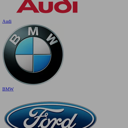
Audi
BMW