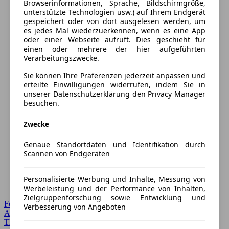
Browserinformationen, Sprache, Bildschirmgröße,
unterstützte Technologien usw.) auf Ihrem Endgerät
gespeichert oder von dort ausgelesen werden, um
es jedes Mal wiederzuerkennen, wenn es eine App
oder einer Webseite aufruft. Dies geschieht für
einen oder mehrere der hier aufgeführten
Verarbeitungszwecke.
Sie können Ihre Präferenzen jederzeit anpassen und
erteilte Einwilligungen widerrufen, indem Sie in
unserer Datenschutzerklärung den Privacy Manager
besuchen.
Zwecke
Genaue Standortdaten und Identifikation durch
Scannen von Endgeräten
Personalisierte Werbung und Inhalte, Messung von
Werbeleistung und der Performance von Inhalten,
Zielgruppenforschung sowie Entwicklung und
Forum Startseite
Verbesserung von Angeboten
Alle Auto-Foren
Themen-Forum