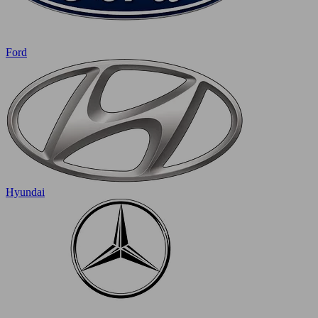
Ford
Hyundai