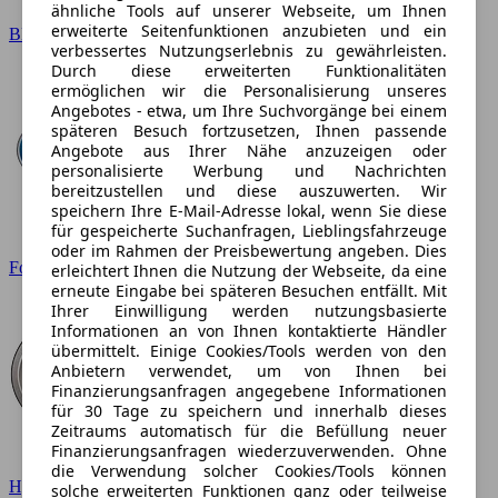
ähnliche Tools auf unserer Webseite, um Ihnen
erweiterte Seitenfunktionen anzubieten und ein
BMW
verbessertes Nutzungserlebnis zu gewährleisten.
Durch diese erweiterten Funktionalitäten
ermöglichen wir die Personalisierung unseres
Angebotes - etwa, um Ihre Suchvorgänge bei einem
späteren Besuch fortzusetzen, Ihnen passende
Angebote aus Ihrer Nähe anzuzeigen oder
personalisierte Werbung und Nachrichten
bereitzustellen und diese auszuwerten. Wir
speichern Ihre E-Mail-Adresse lokal, wenn Sie diese
für gespeicherte Suchanfragen, Lieblingsfahrzeuge
oder im Rahmen der Preisbewertung angeben. Dies
Ford
erleichtert Ihnen die Nutzung der Webseite, da eine
erneute Eingabe bei späteren Besuchen entfällt. Mit
Ihrer Einwilligung werden nutzungsbasierte
Informationen an von Ihnen kontaktierte Händler
übermittelt. Einige Cookies/Tools werden von den
Anbietern verwendet, um von Ihnen bei
Finanzierungsanfragen angegebene Informationen
für 30 Tage zu speichern und innerhalb dieses
Zeitraums automatisch für die Befüllung neuer
Finanzierungsanfragen wiederzuverwenden. Ohne
die Verwendung solcher Cookies/Tools können
Hyundai
solche erweiterten Funktionen ganz oder teilweise