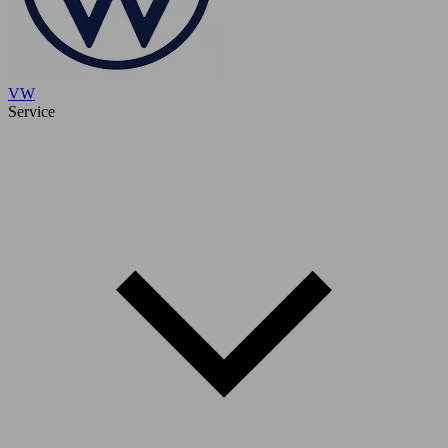
VW
Service