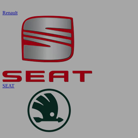
Renault
SEAT