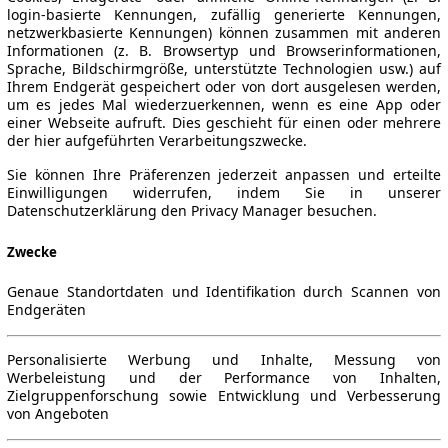
login-basierte Kennungen, zufällig generierte Kennungen,
netzwerkbasierte Kennungen) können zusammen mit anderen
Informationen (z. B. Browsertyp und Browserinformationen,
Sprache, Bildschirmgröße, unterstützte Technologien usw.) auf
Ihrem Endgerät gespeichert oder von dort ausgelesen werden,
um es jedes Mal wiederzuerkennen, wenn es eine App oder
einer Webseite aufruft. Dies geschieht für einen oder mehrere
der hier aufgeführten Verarbeitungszwecke.
Sie können Ihre Präferenzen jederzeit anpassen und erteilte
Einwilligungen widerrufen, indem Sie in unserer
Datenschutzerklärung den Privacy Manager besuchen.
Zwecke
Genaue Standortdaten und Identifikation durch Scannen von
Endgeräten
Personalisierte Werbung und Inhalte, Messung von
Werbeleistung und der Performance von Inhalten,
Zielgruppenforschung sowie Entwicklung und Verbesserung
von Angeboten