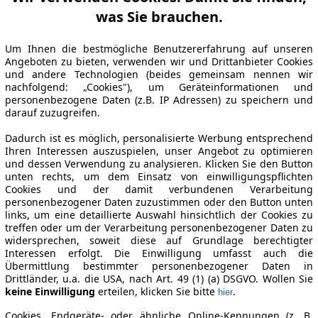
was Sie brauchen.
Um Ihnen die bestmögliche Benutzererfahrung auf unseren
Angeboten zu bieten, verwenden wir und Drittanbieter Cookies
und andere Technologien (beides gemeinsam nennen wir
nachfolgend: „Cookies"), um Geräteinformationen und
personenbezogene Daten (z.B. IP Adressen) zu speichern und
darauf zuzugreifen.
Dadurch ist es möglich, personalisierte Werbung entsprechend
Ihren Interessen auszuspielen, unser Angebot zu optimieren
und dessen Verwendung zu analysieren. Klicken Sie den Button
unten rechts, um dem Einsatz von einwilligungspflichten
Cookies und der damit verbundenen Verarbeitung
personenbezogener Daten zuzustimmen oder den Button unten
links, um eine detaillierte Auswahl hinsichtlich der Cookies zu
treffen oder um der Verarbeitung personenbezogener Daten zu
widersprechen, soweit diese auf Grundlage berechtigter
Interessen erfolgt. Die Einwilligung umfasst auch die
Übermittlung bestimmter personenbezogener Daten in
Drittländer, u.a. die USA, nach Art. 49 (1) (a) DSGVO. Wollen Sie
keine Einwilligung
erteilen, klicken Sie bitte
.
hier
Cookies, Endgeräte- oder ähnliche Online-Kennungen (z. B.