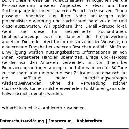
Durch diese erweiterten Funktionalitäten ermöglichen wir die
Personalisierung unseres Angebotes - etwa, um Ihre
Suchvorgänge bei einem späteren Besuch fortzusetzen, Ihnen
passende Angebote aus Ihrer Nähe anzuzeigen oder
personalisierte Werbung und Nachrichten bereitzustellen und
diese auszuwerten. Wir speichern Ihre E-Mail-Adresse lokal,
wenn Sie diese für gespeicherte Suchanfragen,
Lieblingsfahrzeuge oder im Rahmen der Preisbewertung
angeben. Dies erleichtert Ihnen die Nutzung der Webseite, da
eine erneute Eingabe bei späteren Besuchen entfällt. Mit Ihrer
Einwilligung werden nutzungsbasierte Informationen an von
Ihnen kontaktierte Händler übermittelt. Einige Cookies/Tools
werden von den Anbietern verwendet, um von Ihnen bei
Finanzierungsanfragen angegebene Informationen für 30 Tage
zu speichern und innerhalb dieses Zeitraums automatisch für
die Befüllung neuer Finanzierungsanfragen
wiederzuverwenden. Ohne die Verwendung solcher
Cookies/Tools können solche erweiterten Funktionen ganz oder
teilweise nicht genutzt werden.
Wir arbeiten mit 228 Anbietern zusammen.
|
|
Datenschutzerklärung
Impressum
Anbieterliste