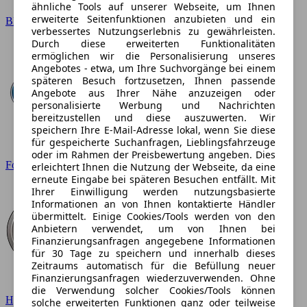
ähnliche Tools auf unserer Webseite, um Ihnen
erweiterte Seitenfunktionen anzubieten und ein
BMW
verbessertes Nutzungserlebnis zu gewährleisten.
Durch diese erweiterten Funktionalitäten
ermöglichen wir die Personalisierung unseres
Angebotes - etwa, um Ihre Suchvorgänge bei einem
späteren Besuch fortzusetzen, Ihnen passende
Angebote aus Ihrer Nähe anzuzeigen oder
personalisierte Werbung und Nachrichten
bereitzustellen und diese auszuwerten. Wir
speichern Ihre E-Mail-Adresse lokal, wenn Sie diese
für gespeicherte Suchanfragen, Lieblingsfahrzeuge
oder im Rahmen der Preisbewertung angeben. Dies
Ford
erleichtert Ihnen die Nutzung der Webseite, da eine
erneute Eingabe bei späteren Besuchen entfällt. Mit
Ihrer Einwilligung werden nutzungsbasierte
Informationen an von Ihnen kontaktierte Händler
übermittelt. Einige Cookies/Tools werden von den
Anbietern verwendet, um von Ihnen bei
Finanzierungsanfragen angegebene Informationen
für 30 Tage zu speichern und innerhalb dieses
Zeitraums automatisch für die Befüllung neuer
Finanzierungsanfragen wiederzuverwenden. Ohne
die Verwendung solcher Cookies/Tools können
Hyundai
solche erweiterten Funktionen ganz oder teilweise