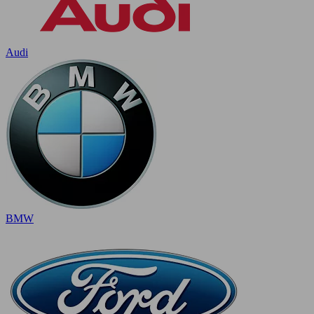
Audi
BMW