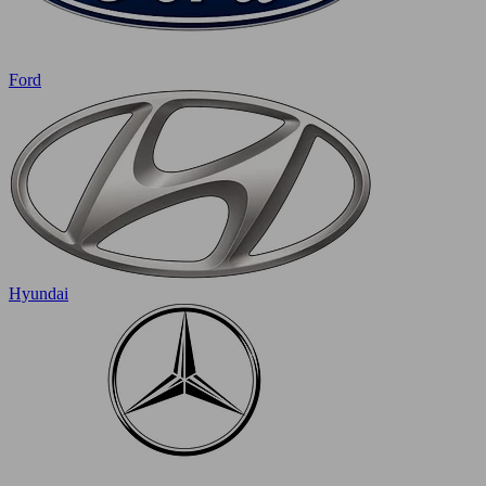
Ford
Hyundai