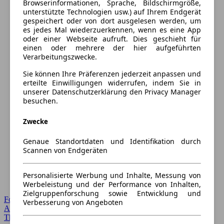
Browserinformationen, Sprache, Bildschirmgröße,
unterstützte Technologien usw.) auf Ihrem Endgerät
gespeichert oder von dort ausgelesen werden, um
es jedes Mal wiederzuerkennen, wenn es eine App
oder einer Webseite aufruft. Dies geschieht für
einen oder mehrere der hier aufgeführten
Verarbeitungszwecke.
Sie können Ihre Präferenzen jederzeit anpassen und
erteilte Einwilligungen widerrufen, indem Sie in
unserer Datenschutzerklärung den Privacy Manager
besuchen.
Zwecke
Genaue Standortdaten und Identifikation durch
Scannen von Endgeräten
Personalisierte Werbung und Inhalte, Messung von
Werbeleistung und der Performance von Inhalten,
Zielgruppenforschung sowie Entwicklung und
Forum Startseite
Verbesserung von Angeboten
Alle Auto-Foren
Themen-Forum