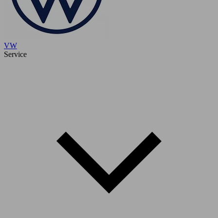
VW
Service