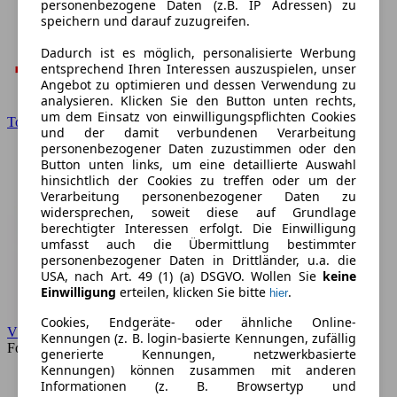
personenbezogene Daten (z.B. IP Adressen) zu
speichern und darauf zuzugreifen.
Dadurch ist es möglich, personalisierte Werbung
entsprechend Ihren Interessen auszuspielen, unser
Angebot zu optimieren und dessen Verwendung zu
analysieren. Klicken Sie den Button unten rechts,
um dem Einsatz von einwilligungspflichten Cookies
Toyota
und der damit verbundenen Verarbeitung
personenbezogener Daten zuzustimmen oder den
Button unten links, um eine detaillierte Auswahl
hinsichtlich der Cookies zu treffen oder um der
Verarbeitung personenbezogener Daten zu
widersprechen, soweit diese auf Grundlage
berechtigter Interessen erfolgt. Die Einwilligung
umfasst auch die Übermittlung bestimmter
personenbezogener Daten in Drittländer, u.a. die
USA, nach Art. 49 (1) (a) DSGVO. Wollen Sie
keine
Einwilligung
erteilen, klicken Sie bitte
.
hier
Cookies, Endgeräte- oder ähnliche Online-
VW
Kennungen (z. B. login-basierte Kennungen, zufällig
Forum
generierte Kennungen, netzwerkbasierte
Kennungen) können zusammen mit anderen
Informationen (z. B. Browsertyp und