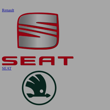
Renault
SEAT