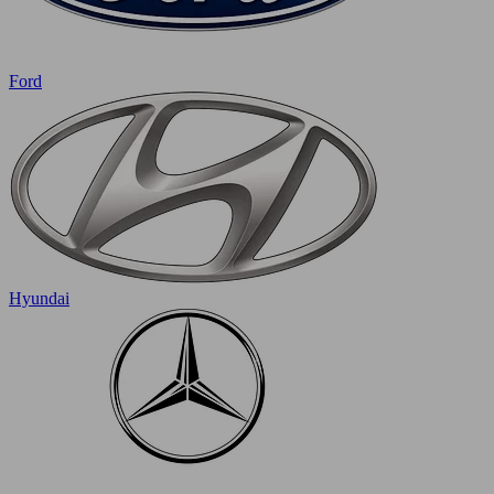
Ford
Hyundai