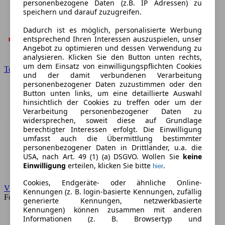
personenbezogene Daten (z.B. IP Adressen) zu
speichern und darauf zuzugreifen.
Dadurch ist es möglich, personalisierte Werbung
entsprechend Ihren Interessen auszuspielen, unser
Angebot zu optimieren und dessen Verwendung zu
analysieren. Klicken Sie den Button unten rechts,
um dem Einsatz von einwilligungspflichten Cookies
Toyota
und der damit verbundenen Verarbeitung
personenbezogener Daten zuzustimmen oder den
Button unten links, um eine detaillierte Auswahl
hinsichtlich der Cookies zu treffen oder um der
Verarbeitung personenbezogener Daten zu
widersprechen, soweit diese auf Grundlage
berechtigter Interessen erfolgt. Die Einwilligung
umfasst auch die Übermittlung bestimmter
personenbezogener Daten in Drittländer, u.a. die
USA, nach Art. 49 (1) (a) DSGVO. Wollen Sie
keine
Einwilligung
erteilen, klicken Sie bitte
.
hier
Cookies, Endgeräte- oder ähnliche Online-
VW
Kennungen (z. B. login-basierte Kennungen, zufällig
Forum
generierte Kennungen, netzwerkbasierte
Kennungen) können zusammen mit anderen
Informationen (z. B. Browsertyp und