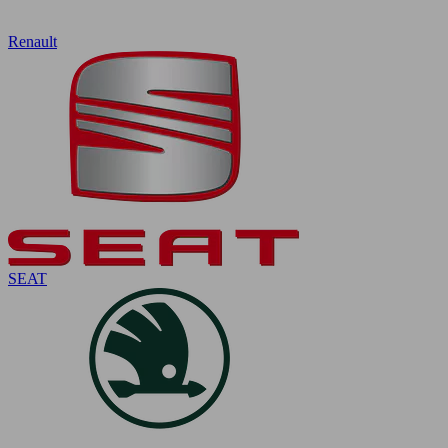
Renault
SEAT