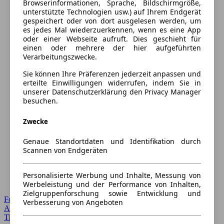
Browserinformationen, Sprache, Bildschirmgröße,
unterstützte Technologien usw.) auf Ihrem Endgerät
gespeichert oder von dort ausgelesen werden, um
es jedes Mal wiederzuerkennen, wenn es eine App
oder einer Webseite aufruft. Dies geschieht für
einen oder mehrere der hier aufgeführten
Verarbeitungszwecke.
Sie können Ihre Präferenzen jederzeit anpassen und
erteilte Einwilligungen widerrufen, indem Sie in
unserer Datenschutzerklärung den Privacy Manager
besuchen.
Zwecke
Genaue Standortdaten und Identifikation durch
Scannen von Endgeräten
Personalisierte Werbung und Inhalte, Messung von
Werbeleistung und der Performance von Inhalten,
Zielgruppenforschung sowie Entwicklung und
Forum Startseite
Verbesserung von Angeboten
Alle Auto-Foren
Themen-Forum