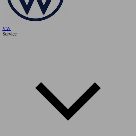
VW
Service