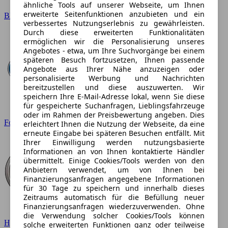
ähnliche Tools auf unserer Webseite, um Ihnen
erweiterte Seitenfunktionen anzubieten und ein
BMW
verbessertes Nutzungserlebnis zu gewährleisten.
Durch diese erweiterten Funktionalitäten
ermöglichen wir die Personalisierung unseres
Angebotes - etwa, um Ihre Suchvorgänge bei einem
späteren Besuch fortzusetzen, Ihnen passende
Angebote aus Ihrer Nähe anzuzeigen oder
personalisierte Werbung und Nachrichten
bereitzustellen und diese auszuwerten. Wir
speichern Ihre E-Mail-Adresse lokal, wenn Sie diese
für gespeicherte Suchanfragen, Lieblingsfahrzeuge
oder im Rahmen der Preisbewertung angeben. Dies
Ford
erleichtert Ihnen die Nutzung der Webseite, da eine
erneute Eingabe bei späteren Besuchen entfällt. Mit
Ihrer Einwilligung werden nutzungsbasierte
Informationen an von Ihnen kontaktierte Händler
übermittelt. Einige Cookies/Tools werden von den
Anbietern verwendet, um von Ihnen bei
Finanzierungsanfragen angegebene Informationen
für 30 Tage zu speichern und innerhalb dieses
Zeitraums automatisch für die Befüllung neuer
Finanzierungsanfragen wiederzuverwenden. Ohne
die Verwendung solcher Cookies/Tools können
Hyundai
solche erweiterten Funktionen ganz oder teilweise