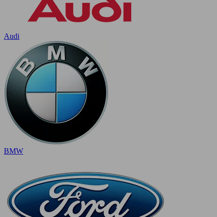
Audi
BMW