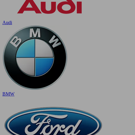
Audi
BMW