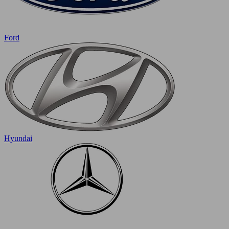
Ford
Hyundai