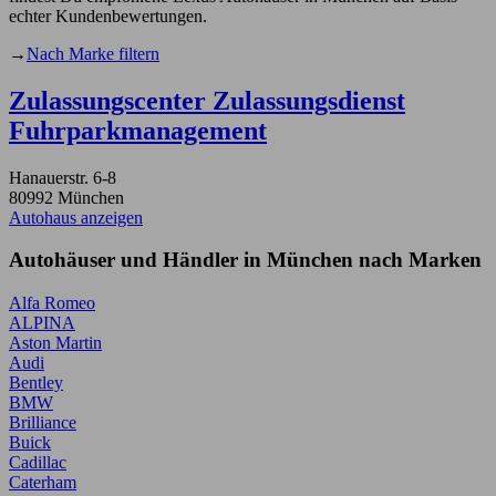
echter Kundenbewertungen.
→
Nach Marke filtern
Zulassungscenter Zulassungsdienst
Fuhrparkmanagement
Hanauerstr. 6-8
80992 München
Autohaus anzeigen
Autohäuser und Händler in München nach Marken
Alfa Romeo
ALPINA
Aston Martin
Audi
Bentley
BMW
Brilliance
Buick
Cadillac
Caterham