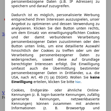
personenbezogene Daten (z.B. IP Adressen) zu
speichern und darauf zuzugreifen.
Dadurch ist es möglich, personalisierte Werbung
entsprechend Ihren Interessen auszuspielen, unser
Angebot zu optimieren und dessen Verwendung zu
analysieren. Klicken Sie den Button unten rechts,
um dem Einsatz von einwilligungspflichten Cookies
Toyota
und der damit verbundenen Verarbeitung
personenbezogener Daten zuzustimmen oder den
Button unten links, um eine detaillierte Auswahl
hinsichtlich der Cookies zu treffen oder um der
Verarbeitung personenbezogener Daten zu
widersprechen, soweit diese auf Grundlage
berechtigter Interessen erfolgt. Die Einwilligung
umfasst auch die Übermittlung bestimmter
personenbezogener Daten in Drittländer, u.a. die
USA, nach Art. 49 (1) (a) DSGVO. Wollen Sie
keine
Einwilligung
erteilen, klicken Sie bitte
.
hier
Cookies, Endgeräte- oder ähnliche Online-
VW
Kennungen (z. B. login-basierte Kennungen, zufällig
Forum
generierte Kennungen, netzwerkbasierte
Kennungen) können zusammen mit anderen
Informationen (z. B. Browsertyp und