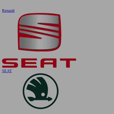
Renault
SEAT