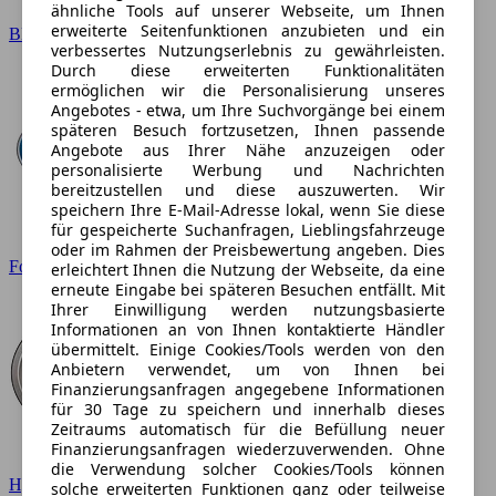
ähnliche Tools auf unserer Webseite, um Ihnen
erweiterte Seitenfunktionen anzubieten und ein
BMW
verbessertes Nutzungserlebnis zu gewährleisten.
Durch diese erweiterten Funktionalitäten
ermöglichen wir die Personalisierung unseres
Angebotes - etwa, um Ihre Suchvorgänge bei einem
späteren Besuch fortzusetzen, Ihnen passende
Angebote aus Ihrer Nähe anzuzeigen oder
personalisierte Werbung und Nachrichten
bereitzustellen und diese auszuwerten. Wir
speichern Ihre E-Mail-Adresse lokal, wenn Sie diese
für gespeicherte Suchanfragen, Lieblingsfahrzeuge
oder im Rahmen der Preisbewertung angeben. Dies
Ford
erleichtert Ihnen die Nutzung der Webseite, da eine
erneute Eingabe bei späteren Besuchen entfällt. Mit
Ihrer Einwilligung werden nutzungsbasierte
Informationen an von Ihnen kontaktierte Händler
übermittelt. Einige Cookies/Tools werden von den
Anbietern verwendet, um von Ihnen bei
Finanzierungsanfragen angegebene Informationen
für 30 Tage zu speichern und innerhalb dieses
Zeitraums automatisch für die Befüllung neuer
Finanzierungsanfragen wiederzuverwenden. Ohne
die Verwendung solcher Cookies/Tools können
Hyundai
solche erweiterten Funktionen ganz oder teilweise