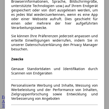
Browserinformationen, Sprache, Bildschirmgröße,
unterstützte Technologien usw.) auf Ihrem Endgerät
gespeichert oder von dort ausgelesen werden, um
es jedes Mal wiederzuerkennen, wenn es eine App
oder einer Webseite aufruft. Dies geschieht für
einen oder mehrere der hier aufgeführten
Verarbeitungszwecke.
Sie können Ihre Präferenzen jederzeit anpassen und
erteilte Einwilligungen widerrufen, indem Sie in
unserer Datenschutzerklärung den Privacy Manager
besuchen.
Zwecke
Genaue Standortdaten und Identifikation durch
Scannen von Endgeräten
Personalisierte Werbung und Inhalte, Messung von
Werbeleistung und der Performance von Inhalten,
Zielgruppenforschung sowie Entwicklung und
Forum Startseite
Verbesserung von Angeboten
Alle Auto-Foren
Themen-Forum