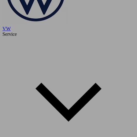
VW
Service