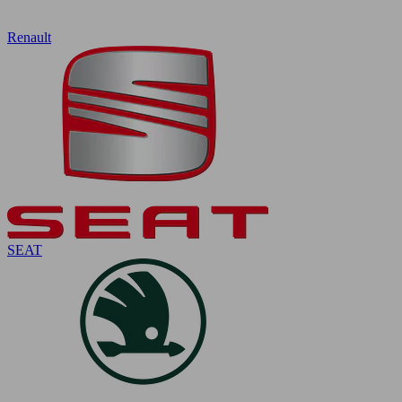
Renault
SEAT