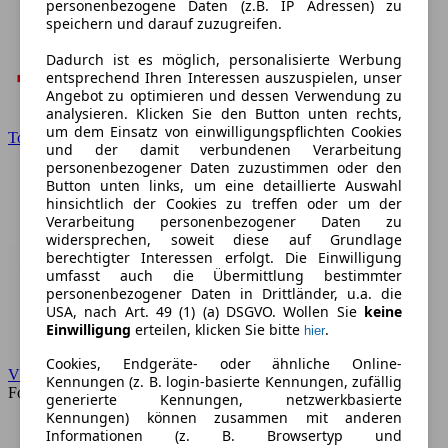
personenbezogene Daten (z.B. IP Adressen) zu
speichern und darauf zuzugreifen.
Dadurch ist es möglich, personalisierte Werbung
entsprechend Ihren Interessen auszuspielen, unser
Angebot zu optimieren und dessen Verwendung zu
analysieren. Klicken Sie den Button unten rechts,
um dem Einsatz von einwilligungspflichten Cookies
Toyota
und der damit verbundenen Verarbeitung
personenbezogener Daten zuzustimmen oder den
Button unten links, um eine detaillierte Auswahl
hinsichtlich der Cookies zu treffen oder um der
Verarbeitung personenbezogener Daten zu
widersprechen, soweit diese auf Grundlage
berechtigter Interessen erfolgt. Die Einwilligung
umfasst auch die Übermittlung bestimmter
personenbezogener Daten in Drittländer, u.a. die
USA, nach Art. 49 (1) (a) DSGVO. Wollen Sie
keine
Einwilligung
erteilen, klicken Sie bitte
.
hier
Cookies, Endgeräte- oder ähnliche Online-
VW
Kennungen (z. B. login-basierte Kennungen, zufällig
Forum
generierte Kennungen, netzwerkbasierte
Kennungen) können zusammen mit anderen
Informationen (z. B. Browsertyp und