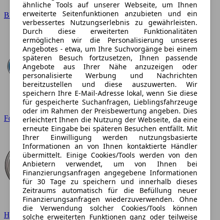
ähnliche Tools auf unserer Webseite, um Ihnen
erweiterte Seitenfunktionen anzubieten und ein
BMW
verbessertes Nutzungserlebnis zu gewährleisten.
Durch diese erweiterten Funktionalitäten
ermöglichen wir die Personalisierung unseres
Angebotes - etwa, um Ihre Suchvorgänge bei einem
späteren Besuch fortzusetzen, Ihnen passende
Angebote aus Ihrer Nähe anzuzeigen oder
personalisierte Werbung und Nachrichten
bereitzustellen und diese auszuwerten. Wir
speichern Ihre E-Mail-Adresse lokal, wenn Sie diese
für gespeicherte Suchanfragen, Lieblingsfahrzeuge
oder im Rahmen der Preisbewertung angeben. Dies
Ford
erleichtert Ihnen die Nutzung der Webseite, da eine
erneute Eingabe bei späteren Besuchen entfällt. Mit
Ihrer Einwilligung werden nutzungsbasierte
Informationen an von Ihnen kontaktierte Händler
übermittelt. Einige Cookies/Tools werden von den
Anbietern verwendet, um von Ihnen bei
Finanzierungsanfragen angegebene Informationen
für 30 Tage zu speichern und innerhalb dieses
Zeitraums automatisch für die Befüllung neuer
Finanzierungsanfragen wiederzuverwenden. Ohne
die Verwendung solcher Cookies/Tools können
Hyundai
solche erweiterten Funktionen ganz oder teilweise