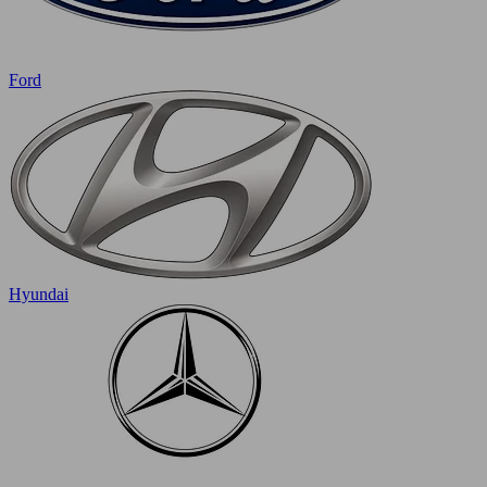
Ford
Hyundai