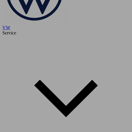
VW
Service