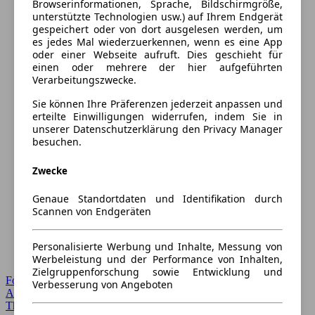
Browserinformationen, Sprache, Bildschirmgröße,
unterstützte Technologien usw.) auf Ihrem Endgerät
gespeichert oder von dort ausgelesen werden, um
es jedes Mal wiederzuerkennen, wenn es eine App
oder einer Webseite aufruft. Dies geschieht für
einen oder mehrere der hier aufgeführten
Verarbeitungszwecke.
Sie können Ihre Präferenzen jederzeit anpassen und
erteilte Einwilligungen widerrufen, indem Sie in
unserer Datenschutzerklärung den Privacy Manager
besuchen.
Zwecke
Genaue Standortdaten und Identifikation durch
Scannen von Endgeräten
Personalisierte Werbung und Inhalte, Messung von
Werbeleistung und der Performance von Inhalten,
Zielgruppenforschung sowie Entwicklung und
Forum Startseite
Verbesserung von Angeboten
Alle Auto-Foren
Themen-Forum