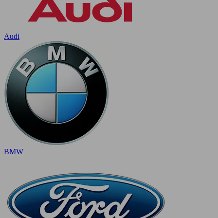
Audi
BMW