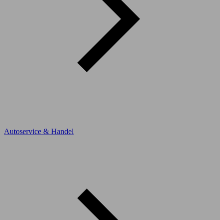
Autoservice & Handel