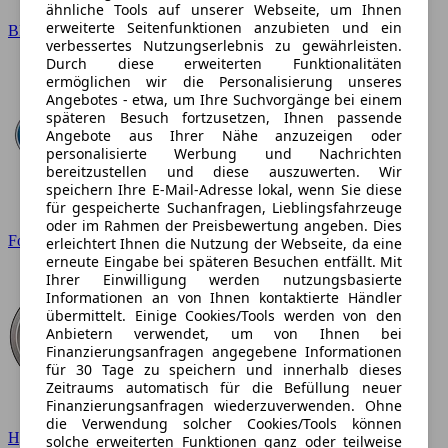
ähnliche Tools auf unserer Webseite, um Ihnen
erweiterte Seitenfunktionen anzubieten und ein
BMW
verbessertes Nutzungserlebnis zu gewährleisten.
Durch diese erweiterten Funktionalitäten
ermöglichen wir die Personalisierung unseres
Angebotes - etwa, um Ihre Suchvorgänge bei einem
späteren Besuch fortzusetzen, Ihnen passende
Angebote aus Ihrer Nähe anzuzeigen oder
personalisierte Werbung und Nachrichten
bereitzustellen und diese auszuwerten. Wir
speichern Ihre E-Mail-Adresse lokal, wenn Sie diese
für gespeicherte Suchanfragen, Lieblingsfahrzeuge
oder im Rahmen der Preisbewertung angeben. Dies
Ford
erleichtert Ihnen die Nutzung der Webseite, da eine
erneute Eingabe bei späteren Besuchen entfällt. Mit
Ihrer Einwilligung werden nutzungsbasierte
Informationen an von Ihnen kontaktierte Händler
übermittelt. Einige Cookies/Tools werden von den
Anbietern verwendet, um von Ihnen bei
Finanzierungsanfragen angegebene Informationen
für 30 Tage zu speichern und innerhalb dieses
Zeitraums automatisch für die Befüllung neuer
Finanzierungsanfragen wiederzuverwenden. Ohne
die Verwendung solcher Cookies/Tools können
Hyundai
solche erweiterten Funktionen ganz oder teilweise