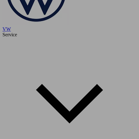
VW
Service