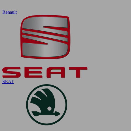
Renault
SEAT