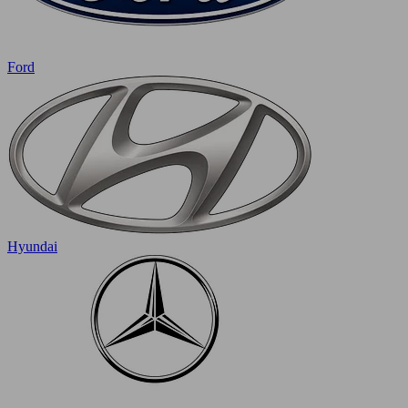
Ford
Hyundai