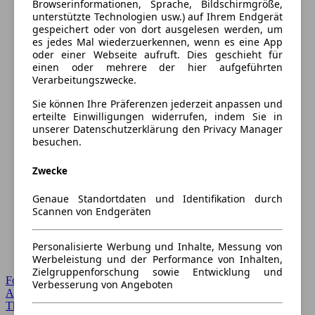
Browserinformationen, Sprache, Bildschirmgröße,
unterstützte Technologien usw.) auf Ihrem Endgerät
gespeichert oder von dort ausgelesen werden, um
es jedes Mal wiederzuerkennen, wenn es eine App
oder einer Webseite aufruft. Dies geschieht für
einen oder mehrere der hier aufgeführten
Verarbeitungszwecke.
Sie können Ihre Präferenzen jederzeit anpassen und
erteilte Einwilligungen widerrufen, indem Sie in
unserer Datenschutzerklärung den Privacy Manager
besuchen.
Zwecke
Genaue Standortdaten und Identifikation durch
Scannen von Endgeräten
Personalisierte Werbung und Inhalte, Messung von
Werbeleistung und der Performance von Inhalten,
Zielgruppenforschung sowie Entwicklung und
Forum Startseite
Verbesserung von Angeboten
Alle Auto-Foren
Themen-Forum