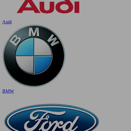
Audi
BMW