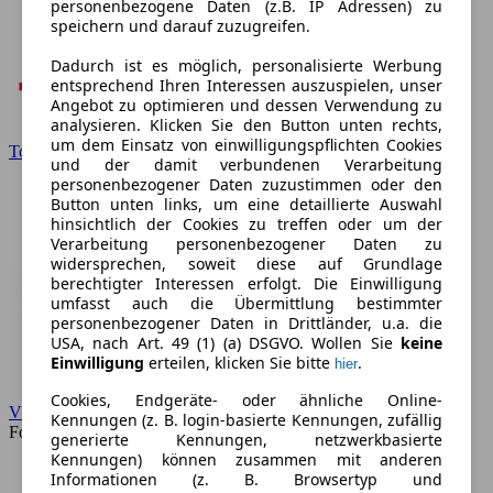
personenbezogene Daten (z.B. IP Adressen) zu
speichern und darauf zuzugreifen.
Dadurch ist es möglich, personalisierte Werbung
entsprechend Ihren Interessen auszuspielen, unser
Angebot zu optimieren und dessen Verwendung zu
analysieren. Klicken Sie den Button unten rechts,
um dem Einsatz von einwilligungspflichten Cookies
Toyota
und der damit verbundenen Verarbeitung
personenbezogener Daten zuzustimmen oder den
Button unten links, um eine detaillierte Auswahl
hinsichtlich der Cookies zu treffen oder um der
Verarbeitung personenbezogener Daten zu
widersprechen, soweit diese auf Grundlage
berechtigter Interessen erfolgt. Die Einwilligung
umfasst auch die Übermittlung bestimmter
personenbezogener Daten in Drittländer, u.a. die
USA, nach Art. 49 (1) (a) DSGVO. Wollen Sie
keine
Einwilligung
erteilen, klicken Sie bitte
.
hier
Cookies, Endgeräte- oder ähnliche Online-
VW
Kennungen (z. B. login-basierte Kennungen, zufällig
Forum
generierte Kennungen, netzwerkbasierte
Kennungen) können zusammen mit anderen
Informationen (z. B. Browsertyp und