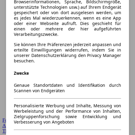
Browserinformationen, Sprache, Bildschirmgröße,
unterstützte Technologien usw.) auf Ihrem Endgerät
gespeichert oder von dort ausgelesen werden, um
es jedes Mal wiederzuerkennen, wenn es eine App
oder einer Webseite aufruft. Dies geschieht für
einen oder mehrere der hier aufgeführten
Verarbeitungszwecke.
Sie können Ihre Präferenzen jederzeit anpassen und
erteilte Einwilligungen widerrufen, indem Sie in
unserer Datenschutzerklärung den Privacy Manager
besuchen.
Zwecke
Genaue Standortdaten und Identifikation durch
Scannen von Endgeräten
Personalisierte Werbung und Inhalte, Messung von
Werbeleistung und der Performance von Inhalten,
Zielgruppenforschung sowie Entwicklung und
Forum Startseite
Verbesserung von Angeboten
Alle Auto-Foren
Themen-Forum