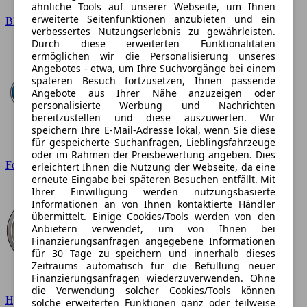
ähnliche Tools auf unserer Webseite, um Ihnen
erweiterte Seitenfunktionen anzubieten und ein
BMW
verbessertes Nutzungserlebnis zu gewährleisten.
Durch diese erweiterten Funktionalitäten
ermöglichen wir die Personalisierung unseres
Angebotes - etwa, um Ihre Suchvorgänge bei einem
späteren Besuch fortzusetzen, Ihnen passende
Angebote aus Ihrer Nähe anzuzeigen oder
personalisierte Werbung und Nachrichten
bereitzustellen und diese auszuwerten. Wir
speichern Ihre E-Mail-Adresse lokal, wenn Sie diese
für gespeicherte Suchanfragen, Lieblingsfahrzeuge
oder im Rahmen der Preisbewertung angeben. Dies
Ford
erleichtert Ihnen die Nutzung der Webseite, da eine
erneute Eingabe bei späteren Besuchen entfällt. Mit
Ihrer Einwilligung werden nutzungsbasierte
Informationen an von Ihnen kontaktierte Händler
übermittelt. Einige Cookies/Tools werden von den
Anbietern verwendet, um von Ihnen bei
Finanzierungsanfragen angegebene Informationen
für 30 Tage zu speichern und innerhalb dieses
Zeitraums automatisch für die Befüllung neuer
Finanzierungsanfragen wiederzuverwenden. Ohne
die Verwendung solcher Cookies/Tools können
Hyundai
solche erweiterten Funktionen ganz oder teilweise