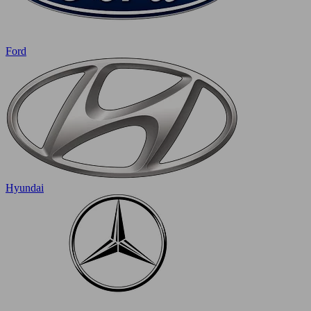
Ford
Hyundai