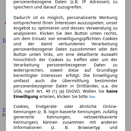
personenbezogene Daten (z.B. IP Adressen) zu
speichern und darauf zuzugreifen.
Dadurch ist es möglich, personalisierte Werbung
entsprechend Ihren Interessen auszuspielen, unser
Angebot zu optimieren und dessen Verwendung zu
analysieren. Klicken Sie den Button unten rechts,
um dem Einsatz von einwilligungspflichten Cookies
Toyota
und der damit verbundenen Verarbeitung
personenbezogener Daten zuzustimmen oder den
Button unten links, um eine detaillierte Auswahl
hinsichtlich der Cookies zu treffen oder um der
Verarbeitung personenbezogener Daten zu
widersprechen, soweit diese auf Grundlage
berechtigter Interessen erfolgt. Die Einwilligung
umfasst auch die Übermittlung bestimmter
personenbezogener Daten in Drittländer, u.a. die
USA, nach Art. 49 (1) (a) DSGVO. Wollen Sie
keine
Einwilligung
erteilen, klicken Sie bitte
.
hier
Cookies, Endgeräte- oder ähnliche Online-
VW
Kennungen (z. B. login-basierte Kennungen, zufällig
Forum
generierte Kennungen, netzwerkbasierte
Kennungen) können zusammen mit anderen
Informationen (z. B. Browsertyp und