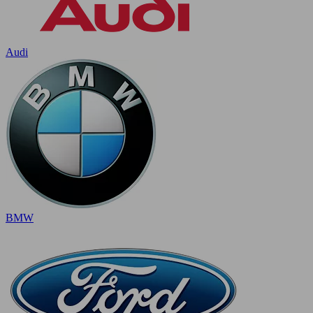
Audi
BMW