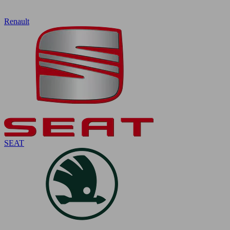
Renault
SEAT