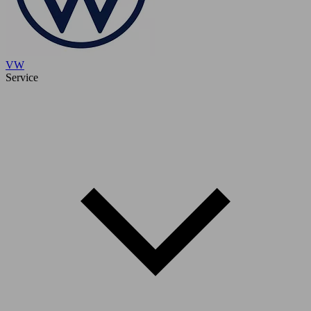
VW
Service