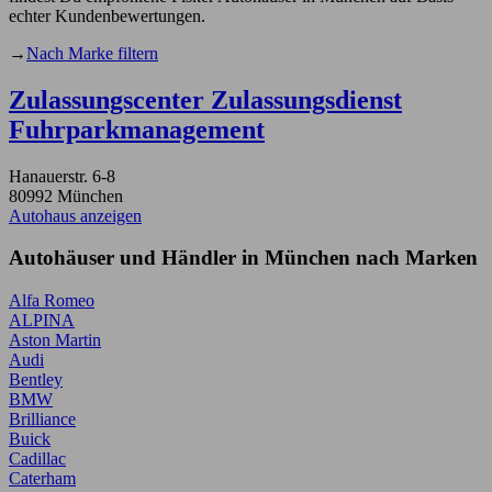
echter Kundenbewertungen.
→
Nach Marke filtern
Zulassungscenter Zulassungsdienst
Fuhrparkmanagement
Hanauerstr. 6-8
80992 München
Autohaus anzeigen
Autohäuser und Händler in München nach Marken
Alfa Romeo
ALPINA
Aston Martin
Audi
Bentley
BMW
Brilliance
Buick
Cadillac
Caterham