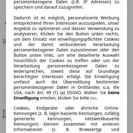
personenbezogene Daten (z.B. IP Adressen) zu
speichern und darauf zuzugreifen.
Dadurch ist es möglich, personalisierte Werbung
entsprechend Ihren Interessen auszuspielen, unser
Angebot zu optimieren und dessen Verwendung zu
analysieren. Klicken Sie den Button unten rechts,
um dem Einsatz von einwilligungspflichten Cookies
Toyota
und der damit verbundenen Verarbeitung
personenbezogener Daten zuzustimmen oder den
Button unten links, um eine detaillierte Auswahl
hinsichtlich der Cookies zu treffen oder um der
Verarbeitung personenbezogener Daten zu
widersprechen, soweit diese auf Grundlage
berechtigter Interessen erfolgt. Die Einwilligung
umfasst auch die Übermittlung bestimmter
personenbezogener Daten in Drittländer, u.a. die
USA, nach Art. 49 (1) (a) DSGVO. Wollen Sie
keine
Einwilligung
erteilen, klicken Sie bitte
.
hier
Cookies, Endgeräte- oder ähnliche Online-
VW
Kennungen (z. B. login-basierte Kennungen, zufällig
Forum
generierte Kennungen, netzwerkbasierte
Kennungen) können zusammen mit anderen
Informationen (z. B. Browsertyp und