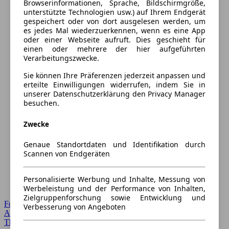
Browserinformationen, Sprache, Bildschirmgröße,
unterstützte Technologien usw.) auf Ihrem Endgerät
gespeichert oder von dort ausgelesen werden, um
es jedes Mal wiederzuerkennen, wenn es eine App
oder einer Webseite aufruft. Dies geschieht für
einen oder mehrere der hier aufgeführten
Verarbeitungszwecke.
Sie können Ihre Präferenzen jederzeit anpassen und
erteilte Einwilligungen widerrufen, indem Sie in
unserer Datenschutzerklärung den Privacy Manager
besuchen.
Zwecke
Genaue Standortdaten und Identifikation durch
Scannen von Endgeräten
Personalisierte Werbung und Inhalte, Messung von
Werbeleistung und der Performance von Inhalten,
Zielgruppenforschung sowie Entwicklung und
Forum Startseite
Verbesserung von Angeboten
Alle Auto-Foren
Themen-Forum