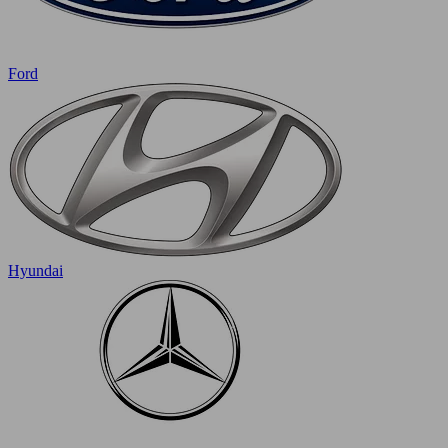
Ford
Hyundai