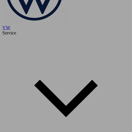
VW
Service