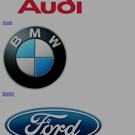
Audi
BMW