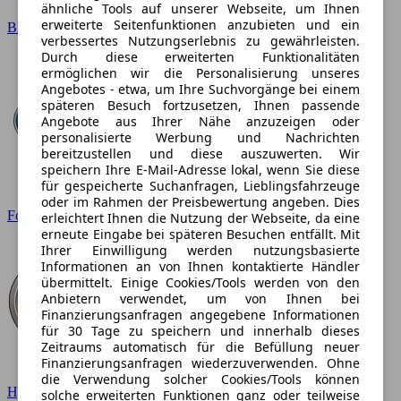
ähnliche Tools auf unserer Webseite, um Ihnen
erweiterte Seitenfunktionen anzubieten und ein
BMW
verbessertes Nutzungserlebnis zu gewährleisten.
Durch diese erweiterten Funktionalitäten
ermöglichen wir die Personalisierung unseres
Angebotes - etwa, um Ihre Suchvorgänge bei einem
späteren Besuch fortzusetzen, Ihnen passende
Angebote aus Ihrer Nähe anzuzeigen oder
personalisierte Werbung und Nachrichten
bereitzustellen und diese auszuwerten. Wir
speichern Ihre E-Mail-Adresse lokal, wenn Sie diese
für gespeicherte Suchanfragen, Lieblingsfahrzeuge
oder im Rahmen der Preisbewertung angeben. Dies
Ford
erleichtert Ihnen die Nutzung der Webseite, da eine
erneute Eingabe bei späteren Besuchen entfällt. Mit
Ihrer Einwilligung werden nutzungsbasierte
Informationen an von Ihnen kontaktierte Händler
übermittelt. Einige Cookies/Tools werden von den
Anbietern verwendet, um von Ihnen bei
Finanzierungsanfragen angegebene Informationen
für 30 Tage zu speichern und innerhalb dieses
Zeitraums automatisch für die Befüllung neuer
Finanzierungsanfragen wiederzuverwenden. Ohne
die Verwendung solcher Cookies/Tools können
Hyundai
solche erweiterten Funktionen ganz oder teilweise