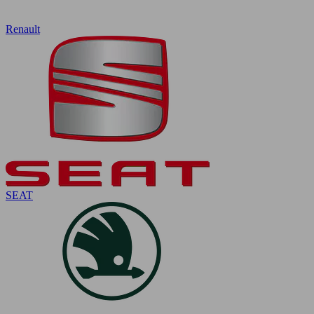
Renault
SEAT