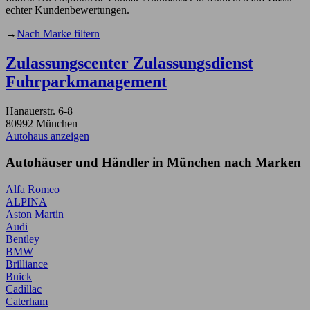
echter Kundenbewertungen.
→
Nach Marke filtern
Zulassungscenter Zulassungsdienst
Fuhrparkmanagement
Hanauerstr. 6-8
80992 München
Autohaus anzeigen
Autohäuser und Händler in München nach Marken
Alfa Romeo
ALPINA
Aston Martin
Audi
Bentley
BMW
Brilliance
Buick
Cadillac
Caterham