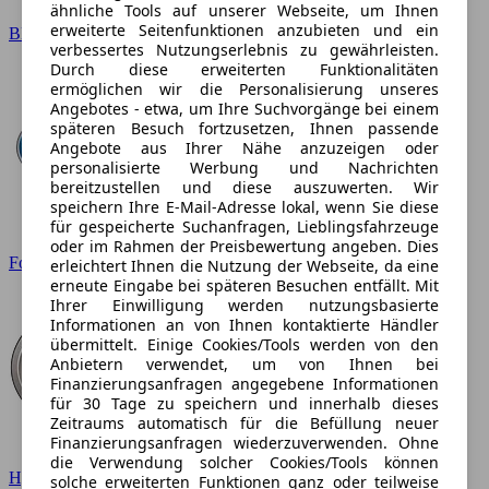
ähnliche Tools auf unserer Webseite, um Ihnen
erweiterte Seitenfunktionen anzubieten und ein
BMW
verbessertes Nutzungserlebnis zu gewährleisten.
Durch diese erweiterten Funktionalitäten
ermöglichen wir die Personalisierung unseres
Angebotes - etwa, um Ihre Suchvorgänge bei einem
späteren Besuch fortzusetzen, Ihnen passende
Angebote aus Ihrer Nähe anzuzeigen oder
personalisierte Werbung und Nachrichten
bereitzustellen und diese auszuwerten. Wir
speichern Ihre E-Mail-Adresse lokal, wenn Sie diese
für gespeicherte Suchanfragen, Lieblingsfahrzeuge
oder im Rahmen der Preisbewertung angeben. Dies
Ford
erleichtert Ihnen die Nutzung der Webseite, da eine
erneute Eingabe bei späteren Besuchen entfällt. Mit
Ihrer Einwilligung werden nutzungsbasierte
Informationen an von Ihnen kontaktierte Händler
übermittelt. Einige Cookies/Tools werden von den
Anbietern verwendet, um von Ihnen bei
Finanzierungsanfragen angegebene Informationen
für 30 Tage zu speichern und innerhalb dieses
Zeitraums automatisch für die Befüllung neuer
Finanzierungsanfragen wiederzuverwenden. Ohne
die Verwendung solcher Cookies/Tools können
Hyundai
solche erweiterten Funktionen ganz oder teilweise