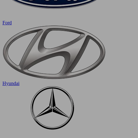
Ford
Hyundai