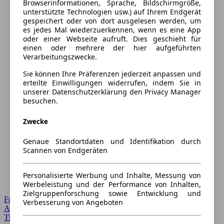
Browserinformationen, Sprache, Bildschirmgröße,
unterstützte Technologien usw.) auf Ihrem Endgerät
gespeichert oder von dort ausgelesen werden, um
es jedes Mal wiederzuerkennen, wenn es eine App
oder einer Webseite aufruft. Dies geschieht für
einen oder mehrere der hier aufgeführten
Verarbeitungszwecke.
Sie können Ihre Präferenzen jederzeit anpassen und
erteilte Einwilligungen widerrufen, indem Sie in
unserer Datenschutzerklärung den Privacy Manager
besuchen.
Zwecke
Genaue Standortdaten und Identifikation durch
Scannen von Endgeräten
Personalisierte Werbung und Inhalte, Messung von
Werbeleistung und der Performance von Inhalten,
Zielgruppenforschung sowie Entwicklung und
Forum Startseite
Verbesserung von Angeboten
Alle Auto-Foren
Themen-Forum