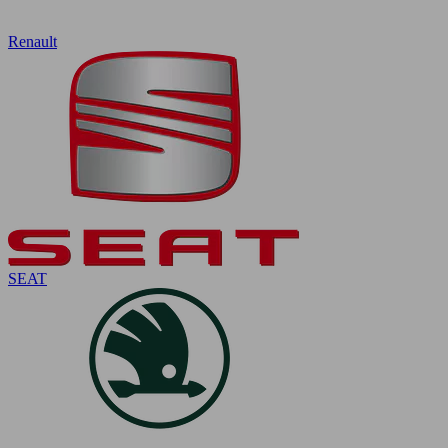
Renault
SEAT