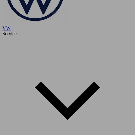
VW
Service