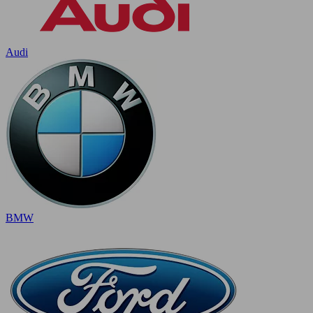
Audi
BMW