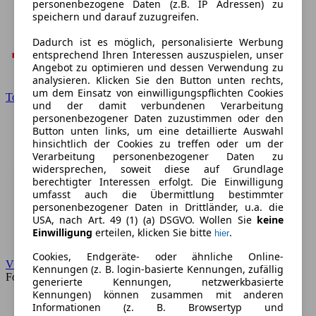
personenbezogene Daten (z.B. IP Adressen) zu
speichern und darauf zuzugreifen.
Dadurch ist es möglich, personalisierte Werbung
entsprechend Ihren Interessen auszuspielen, unser
Angebot zu optimieren und dessen Verwendung zu
analysieren. Klicken Sie den Button unten rechts,
um dem Einsatz von einwilligungspflichten Cookies
Toyota
und der damit verbundenen Verarbeitung
personenbezogener Daten zuzustimmen oder den
Button unten links, um eine detaillierte Auswahl
hinsichtlich der Cookies zu treffen oder um der
Verarbeitung personenbezogener Daten zu
widersprechen, soweit diese auf Grundlage
berechtigter Interessen erfolgt. Die Einwilligung
umfasst auch die Übermittlung bestimmter
personenbezogener Daten in Drittländer, u.a. die
USA, nach Art. 49 (1) (a) DSGVO. Wollen Sie
keine
Einwilligung
erteilen, klicken Sie bitte
.
hier
Cookies, Endgeräte- oder ähnliche Online-
VW
Kennungen (z. B. login-basierte Kennungen, zufällig
Forum
generierte Kennungen, netzwerkbasierte
Kennungen) können zusammen mit anderen
Informationen (z. B. Browsertyp und