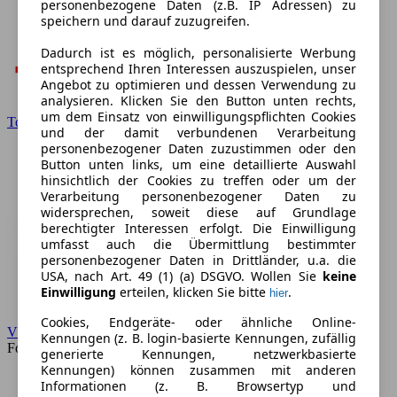
personenbezogene Daten (z.B. IP Adressen) zu
speichern und darauf zuzugreifen.
Dadurch ist es möglich, personalisierte Werbung
entsprechend Ihren Interessen auszuspielen, unser
Angebot zu optimieren und dessen Verwendung zu
analysieren. Klicken Sie den Button unten rechts,
um dem Einsatz von einwilligungspflichten Cookies
Toyota
und der damit verbundenen Verarbeitung
personenbezogener Daten zuzustimmen oder den
Button unten links, um eine detaillierte Auswahl
hinsichtlich der Cookies zu treffen oder um der
Verarbeitung personenbezogener Daten zu
widersprechen, soweit diese auf Grundlage
berechtigter Interessen erfolgt. Die Einwilligung
umfasst auch die Übermittlung bestimmter
personenbezogener Daten in Drittländer, u.a. die
USA, nach Art. 49 (1) (a) DSGVO. Wollen Sie
keine
Einwilligung
erteilen, klicken Sie bitte
.
hier
Cookies, Endgeräte- oder ähnliche Online-
VW
Kennungen (z. B. login-basierte Kennungen, zufällig
Forum
generierte Kennungen, netzwerkbasierte
Kennungen) können zusammen mit anderen
Informationen (z. B. Browsertyp und