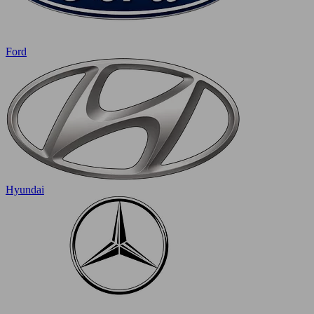
Ford
Hyundai