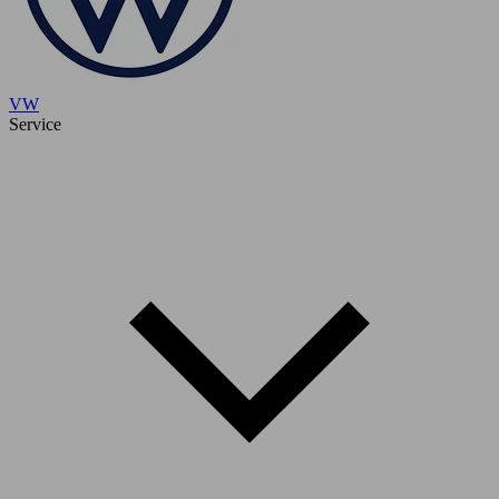
VW
Service