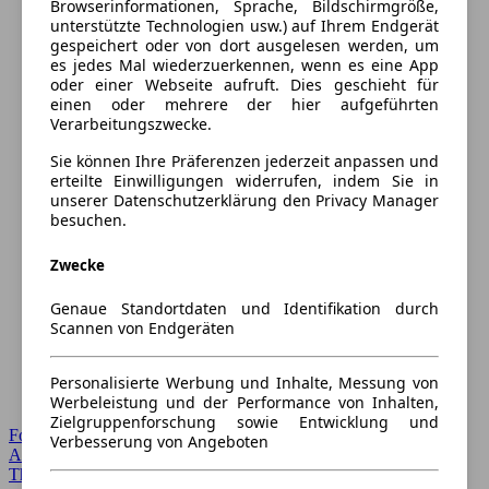
Browserinformationen, Sprache, Bildschirmgröße,
unterstützte Technologien usw.) auf Ihrem Endgerät
gespeichert oder von dort ausgelesen werden, um
es jedes Mal wiederzuerkennen, wenn es eine App
oder einer Webseite aufruft. Dies geschieht für
einen oder mehrere der hier aufgeführten
Verarbeitungszwecke.
Sie können Ihre Präferenzen jederzeit anpassen und
erteilte Einwilligungen widerrufen, indem Sie in
unserer Datenschutzerklärung den Privacy Manager
besuchen.
Zwecke
Genaue Standortdaten und Identifikation durch
Scannen von Endgeräten
Personalisierte Werbung und Inhalte, Messung von
Werbeleistung und der Performance von Inhalten,
Zielgruppenforschung sowie Entwicklung und
Forum Startseite
Verbesserung von Angeboten
Alle Auto-Foren
Themen-Forum