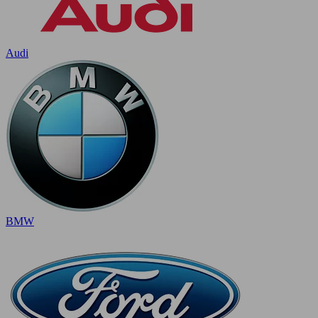
Audi
BMW