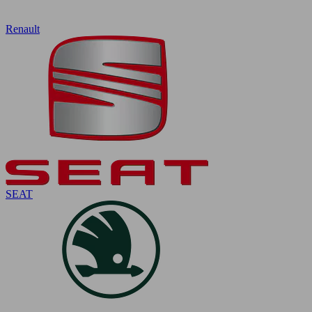
Renault
SEAT