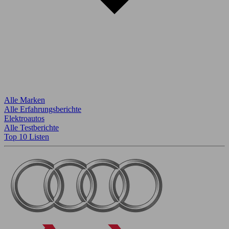
Alle Marken
Alle Erfahrungsberichte
Elektroautos
Alle Testberichte
Top 10 Listen