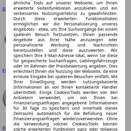
ähnliche Tools auf unserer Webseite, um Ihnen
erweiterte Seitenfunktionen anzubieten und ein
BMW
verbessertes Nutzungserlebnis zu gewährleisten.
Durch diese erweiterten Funktionalitäten
ermöglichen wir die Personalisierung unseres
Angebotes - etwa, um Ihre Suchvorgänge bei einem
späteren Besuch fortzusetzen, Ihnen passende
Angebote aus Ihrer Nähe anzuzeigen oder
personalisierte Werbung und Nachrichten
bereitzustellen und diese auszuwerten. Wir
speichern Ihre E-Mail-Adresse lokal, wenn Sie diese
für gespeicherte Suchanfragen, Lieblingsfahrzeuge
oder im Rahmen der Preisbewertung angeben. Dies
Ford
erleichtert Ihnen die Nutzung der Webseite, da eine
erneute Eingabe bei späteren Besuchen entfällt. Mit
Ihrer Einwilligung werden nutzungsbasierte
Informationen an von Ihnen kontaktierte Händler
übermittelt. Einige Cookies/Tools werden von den
Anbietern verwendet, um von Ihnen bei
Finanzierungsanfragen angegebene Informationen
für 30 Tage zu speichern und innerhalb dieses
Zeitraums automatisch für die Befüllung neuer
Finanzierungsanfragen wiederzuverwenden. Ohne
die Verwendung solcher Cookies/Tools können
Hyundai
solche erweiterten Funktionen ganz oder teilweise