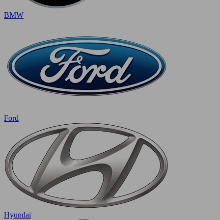
BMW
Ford
Hyundai