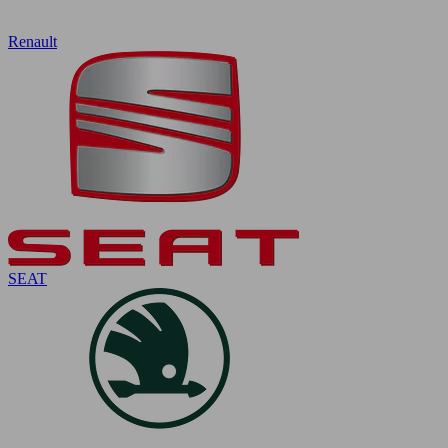
Renault
SEAT