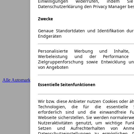
Einwilligungen widerrufen, indem S
Datenschutzerklärung den Privacy Manager be
Zwecke
Genaue Standortdaten und Identifikation du
Endgeräten
Personalisierte Werbung und Inhalte
Werbeleistung und der Performance 
Zielgruppenforschung sowie Entwicklung u
von Angeboten
Alle Automarken
Essentielle Seitenfunktionen
Wir bzw. diese Anbieter nutzen Cookies oder ä
Technologien, die für die essentielle S
erforderlich sind und die einwandfreie Fun
Webseite sicherstellen. Sie werden normalerwe
Nutzeraktivitäten genutzt, um wichtige Fun
Setzen und Aufrechterhalten von Anme
Datenschutzeinstellungen zu ermöglichen.