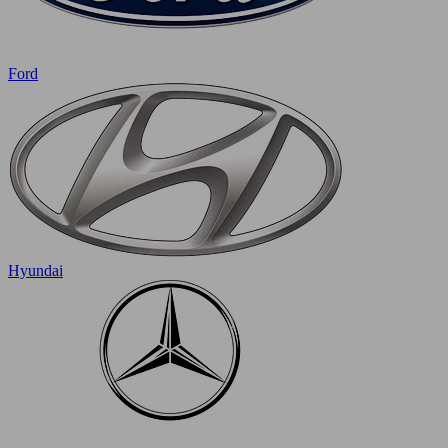
Ford
Hyundai