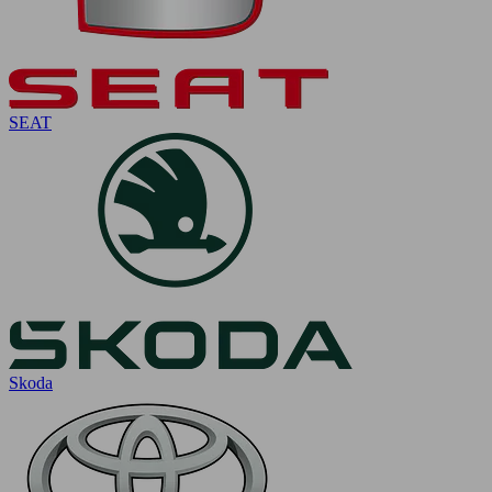
SEAT
Skoda