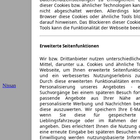
dieser Cookies bzw. ähnlicher Technologien ka
nicht abgeschaltet werden. Allerdings k
Browser diese Cookies oder ähnliche Tools blo
darauf hinweisen. Das Blockieren dieser Cooki
Tools kann die Funktionalität der Webseite beei
Erweiterte Seitenfunktionen
Wir bzw. Drittanbieter nutzen unterschiedlich
Mittel, darunter u.a. Cookies und ähnliche T
Webseite, um Ihnen erweiterte Seitenfunkti
und ein verbessertes Nutzungserlebnis zu
Durch diese erweiterten Funktionalitäten erm
Nissan
Personalisierung unseres Angebotes -
Suchvorgänge bei einem späteren Besuch for
passende Angebote aus Ihrer Nähe an
personalisierte Werbung und Nachrichten ber
diese auszuwerten. Wir speichern Ihre E-Mai
wenn Sie diese für gespeicherte S
Lieblingsfahrzeuge oder im Rahmen der 
angeben. Dies erleichtert Ihnen die Nutzung 
eine erneute Eingabe bei späteren Besuchen en
Einwilligung werden nutzungsbasierte Infor