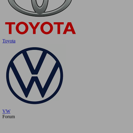
Toyota
VW
Forum