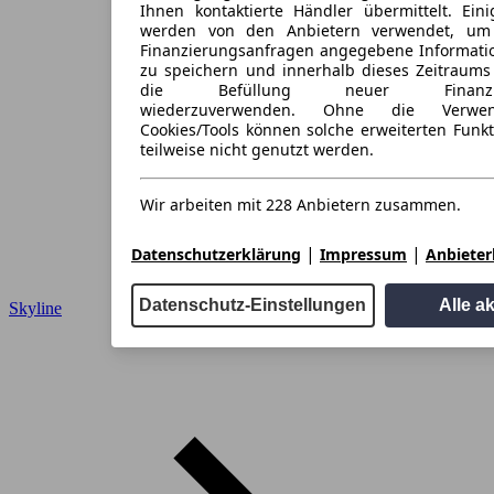
Ihnen kontaktierte Händler übermittelt. Eini
werden von den Anbietern verwendet, um
Finanzierungsanfragen angegebene Informati
zu speichern und innerhalb dieses Zeitraums
die Befüllung neuer Finanzieru
wiederzuverwenden. Ohne die Verwen
Cookies/Tools können solche erweiterten Funk
teilweise nicht genutzt werden.
Wir arbeiten mit 228 Anbietern zusammen.
|
|
Datenschutzerklärung
Impressum
Anbieterl
Datenschutz-Einstellungen
Alle a
Skyline