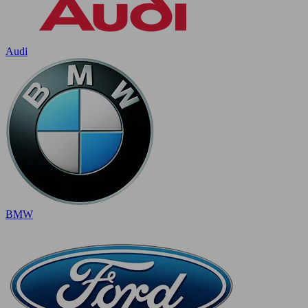
Audi
BMW