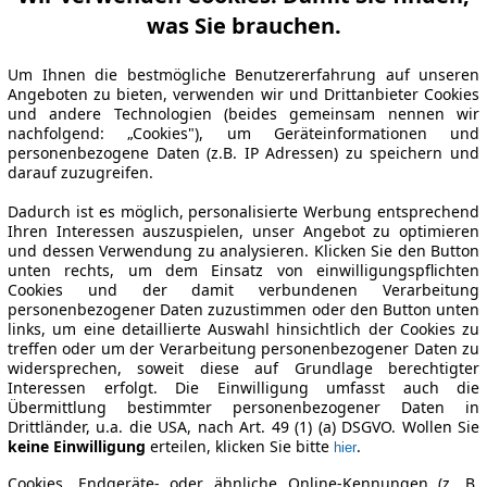
was Sie brauchen.
Um Ihnen die bestmögliche Benutzererfahrung auf unseren
Angeboten zu bieten, verwenden wir und Drittanbieter Cookies
und andere Technologien (beides gemeinsam nennen wir
nachfolgend: „Cookies"), um Geräteinformationen und
personenbezogene Daten (z.B. IP Adressen) zu speichern und
darauf zuzugreifen.
Dadurch ist es möglich, personalisierte Werbung entsprechend
Ihren Interessen auszuspielen, unser Angebot zu optimieren
und dessen Verwendung zu analysieren. Klicken Sie den Button
unten rechts, um dem Einsatz von einwilligungspflichten
Cookies und der damit verbundenen Verarbeitung
personenbezogener Daten zuzustimmen oder den Button unten
links, um eine detaillierte Auswahl hinsichtlich der Cookies zu
treffen oder um der Verarbeitung personenbezogener Daten zu
widersprechen, soweit diese auf Grundlage berechtigter
Interessen erfolgt. Die Einwilligung umfasst auch die
Übermittlung bestimmter personenbezogener Daten in
Drittländer, u.a. die USA, nach Art. 49 (1) (a) DSGVO. Wollen Sie
keine Einwilligung
erteilen, klicken Sie bitte
.
hier
Cookies, Endgeräte- oder ähnliche Online-Kennungen (z. B.