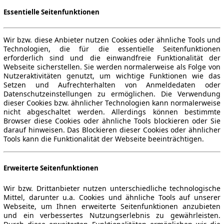
Essentielle Seitenfunktionen
Wir bzw. diese Anbieter nutzen Cookies oder ähnliche Tools und
Technologien, die für die essentielle Seitenfunktionen
erforderlich sind und die einwandfreie Funktionalität der
Webseite sicherstellen. Sie werden normalerweise als Folge von
Nutzeraktivitäten genutzt, um wichtige Funktionen wie das
Setzen und Aufrechterhalten von Anmeldedaten oder
Datenschutzeinstellungen zu ermöglichen. Die Verwendung
dieser Cookies bzw. ähnlicher Technologien kann normalerweise
nicht abgeschaltet werden. Allerdings können bestimmte
Browser diese Cookies oder ähnliche Tools blockieren oder Sie
darauf hinweisen. Das Blockieren dieser Cookies oder ähnlicher
Tools kann die Funktionalität der Webseite beeinträchtigen.
Erweiterte Seitenfunktionen
Wir bzw. Drittanbieter nutzen unterschiedliche technologische
Mittel, darunter u.a. Cookies und ähnliche Tools auf unserer
Webseite, um Ihnen erweiterte Seitenfunktionen anzubieten
und ein verbessertes Nutzungserlebnis zu gewährleisten.