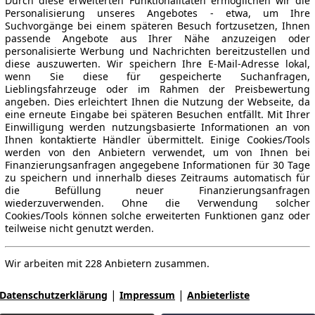
Durch diese erweiterten Funktionalitäten ermöglichen wir die
Personalisierung unseres Angebotes - etwa, um Ihre
Suchvorgänge bei einem späteren Besuch fortzusetzen, Ihnen
passende Angebote aus Ihrer Nähe anzuzeigen oder
personalisierte Werbung und Nachrichten bereitzustellen und
diese auszuwerten. Wir speichern Ihre E-Mail-Adresse lokal,
wenn Sie diese für gespeicherte Suchanfragen,
Lieblingsfahrzeuge oder im Rahmen der Preisbewertung
angeben. Dies erleichtert Ihnen die Nutzung der Webseite, da
eine erneute Eingabe bei späteren Besuchen entfällt. Mit Ihrer
Einwilligung werden nutzungsbasierte Informationen an von
Ihnen kontaktierte Händler übermittelt. Einige Cookies/Tools
werden von den Anbietern verwendet, um von Ihnen bei
Finanzierungsanfragen angegebene Informationen für 30 Tage
zu speichern und innerhalb dieses Zeitraums automatisch für
die Befüllung neuer Finanzierungsanfragen
wiederzuverwenden. Ohne die Verwendung solcher
Cookies/Tools können solche erweiterten Funktionen ganz oder
teilweise nicht genutzt werden.
Wir arbeiten mit 228 Anbietern zusammen.
|
|
Datenschutzerklärung
Impressum
Anbieterliste