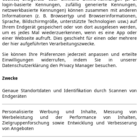
login-basierte Kennungen, zufällig generierte Kennungen,
netzwerkbasierte Kennungen) können zusammen mit anderen
Informationen (z. B. Browsertyp und Browserinformationen,
Sprache, Bildschirmgröße, unterstützte Technologien usw.) auf
Ihrem Endgerät gespeichert oder von dort ausgelesen werden,
um es jedes Mal wiederzuerkennen, wenn es eine App oder
einer Webseite aufruft. Dies geschieht für einen oder mehrere
der hier aufgeführten Verarbeitungszwecke.
Sie können Ihre Präferenzen jederzeit anpassen und erteilte
Einwilligungen widerrufen, indem Sie in unserer
Datenschutzerklärung den Privacy Manager besuchen.
Zwecke
Genaue Standortdaten und Identifikation durch Scannen von
Endgeräten
Personalisierte Werbung und Inhalte, Messung von
Werbeleistung und der Performance von Inhalten,
Zielgruppenforschung sowie Entwicklung und Verbesserung
von Angeboten