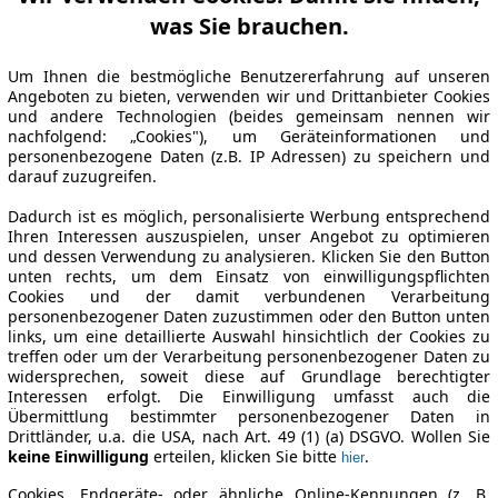
was Sie brauchen.
Um Ihnen die bestmögliche Benutzererfahrung auf unseren
Angeboten zu bieten, verwenden wir und Drittanbieter Cookies
und andere Technologien (beides gemeinsam nennen wir
nachfolgend: „Cookies"), um Geräteinformationen und
personenbezogene Daten (z.B. IP Adressen) zu speichern und
darauf zuzugreifen.
Dadurch ist es möglich, personalisierte Werbung entsprechend
Ihren Interessen auszuspielen, unser Angebot zu optimieren
und dessen Verwendung zu analysieren. Klicken Sie den Button
unten rechts, um dem Einsatz von einwilligungspflichten
Cookies und der damit verbundenen Verarbeitung
personenbezogener Daten zuzustimmen oder den Button unten
links, um eine detaillierte Auswahl hinsichtlich der Cookies zu
treffen oder um der Verarbeitung personenbezogener Daten zu
widersprechen, soweit diese auf Grundlage berechtigter
Interessen erfolgt. Die Einwilligung umfasst auch die
Übermittlung bestimmter personenbezogener Daten in
Drittländer, u.a. die USA, nach Art. 49 (1) (a) DSGVO. Wollen Sie
keine Einwilligung
erteilen, klicken Sie bitte
.
hier
Cookies, Endgeräte- oder ähnliche Online-Kennungen (z. B.