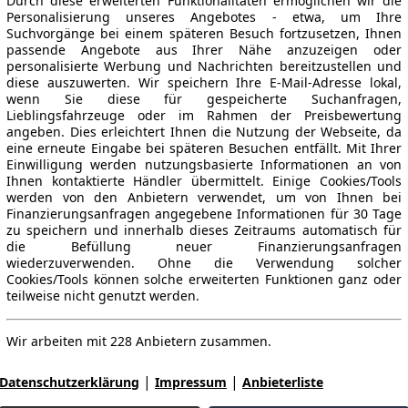
Durch diese erweiterten Funktionalitäten ermöglichen wir die
Personalisierung unseres Angebotes - etwa, um Ihre
Suchvorgänge bei einem späteren Besuch fortzusetzen, Ihnen
passende Angebote aus Ihrer Nähe anzuzeigen oder
personalisierte Werbung und Nachrichten bereitzustellen und
diese auszuwerten. Wir speichern Ihre E-Mail-Adresse lokal,
wenn Sie diese für gespeicherte Suchanfragen,
Lieblingsfahrzeuge oder im Rahmen der Preisbewertung
angeben. Dies erleichtert Ihnen die Nutzung der Webseite, da
eine erneute Eingabe bei späteren Besuchen entfällt. Mit Ihrer
Einwilligung werden nutzungsbasierte Informationen an von
Ihnen kontaktierte Händler übermittelt. Einige Cookies/Tools
werden von den Anbietern verwendet, um von Ihnen bei
Finanzierungsanfragen angegebene Informationen für 30 Tage
zu speichern und innerhalb dieses Zeitraums automatisch für
die Befüllung neuer Finanzierungsanfragen
wiederzuverwenden. Ohne die Verwendung solcher
Cookies/Tools können solche erweiterten Funktionen ganz oder
teilweise nicht genutzt werden.
Wir arbeiten mit 228 Anbietern zusammen.
|
|
Datenschutzerklärung
Impressum
Anbieterliste