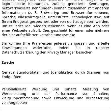
login-basierte Kennungen, zufällig generierte Kennungen,
netzwerkbasierte Kennungen) können zusammen mit anderen
Informationen (z. B. Browsertyp und Browserinformationen,
Sprache, Bildschirmgröße, unterstützte Technologien usw.) auf
Ihrem Endgerät gespeichert oder von dort ausgelesen werden,
um es jedes Mal wiederzuerkennen, wenn es eine App oder
einer Webseite aufruft. Dies geschieht für einen oder mehrere
der hier aufgeführten Verarbeitungszwecke.
Sie können Ihre Präferenzen jederzeit anpassen und erteilte
Einwilligungen widerrufen, indem Sie in unserer
Datenschutzerklärung den Privacy Manager besuchen.
Zwecke
Genaue Standortdaten und Identifikation durch Scannen von
Endgeräten
Personalisierte Werbung und Inhalte, Messung von
Werbeleistung und der Performance von Inhalten,
Zielgruppenforschung sowie Entwicklung und Verbesserung
von Angeboten