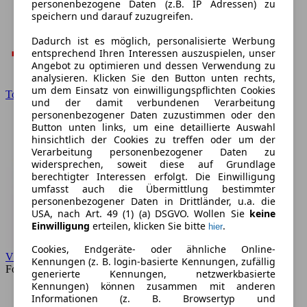
personenbezogene Daten (z.B. IP Adressen) zu
speichern und darauf zuzugreifen.
Dadurch ist es möglich, personalisierte Werbung
entsprechend Ihren Interessen auszuspielen, unser
Angebot zu optimieren und dessen Verwendung zu
analysieren. Klicken Sie den Button unten rechts,
um dem Einsatz von einwilligungspflichten Cookies
Toyota
und der damit verbundenen Verarbeitung
personenbezogener Daten zuzustimmen oder den
Button unten links, um eine detaillierte Auswahl
hinsichtlich der Cookies zu treffen oder um der
Verarbeitung personenbezogener Daten zu
widersprechen, soweit diese auf Grundlage
berechtigter Interessen erfolgt. Die Einwilligung
umfasst auch die Übermittlung bestimmter
personenbezogener Daten in Drittländer, u.a. die
USA, nach Art. 49 (1) (a) DSGVO. Wollen Sie
keine
Einwilligung
erteilen, klicken Sie bitte
.
hier
Cookies, Endgeräte- oder ähnliche Online-
VW
Kennungen (z. B. login-basierte Kennungen, zufällig
Forum
generierte Kennungen, netzwerkbasierte
Kennungen) können zusammen mit anderen
Informationen (z. B. Browsertyp und