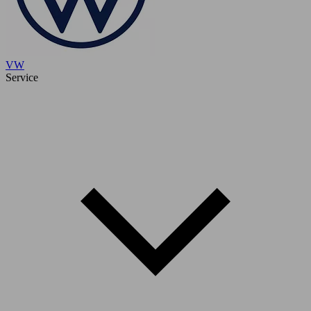
VW
Service