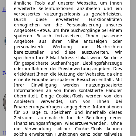
ähnliche Tools auf unserer Webseite, um Ihnen
erweiterte Seitenfunktionen anzubieten und ein
BMW
verbessertes Nutzungserlebnis zu gewährleisten.
Durch diese erweiterten Funktionalitäten
ermöglichen wir die Personalisierung unseres
Angebotes - etwa, um Ihre Suchvorgänge bei einem
späteren Besuch fortzusetzen, Ihnen passende
Angebote aus Ihrer Nähe anzuzeigen oder
personalisierte Werbung und Nachrichten
bereitzustellen und diese auszuwerten. Wir
speichern Ihre E-Mail-Adresse lokal, wenn Sie diese
für gespeicherte Suchanfragen, Lieblingsfahrzeuge
oder im Rahmen der Preisbewertung angeben. Dies
Ford
erleichtert Ihnen die Nutzung der Webseite, da eine
erneute Eingabe bei späteren Besuchen entfällt. Mit
Ihrer Einwilligung werden nutzungsbasierte
Informationen an von Ihnen kontaktierte Händler
übermittelt. Einige Cookies/Tools werden von den
Anbietern verwendet, um von Ihnen bei
Finanzierungsanfragen angegebene Informationen
für 30 Tage zu speichern und innerhalb dieses
Zeitraums automatisch für die Befüllung neuer
Finanzierungsanfragen wiederzuverwenden. Ohne
die Verwendung solcher Cookies/Tools können
Hyundai
solche erweiterten Funktionen ganz oder teilweise