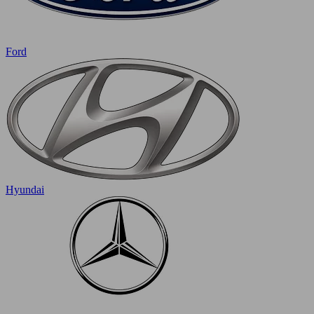
Ford
Hyundai