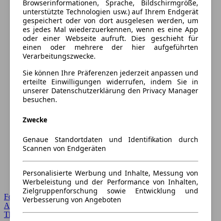
Browserinformationen, Sprache, Bildschirmgröße,
unterstützte Technologien usw.) auf Ihrem Endgerät
gespeichert oder von dort ausgelesen werden, um
es jedes Mal wiederzuerkennen, wenn es eine App
oder einer Webseite aufruft. Dies geschieht für
einen oder mehrere der hier aufgeführten
Verarbeitungszwecke.
Sie können Ihre Präferenzen jederzeit anpassen und
erteilte Einwilligungen widerrufen, indem Sie in
unserer Datenschutzerklärung den Privacy Manager
besuchen.
Zwecke
Genaue Standortdaten und Identifikation durch
Scannen von Endgeräten
Personalisierte Werbung und Inhalte, Messung von
Werbeleistung und der Performance von Inhalten,
Zielgruppenforschung sowie Entwicklung und
Forum Startseite
Verbesserung von Angeboten
Alle Auto-Foren
Themen-Forum