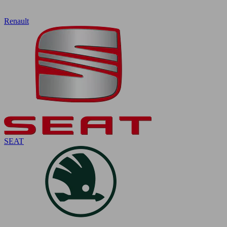
Renault
SEAT