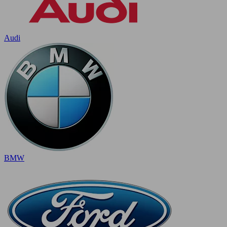
Audi
BMW