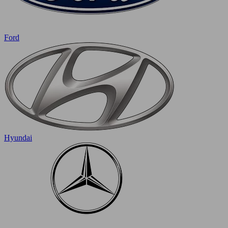
Ford
Hyundai