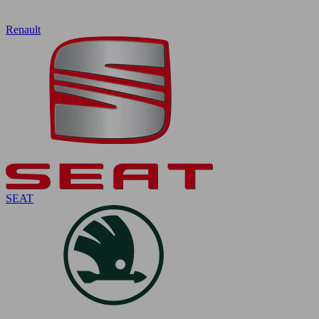
Renault
SEAT