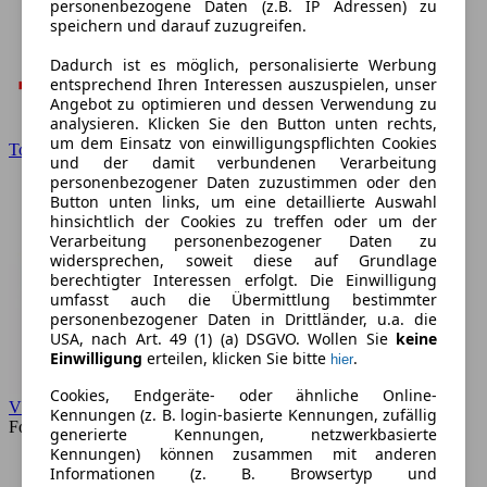
personenbezogene Daten (z.B. IP Adressen) zu
speichern und darauf zuzugreifen.
Dadurch ist es möglich, personalisierte Werbung
entsprechend Ihren Interessen auszuspielen, unser
Angebot zu optimieren und dessen Verwendung zu
analysieren. Klicken Sie den Button unten rechts,
um dem Einsatz von einwilligungspflichten Cookies
Toyota
und der damit verbundenen Verarbeitung
personenbezogener Daten zuzustimmen oder den
Button unten links, um eine detaillierte Auswahl
hinsichtlich der Cookies zu treffen oder um der
Verarbeitung personenbezogener Daten zu
widersprechen, soweit diese auf Grundlage
berechtigter Interessen erfolgt. Die Einwilligung
umfasst auch die Übermittlung bestimmter
personenbezogener Daten in Drittländer, u.a. die
USA, nach Art. 49 (1) (a) DSGVO. Wollen Sie
keine
Einwilligung
erteilen, klicken Sie bitte
.
hier
Cookies, Endgeräte- oder ähnliche Online-
VW
Kennungen (z. B. login-basierte Kennungen, zufällig
Forum
generierte Kennungen, netzwerkbasierte
Kennungen) können zusammen mit anderen
Informationen (z. B. Browsertyp und