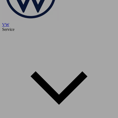
VW
Service