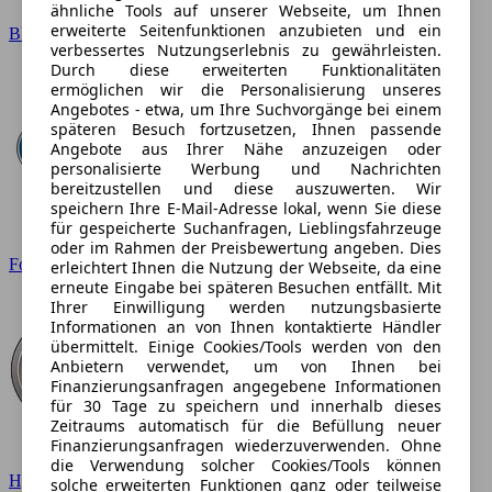
ähnliche Tools auf unserer Webseite, um Ihnen
erweiterte Seitenfunktionen anzubieten und ein
BMW
verbessertes Nutzungserlebnis zu gewährleisten.
Durch diese erweiterten Funktionalitäten
ermöglichen wir die Personalisierung unseres
Angebotes - etwa, um Ihre Suchvorgänge bei einem
späteren Besuch fortzusetzen, Ihnen passende
Angebote aus Ihrer Nähe anzuzeigen oder
personalisierte Werbung und Nachrichten
bereitzustellen und diese auszuwerten. Wir
speichern Ihre E-Mail-Adresse lokal, wenn Sie diese
für gespeicherte Suchanfragen, Lieblingsfahrzeuge
oder im Rahmen der Preisbewertung angeben. Dies
Ford
erleichtert Ihnen die Nutzung der Webseite, da eine
erneute Eingabe bei späteren Besuchen entfällt. Mit
Ihrer Einwilligung werden nutzungsbasierte
Informationen an von Ihnen kontaktierte Händler
übermittelt. Einige Cookies/Tools werden von den
Anbietern verwendet, um von Ihnen bei
Finanzierungsanfragen angegebene Informationen
für 30 Tage zu speichern und innerhalb dieses
Zeitraums automatisch für die Befüllung neuer
Finanzierungsanfragen wiederzuverwenden. Ohne
die Verwendung solcher Cookies/Tools können
Hyundai
solche erweiterten Funktionen ganz oder teilweise