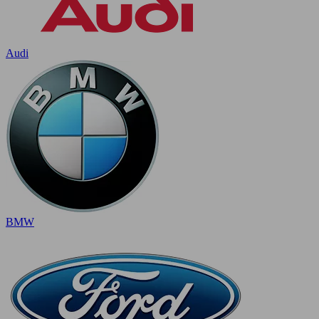
Audi
BMW