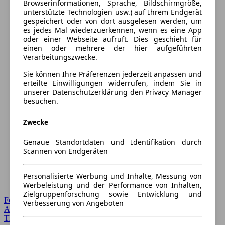
Browserinformationen, Sprache, Bildschirmgröße,
unterstützte Technologien usw.) auf Ihrem Endgerät
gespeichert oder von dort ausgelesen werden, um
es jedes Mal wiederzuerkennen, wenn es eine App
oder einer Webseite aufruft. Dies geschieht für
einen oder mehrere der hier aufgeführten
Verarbeitungszwecke.
Sie können Ihre Präferenzen jederzeit anpassen und
erteilte Einwilligungen widerrufen, indem Sie in
unserer Datenschutzerklärung den Privacy Manager
besuchen.
Zwecke
Genaue Standortdaten und Identifikation durch
Scannen von Endgeräten
Personalisierte Werbung und Inhalte, Messung von
Werbeleistung und der Performance von Inhalten,
Zielgruppenforschung sowie Entwicklung und
Forum Startseite
Verbesserung von Angeboten
Alle Auto-Foren
Themen-Forum