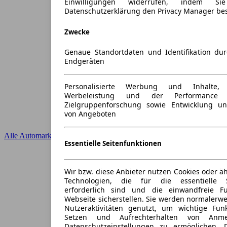
Einwilligungen widerrufen, indem S
Datenschutzerklärung den Privacy Manager be
Zwecke
Genaue Standortdaten und Identifikation du
Endgeräten
Personalisierte Werbung und Inhalte
Werbeleistung und der Performance 
Zielgruppenforschung sowie Entwicklung u
von Angeboten
Alle Automarken
Essentielle Seitenfunktionen
Wir bzw. diese Anbieter nutzen Cookies oder ä
Technologien, die für die essentielle S
erforderlich sind und die einwandfreie Fun
Webseite sicherstellen. Sie werden normalerwe
Nutzeraktivitäten genutzt, um wichtige Fun
Setzen und Aufrechterhalten von Anme
Datenschutzeinstellungen zu ermöglichen.