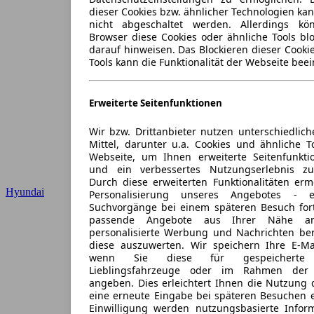
dieser Cookies bzw. ähnlicher Technologien ka
nicht abgeschaltet werden. Allerdings k
Browser diese Cookies oder ähnliche Tools blo
darauf hinweisen. Das Blockieren dieser Cooki
Tools kann die Funktionalität der Webseite beei
Erweiterte Seitenfunktionen
Wir bzw. Drittanbieter nutzen unterschiedlich
Mittel, darunter u.a. Cookies und ähnliche T
Webseite, um Ihnen erweiterte Seitenfunkti
und ein verbessertes Nutzungserlebnis zu
Durch diese erweiterten Funktionalitäten erm
Hyundai
Personalisierung unseres Angebotes -
Suchvorgänge bei einem späteren Besuch for
passende Angebote aus Ihrer Nähe an
personalisierte Werbung und Nachrichten ber
diese auszuwerten. Wir speichern Ihre E-Mai
wenn Sie diese für gespeicherte S
Lieblingsfahrzeuge oder im Rahmen der 
angeben. Dies erleichtert Ihnen die Nutzung 
eine erneute Eingabe bei späteren Besuchen en
Einwilligung werden nutzungsbasierte Infor