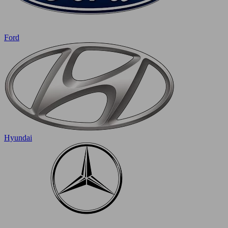
Ford
Hyundai