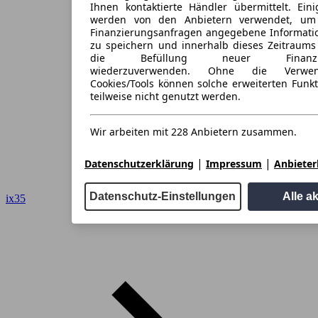
Ihnen kontaktierte Händler übermittelt. Eini
werden von den Anbietern verwendet, um
Finanzierungsanfragen angegebene Informati
zu speichern und innerhalb dieses Zeitraums
die Befüllung neuer Finanzieru
wiederzuverwenden. Ohne die Verwen
Cookies/Tools können solche erweiterten Funk
teilweise nicht genutzt werden.
Wir arbeiten mit 228 Anbietern zusammen.
|
|
Datenschutzerklärung
Impressum
Anbieterl
Datenschutz-Einstellungen
Alle a
ix35