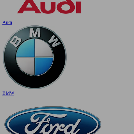
Audi
BMW