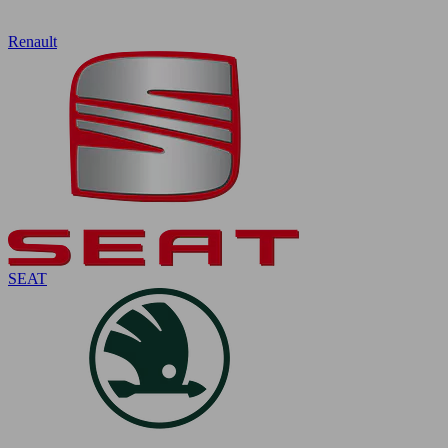
Renault
SEAT