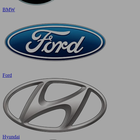
BMW
Ford
Hyundai