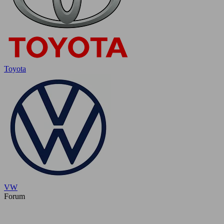
Toyota
VW
Forum