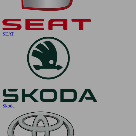
SEAT
Skoda