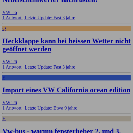
VW T6
1 Antwort |
Letzte Update: Fast 3 jahre
Q
Heckklappe kann bei heissen Wetter nicht
geöffnet werden
VW T6
1 Antwort |
Letzte Update: Fast 3 jahre
E
Import eines VW California ocean edition
VW T6
1 Antwort |
Letzte Update: Etwa 9 jahre
H
Vw-bus - warum fensterheber 2. und 3.