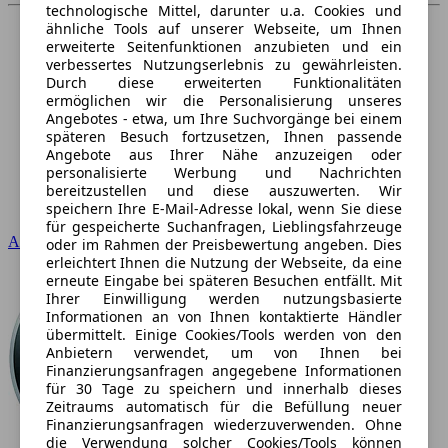
technologische Mittel, darunter u.a. Cookies und
ähnliche Tools auf unserer Webseite, um Ihnen
erweiterte Seitenfunktionen anzubieten und ein
verbessertes Nutzungserlebnis zu gewährleisten.
Durch diese erweiterten Funktionalitäten
ermöglichen wir die Personalisierung unseres
Angebotes - etwa, um Ihre Suchvorgänge bei einem
späteren Besuch fortzusetzen, Ihnen passende
Angebote aus Ihrer Nähe anzuzeigen oder
personalisierte Werbung und Nachrichten
bereitzustellen und diese auszuwerten. Wir
speichern Ihre E-Mail-Adresse lokal, wenn Sie diese
für gespeicherte Suchanfragen, Lieblingsfahrzeuge
Audi
oder im Rahmen der Preisbewertung angeben. Dies
erleichtert Ihnen die Nutzung der Webseite, da eine
erneute Eingabe bei späteren Besuchen entfällt. Mit
Ihrer Einwilligung werden nutzungsbasierte
Informationen an von Ihnen kontaktierte Händler
übermittelt. Einige Cookies/Tools werden von den
Anbietern verwendet, um von Ihnen bei
Finanzierungsanfragen angegebene Informationen
für 30 Tage zu speichern und innerhalb dieses
Zeitraums automatisch für die Befüllung neuer
Finanzierungsanfragen wiederzuverwenden. Ohne
die Verwendung solcher Cookies/Tools können