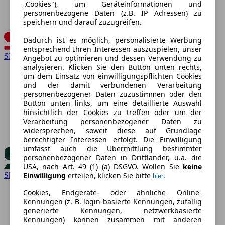
„Cookies"), um Geräteinformationen und
personenbezogene Daten (z.B. IP Adressen) zu
speichern und darauf zuzugreifen.
Dadurch ist es möglich, personalisierte Werbung
entsprechend Ihren Interessen auszuspielen, unser
SEAT
Angebot zu optimieren und dessen Verwendung zu
analysieren. Klicken Sie den Button unten rechts,
um dem Einsatz von einwilligungspflichten Cookies
und der damit verbundenen Verarbeitung
personenbezogener Daten zuzustimmen oder den
Button unten links, um eine detaillierte Auswahl
hinsichtlich der Cookies zu treffen oder um der
Verarbeitung personenbezogener Daten zu
widersprechen, soweit diese auf Grundlage
berechtigter Interessen erfolgt. Die Einwilligung
umfasst auch die Übermittlung bestimmter
personenbezogener Daten in Drittländer, u.a. die
USA, nach Art. 49 (1) (a) DSGVO. Wollen Sie
keine
Einwilligung
erteilen, klicken Sie bitte
.
Skoda
hier
Cookies, Endgeräte- oder ähnliche Online-
Kennungen (z. B. login-basierte Kennungen, zufällig
generierte Kennungen, netzwerkbasierte
Kennungen) können zusammen mit anderen