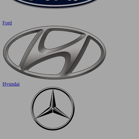
Ford
Hyundai