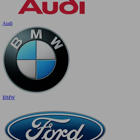
Audi
BMW