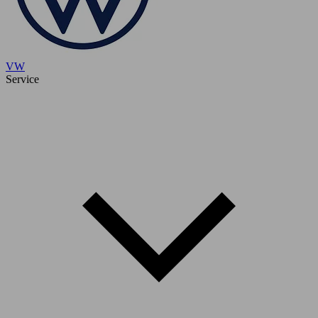
VW
Service