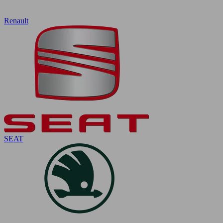
Renault
SEAT