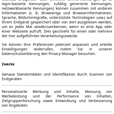
login-basierte Kennungen, zufällig generierte Kennungen,
netzwerkbasierte Kennungen) können zusammen mit anderen
Informationen (z. B. Browsertyp und Browserinformationen,
Sprache, Bildschirmgröße, unterstützte Technologien usw.) auf
Ihrem Endgerät gespeichert oder von dort ausgelesen werden,
um es jedes Mal wiederzuerkennen, wenn es eine App oder
einer Webseite aufruft. Dies geschieht für einen oder mehrere
der hier aufgeführten Verarbeitungszwecke.
Sie können Ihre Präferenzen jederzeit anpassen und erteilte
Einwilligungen widerrufen, indem Sie in unserer
Datenschutzerklärung den Privacy Manager besuchen.
Zwecke
Genaue Standortdaten und Identifikation durch Scannen von
Endgeräten
Personalisierte Werbung und Inhalte, Messung von
Werbeleistung und der Performance von Inhalten,
Zielgruppenforschung sowie Entwicklung und Verbesserung
von Angeboten