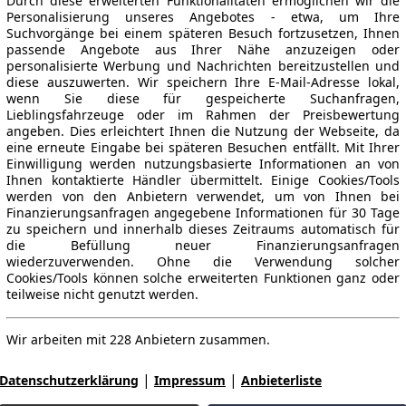
Durch diese erweiterten Funktionalitäten ermöglichen wir die
Personalisierung unseres Angebotes - etwa, um Ihre
Suchvorgänge bei einem späteren Besuch fortzusetzen, Ihnen
passende Angebote aus Ihrer Nähe anzuzeigen oder
personalisierte Werbung und Nachrichten bereitzustellen und
diese auszuwerten. Wir speichern Ihre E-Mail-Adresse lokal,
wenn Sie diese für gespeicherte Suchanfragen,
Lieblingsfahrzeuge oder im Rahmen der Preisbewertung
angeben. Dies erleichtert Ihnen die Nutzung der Webseite, da
eine erneute Eingabe bei späteren Besuchen entfällt. Mit Ihrer
Einwilligung werden nutzungsbasierte Informationen an von
Ihnen kontaktierte Händler übermittelt. Einige Cookies/Tools
werden von den Anbietern verwendet, um von Ihnen bei
Finanzierungsanfragen angegebene Informationen für 30 Tage
zu speichern und innerhalb dieses Zeitraums automatisch für
die Befüllung neuer Finanzierungsanfragen
wiederzuverwenden. Ohne die Verwendung solcher
Cookies/Tools können solche erweiterten Funktionen ganz oder
teilweise nicht genutzt werden.
Wir arbeiten mit 228 Anbietern zusammen.
|
|
Datenschutzerklärung
Impressum
Anbieterliste