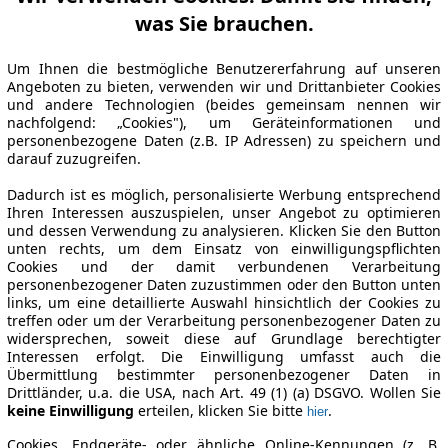
was Sie brauchen.
Um Ihnen die bestmögliche Benutzererfahrung auf unseren
Angeboten zu bieten, verwenden wir und Drittanbieter Cookies
und andere Technologien (beides gemeinsam nennen wir
nachfolgend: „Cookies"), um Geräteinformationen und
personenbezogene Daten (z.B. IP Adressen) zu speichern und
darauf zuzugreifen.
Dadurch ist es möglich, personalisierte Werbung entsprechend
Ihren Interessen auszuspielen, unser Angebot zu optimieren
und dessen Verwendung zu analysieren. Klicken Sie den Button
unten rechts, um dem Einsatz von einwilligungspflichten
Cookies und der damit verbundenen Verarbeitung
personenbezogener Daten zuzustimmen oder den Button unten
links, um eine detaillierte Auswahl hinsichtlich der Cookies zu
treffen oder um der Verarbeitung personenbezogener Daten zu
widersprechen, soweit diese auf Grundlage berechtigter
Interessen erfolgt. Die Einwilligung umfasst auch die
Übermittlung bestimmter personenbezogener Daten in
Drittländer, u.a. die USA, nach Art. 49 (1) (a) DSGVO. Wollen Sie
keine Einwilligung
erteilen, klicken Sie bitte
.
hier
Cookies, Endgeräte- oder ähnliche Online-Kennungen (z. B.