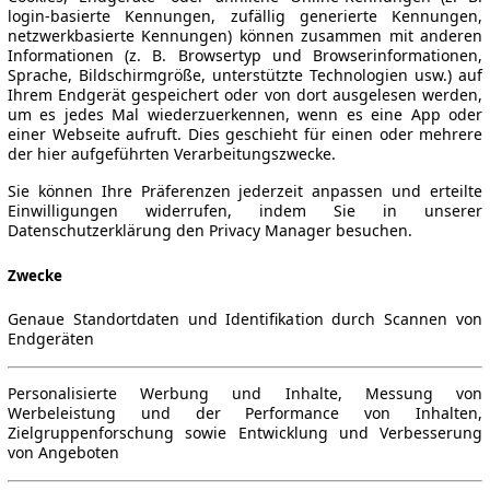
login-basierte Kennungen, zufällig generierte Kennungen,
netzwerkbasierte Kennungen) können zusammen mit anderen
Informationen (z. B. Browsertyp und Browserinformationen,
Sprache, Bildschirmgröße, unterstützte Technologien usw.) auf
Ihrem Endgerät gespeichert oder von dort ausgelesen werden,
um es jedes Mal wiederzuerkennen, wenn es eine App oder
einer Webseite aufruft. Dies geschieht für einen oder mehrere
der hier aufgeführten Verarbeitungszwecke.
Sie können Ihre Präferenzen jederzeit anpassen und erteilte
Einwilligungen widerrufen, indem Sie in unserer
Datenschutzerklärung den Privacy Manager besuchen.
Zwecke
Genaue Standortdaten und Identifikation durch Scannen von
Endgeräten
Personalisierte Werbung und Inhalte, Messung von
Werbeleistung und der Performance von Inhalten,
Zielgruppenforschung sowie Entwicklung und Verbesserung
von Angeboten