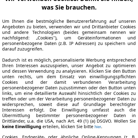
was Sie brauchen.
Um Ihnen die bestmögliche Benutzererfahrung auf unseren
Angeboten zu bieten, verwenden wir und Drittanbieter Cookies
und andere Technologien (beides gemeinsam nennen wir
nachfolgend: „Cookies"), um Geräteinformationen und
personenbezogene Daten (z.B. IP Adressen) zu speichern und
darauf zuzugreifen.
Dadurch ist es möglich, personalisierte Werbung entsprechend
Ihren Interessen auszuspielen, unser Angebot zu optimieren
und dessen Verwendung zu analysieren. Klicken Sie den Button
unten rechts, um dem Einsatz von einwilligungspflichten
Cookies und der damit verbundenen Verarbeitung
personenbezogener Daten zuzustimmen oder den Button unten
links, um eine detaillierte Auswahl hinsichtlich der Cookies zu
treffen oder um der Verarbeitung personenbezogener Daten zu
widersprechen, soweit diese auf Grundlage berechtigter
Interessen erfolgt. Die Einwilligung umfasst auch die
Übermittlung bestimmter personenbezogener Daten in
Drittländer, u.a. die USA, nach Art. 49 (1) (a) DSGVO. Wollen Sie
keine Einwilligung
erteilen, klicken Sie bitte
.
hier
Cookies, Endgeräte- oder ähnliche Online-Kennungen (z. B.