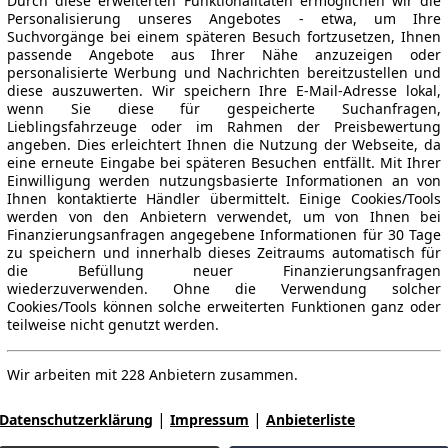
Durch diese erweiterten Funktionalitäten ermöglichen wir die
Personalisierung unseres Angebotes - etwa, um Ihre
Suchvorgänge bei einem späteren Besuch fortzusetzen, Ihnen
passende Angebote aus Ihrer Nähe anzuzeigen oder
personalisierte Werbung und Nachrichten bereitzustellen und
diese auszuwerten. Wir speichern Ihre E-Mail-Adresse lokal,
wenn Sie diese für gespeicherte Suchanfragen,
Lieblingsfahrzeuge oder im Rahmen der Preisbewertung
angeben. Dies erleichtert Ihnen die Nutzung der Webseite, da
eine erneute Eingabe bei späteren Besuchen entfällt. Mit Ihrer
Einwilligung werden nutzungsbasierte Informationen an von
Ihnen kontaktierte Händler übermittelt. Einige Cookies/Tools
werden von den Anbietern verwendet, um von Ihnen bei
Finanzierungsanfragen angegebene Informationen für 30 Tage
zu speichern und innerhalb dieses Zeitraums automatisch für
die Befüllung neuer Finanzierungsanfragen
wiederzuverwenden. Ohne die Verwendung solcher
Cookies/Tools können solche erweiterten Funktionen ganz oder
teilweise nicht genutzt werden.
Wir arbeiten mit 228 Anbietern zusammen.
|
|
Datenschutzerklärung
Impressum
Anbieterliste