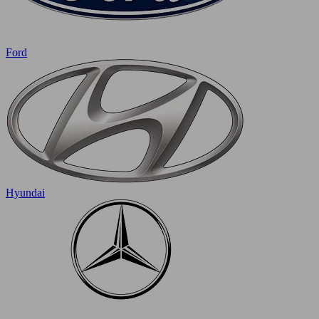
Ford
Hyundai