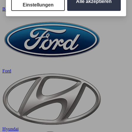
Alle akzeptieren
Einstellungen
BMW
Ford
Hyundai