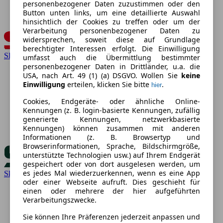
personenbezogener Daten zuzustimmen oder den
Button unten links, um eine detaillierte Auswahl
hinsichtlich der Cookies zu treffen oder um der
Verarbeitung personenbezogener Daten zu
widersprechen, soweit diese auf Grundlage
berechtigter Interessen erfolgt. Die Einwilligung
SEAT
umfasst auch die Übermittlung bestimmter
personenbezogener Daten in Drittländer, u.a. die
USA, nach Art. 49 (1) (a) DSGVO. Wollen Sie
keine
Einwilligung
erteilen, klicken Sie bitte
.
hier
Cookies, Endgeräte- oder ähnliche Online-
Kennungen (z. B. login-basierte Kennungen, zufällig
generierte Kennungen, netzwerkbasierte
Kennungen) können zusammen mit anderen
Informationen (z. B. Browsertyp und
Browserinformationen, Sprache, Bildschirmgröße,
unterstützte Technologien usw.) auf Ihrem Endgerät
gespeichert oder von dort ausgelesen werden, um
es jedes Mal wiederzuerkennen, wenn es eine App
Skoda
oder einer Webseite aufruft. Dies geschieht für
einen oder mehrere der hier aufgeführten
Verarbeitungszwecke.
Sie können Ihre Präferenzen jederzeit anpassen und