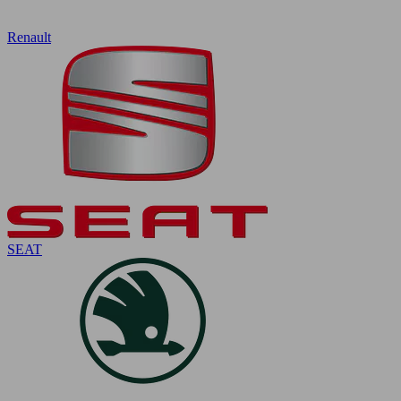
Renault
SEAT