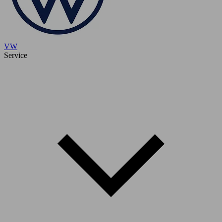
VW
Service