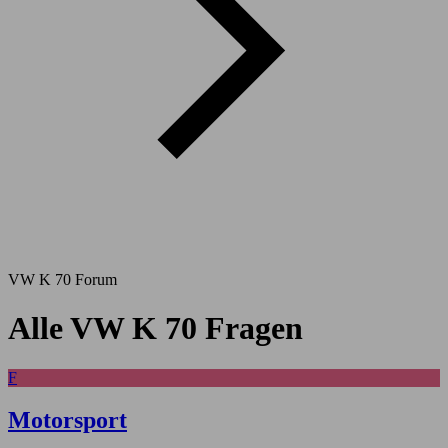
VW K 70 Forum
Alle VW K 70 Fragen
F
Motorsport