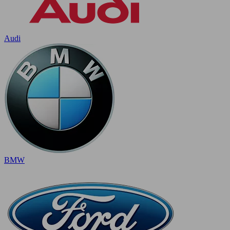
Audi
BMW