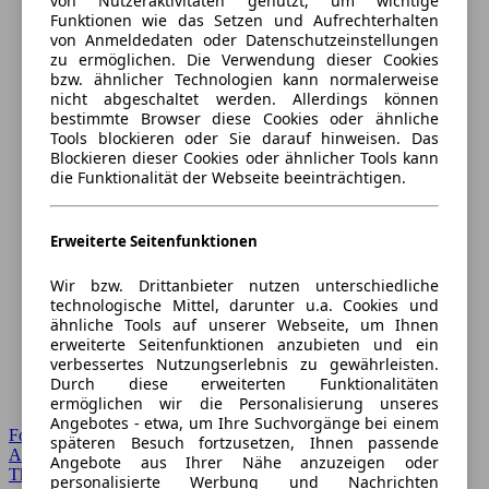
von Nutzeraktivitäten genutzt, um wichtige
Funktionen wie das Setzen und Aufrechterhalten
von Anmeldedaten oder Datenschutzeinstellungen
zu ermöglichen. Die Verwendung dieser Cookies
bzw. ähnlicher Technologien kann normalerweise
nicht abgeschaltet werden. Allerdings können
bestimmte Browser diese Cookies oder ähnliche
Tools blockieren oder Sie darauf hinweisen. Das
Blockieren dieser Cookies oder ähnlicher Tools kann
die Funktionalität der Webseite beeinträchtigen.
Erweiterte Seitenfunktionen
Wir bzw. Drittanbieter nutzen unterschiedliche
technologische Mittel, darunter u.a. Cookies und
ähnliche Tools auf unserer Webseite, um Ihnen
erweiterte Seitenfunktionen anzubieten und ein
verbessertes Nutzungserlebnis zu gewährleisten.
Durch diese erweiterten Funktionalitäten
ermöglichen wir die Personalisierung unseres
Angebotes - etwa, um Ihre Suchvorgänge bei einem
Forum Startseite
späteren Besuch fortzusetzen, Ihnen passende
Alle Auto-Foren
Angebote aus Ihrer Nähe anzuzeigen oder
Themen-Forum
personalisierte Werbung und Nachrichten