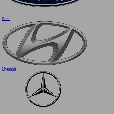
Ford
Hyundai