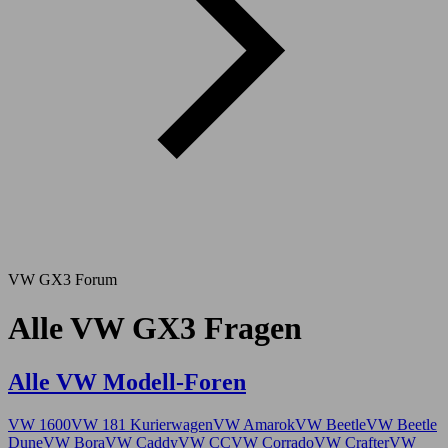
VW GX3 Forum
Alle VW GX3 Fragen
Alle VW Modell-Foren
VW 1600
VW 181 Kurierwagen
VW Amarok
VW Beetle
VW Beetle
Dune
VW Bora
VW Caddy
VW CC
VW Corrado
VW Crafter
VW