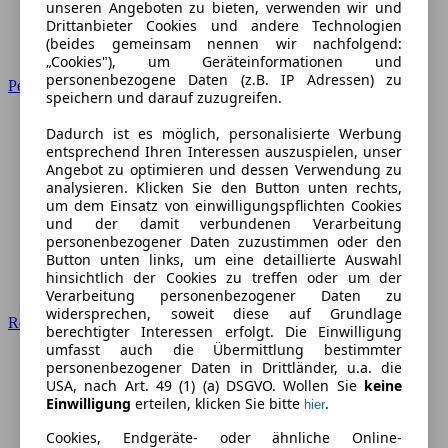
unseren Angeboten zu bieten, verwenden wir und
Drittanbieter Cookies und andere Technologien
(beides gemeinsam nennen wir nachfolgend:
„Cookies"), um Geräteinformationen und
personenbezogene Daten (z.B. IP Adressen) zu
Peugeot
speichern und darauf zuzugreifen.
Dadurch ist es möglich, personalisierte Werbung
entsprechend Ihren Interessen auszuspielen, unser
Angebot zu optimieren und dessen Verwendung zu
analysieren. Klicken Sie den Button unten rechts,
um dem Einsatz von einwilligungspflichten Cookies
und der damit verbundenen Verarbeitung
personenbezogener Daten zuzustimmen oder den
Button unten links, um eine detaillierte Auswahl
hinsichtlich der Cookies zu treffen oder um der
Verarbeitung personenbezogener Daten zu
widersprechen, soweit diese auf Grundlage
Renault
berechtigter Interessen erfolgt. Die Einwilligung
umfasst auch die Übermittlung bestimmter
personenbezogener Daten in Drittländer, u.a. die
USA, nach Art. 49 (1) (a) DSGVO. Wollen Sie
keine
Einwilligung
erteilen, klicken Sie bitte
.
hier
Cookies, Endgeräte- oder ähnliche Online-