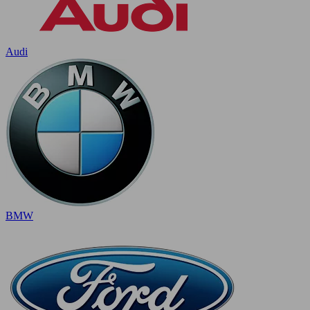
Audi
BMW