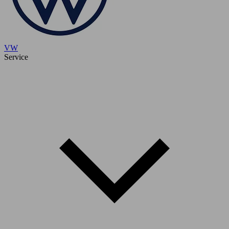
VW
Service