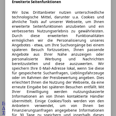
Erweiterte Seitenfunktionen
Wir bzw. Drittanbieter nutzen unterschiedliche
technologische Mittel, darunter u.a. Cookies und
ähnliche Tools auf unserer Webseite, um Ihnen
erweiterte Seitenfunktionen anzubieten und ein
verbessertes Nutzungserlebnis zu gewährleisten.
Durch diese erweiterten Funktionalitäten
ermöglichen wir die Personalisierung unseres
Angebotes - etwa, um Ihre Suchvorgänge bei einem
späteren Besuch fortzusetzen, Ihnen passende
Angebote aus Ihrer Nähe anzuzeigen oder
personalisierte Werbung und Nachrichten
bereitzustellen und diese auszuwerten. Wir
speichern Ihre E-Mail-Adresse lokal, wenn Sie diese
für gespeicherte Suchanfragen, Lieblingsfahrzeuge
oder im Rahmen der Preisbewertung angeben. Dies
erleichtert Ihnen die Nutzung der Webseite, da eine
erneute Eingabe bei späteren Besuchen entfällt. Mit
Ihrer Einwilligung werden nutzungsbasierte
Informationen an von Ihnen kontaktierte Händler
übermittelt. Einige Cookies/Tools werden von den
Forum Startseite
Anbietern verwendet, um von Ihnen bei
Alle Auto-Foren
Finanzierungsanfragen angegebene Informationen
Themen-Forum
für 30 Tage zu speichern und innerhalb dieses