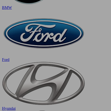
BMW
Ford
Hyundai