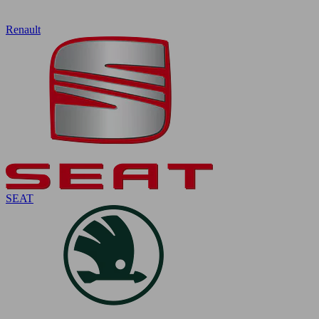
Renault
SEAT