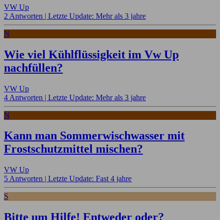
VW Up
2 Antworten |
Letzte Update: Mehr als 3 jahre
N
Wie viel Kühlflüssigkeit im Vw Up
nachfüllen?
VW Up
4 Antworten |
Letzte Update: Mehr als 3 jahre
N
Kann man Sommerwischwasser mit
Frostschutzmittel mischen?
VW Up
5 Antworten |
Letzte Update: Fast 4 jahre
S
Bitte um Hilfe! Entweder oder?