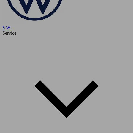
VW
Service