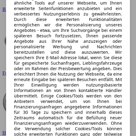
ähnliche Tools auf unserer Webseite, um Ihnen
erweiterte Seitenfunktionen anzubieten und ein
BMW
verbessertes Nutzungserlebnis zu gewährleisten.
Durch diese erweiterten Funktionalitäten
ermöglichen wir die Personalisierung unseres
Angebotes - etwa, um Ihre Suchvorgänge bei einem
späteren Besuch fortzusetzen, Ihnen passende
Angebote aus Ihrer Nähe anzuzeigen oder
personalisierte Werbung und Nachrichten
bereitzustellen und diese auszuwerten. Wir
speichern Ihre E-Mail-Adresse lokal, wenn Sie diese
für gespeicherte Suchanfragen, Lieblingsfahrzeuge
oder im Rahmen der Preisbewertung angeben. Dies
Ford
erleichtert Ihnen die Nutzung der Webseite, da eine
erneute Eingabe bei späteren Besuchen entfällt. Mit
Ihrer Einwilligung werden nutzungsbasierte
Informationen an von Ihnen kontaktierte Händler
übermittelt. Einige Cookies/Tools werden von den
Anbietern verwendet, um von Ihnen bei
Finanzierungsanfragen angegebene Informationen
für 30 Tage zu speichern und innerhalb dieses
Zeitraums automatisch für die Befüllung neuer
Finanzierungsanfragen wiederzuverwenden. Ohne
die Verwendung solcher Cookies/Tools können
Hyundai
solche erweiterten Funktionen ganz oder teilweise