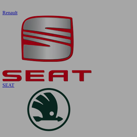
Renault
SEAT