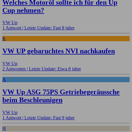
Welches Motoröl sollte ich für den Up
Cup nehmen?
VW Up
1 Antwort |
Letzte Update: Fast 8 jahre
K
VW UP gebaruchtes NVI nachkaufen
VW Up
2 Antworten |
Letzte Update: Etwa 8 jahre
A
VW Up ASG 75PS Getriebegeräussche
beim Beschleunigen
VW Up
1 Antwort |
Letzte Update: Fast 9 jahre
H