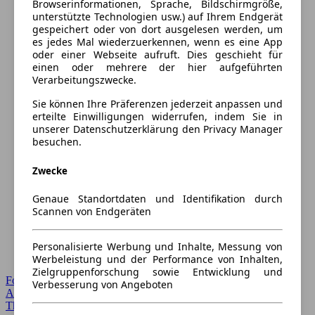
Browserinformationen, Sprache, Bildschirmgröße,
unterstützte Technologien usw.) auf Ihrem Endgerät
gespeichert oder von dort ausgelesen werden, um
es jedes Mal wiederzuerkennen, wenn es eine App
oder einer Webseite aufruft. Dies geschieht für
einen oder mehrere der hier aufgeführten
Verarbeitungszwecke.
Sie können Ihre Präferenzen jederzeit anpassen und
erteilte Einwilligungen widerrufen, indem Sie in
unserer Datenschutzerklärung den Privacy Manager
besuchen.
Zwecke
Genaue Standortdaten und Identifikation durch
Scannen von Endgeräten
Personalisierte Werbung und Inhalte, Messung von
Werbeleistung und der Performance von Inhalten,
Zielgruppenforschung sowie Entwicklung und
Forum Startseite
Verbesserung von Angeboten
Alle Auto-Foren
Themen-Forum