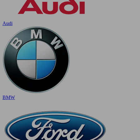
Audi
BMW