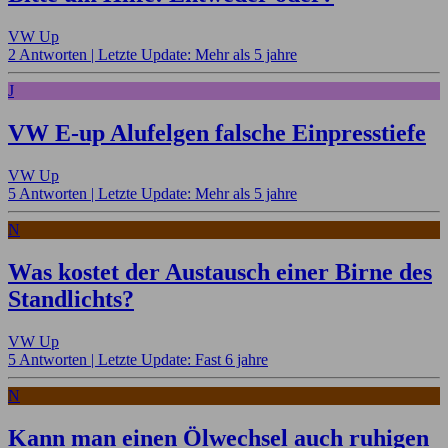
VW Up
2 Antworten |
Letzte Update: Mehr als 5 jahre
J
VW E-up Alufelgen falsche Einpresstiefe
VW Up
5 Antworten |
Letzte Update: Mehr als 5 jahre
N
Was kostet der Austausch einer Birne des
Standlichts?
VW Up
5 Antworten |
Letzte Update: Fast 6 jahre
N
Kann man einen Ölwechsel auch ruhigen