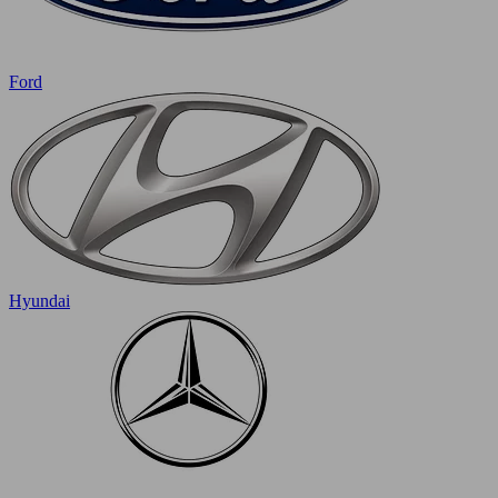
Ford
Hyundai