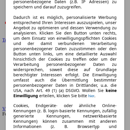
personenbezogene Daten (z.B. IP Adressen) zu
speichern und darauf zuzugreifen.
Dadurch ist es möglich, personalisierte Werbung
entsprechend Ihren Interessen auszuspielen, unser
Angebot zu optimieren und dessen Verwendung zu
analysieren. Klicken Sie den Button unten rechts,
um dem Einsatz von einwilligungspflichten Cookies
Toyota
und der damit verbundenen Verarbeitung
personenbezogener Daten zuzustimmen oder den
Button unten links, um eine detaillierte Auswahl
hinsichtlich der Cookies zu treffen oder um der
Verarbeitung personenbezogener Daten zu
widersprechen, soweit diese auf Grundlage
berechtigter Interessen erfolgt. Die Einwilligung
umfasst auch die Übermittlung bestimmter
personenbezogener Daten in Drittländer, u.a. die
USA, nach Art. 49 (1) (a) DSGVO. Wollen Sie
keine
Einwilligung
erteilen, klicken Sie bitte
.
hier
Cookies, Endgeräte- oder ähnliche Online-
VW
Kennungen (z. B. login-basierte Kennungen, zufällig
Forum
generierte Kennungen, netzwerkbasierte
Kennungen) können zusammen mit anderen
Informationen (z. B. Browsertyp und