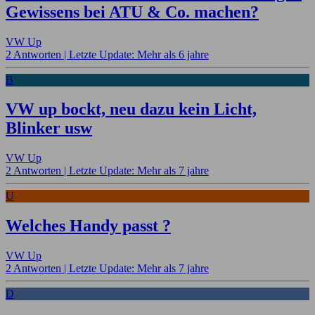
Gewissens bei ATU & Co. machen?
VW Up
2 Antworten |
Letzte Update: Mehr als 6 jahre
B
VW up bockt, neu dazu kein Licht,
Blinker usw
VW Up
2 Antworten |
Letzte Update: Mehr als 7 jahre
U
Welches Handy passt ?
VW Up
2 Antworten |
Letzte Update: Mehr als 7 jahre
D