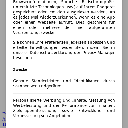
Browserinformationen, Sprache, Bildschirmgröße,
unterstützte Technologien usw.) auf Ihrem Endgerät
gespeichert oder von dort ausgelesen werden, um
es jedes Mal wiederzuerkennen, wenn es eine App
oder einer Webseite aufruft. Dies geschieht für
einen oder mehrere der hier aufgeführten
Verarbeitungszwecke.
Sie können Ihre Präferenzen jederzeit anpassen und
erteilte Einwilligungen widerrufen, indem Sie in
unserer Datenschutzerklärung den Privacy Manager
besuchen.
Zwecke
Genaue Standortdaten und Identifikation durch
Scannen von Endgeräten
Personalisierte Werbung und Inhalte, Messung von
Werbeleistung und der Performance von Inhalten,
Zielgruppenforschung sowie Entwicklung und
Forum Startseite
Verbesserung von Angeboten
Alle Auto-Foren
Themen-Forum