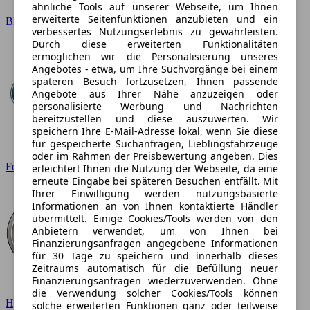
ähnliche Tools auf unserer Webseite, um Ihnen
erweiterte Seitenfunktionen anzubieten und ein
BMW
verbessertes Nutzungserlebnis zu gewährleisten.
Durch diese erweiterten Funktionalitäten
ermöglichen wir die Personalisierung unseres
Angebotes - etwa, um Ihre Suchvorgänge bei einem
späteren Besuch fortzusetzen, Ihnen passende
Angebote aus Ihrer Nähe anzuzeigen oder
personalisierte Werbung und Nachrichten
bereitzustellen und diese auszuwerten. Wir
speichern Ihre E-Mail-Adresse lokal, wenn Sie diese
für gespeicherte Suchanfragen, Lieblingsfahrzeuge
oder im Rahmen der Preisbewertung angeben. Dies
Ford
erleichtert Ihnen die Nutzung der Webseite, da eine
erneute Eingabe bei späteren Besuchen entfällt. Mit
Ihrer Einwilligung werden nutzungsbasierte
Informationen an von Ihnen kontaktierte Händler
übermittelt. Einige Cookies/Tools werden von den
Anbietern verwendet, um von Ihnen bei
Finanzierungsanfragen angegebene Informationen
für 30 Tage zu speichern und innerhalb dieses
Zeitraums automatisch für die Befüllung neuer
Finanzierungsanfragen wiederzuverwenden. Ohne
die Verwendung solcher Cookies/Tools können
Hyundai
solche erweiterten Funktionen ganz oder teilweise