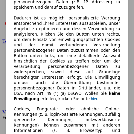
personenbezogene Daten (z.B. IP Adressen) zu
speichern und darauf zuzugreifen.
Dadurch ist es möglich, personalisierte Werbung
entsprechend Ihren Interessen auszuspielen, unser
Angebot zu optimieren und dessen Verwendung zu
analysieren. Klicken Sie den Button unten rechts,
um dem Einsatz von einwilligungspflichten Cookies
Toyota
und der damit verbundenen Verarbeitung
personenbezogener Daten zuzustimmen oder den
Button unten links, um eine detaillierte Auswahl
hinsichtlich der Cookies zu treffen oder um der
Verarbeitung personenbezogener Daten zu
widersprechen, soweit diese auf Grundlage
berechtigter Interessen erfolgt. Die Einwilligung
umfasst auch die Übermittlung bestimmter
personenbezogener Daten in Drittländer, u.a. die
USA, nach Art. 49 (1) (a) DSGVO. Wollen Sie
keine
Einwilligung
erteilen, klicken Sie bitte
.
hier
Cookies, Endgeräte- oder ähnliche Online-
VW
Kennungen (z. B. login-basierte Kennungen, zufällig
Forum
generierte Kennungen, netzwerkbasierte
Kennungen) können zusammen mit anderen
Informationen (z. B. Browsertyp und