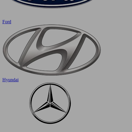
Ford
Hyundai