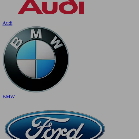
Audi
BMW