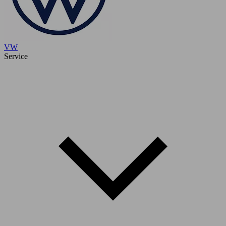
VW
Service