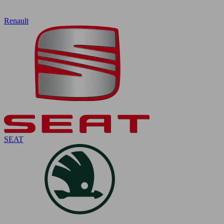
Renault
SEAT