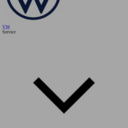
VW
Service