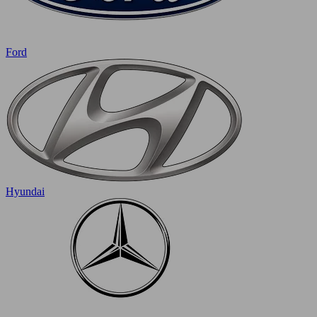
Ford
Hyundai