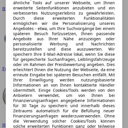
ähnliche Tools auf unserer Webseite, um Ihnen
erweiterte Seitenfunktionen anzubieten und ein
BMW
verbessertes Nutzungserlebnis zu gewährleisten.
Durch diese erweiterten Funktionalitäten
ermöglichen wir die Personalisierung unseres
Angebotes - etwa, um Ihre Suchvorgänge bei einem
späteren Besuch fortzusetzen, Ihnen passende
Angebote aus Ihrer Nähe anzuzeigen oder
personalisierte Werbung und Nachrichten
bereitzustellen und diese auszuwerten. Wir
speichern Ihre E-Mail-Adresse lokal, wenn Sie diese
für gespeicherte Suchanfragen, Lieblingsfahrzeuge
oder im Rahmen der Preisbewertung angeben. Dies
Ford
erleichtert Ihnen die Nutzung der Webseite, da eine
erneute Eingabe bei späteren Besuchen entfällt. Mit
Ihrer Einwilligung werden nutzungsbasierte
Informationen an von Ihnen kontaktierte Händler
übermittelt. Einige Cookies/Tools werden von den
Anbietern verwendet, um von Ihnen bei
Finanzierungsanfragen angegebene Informationen
für 30 Tage zu speichern und innerhalb dieses
Zeitraums automatisch für die Befüllung neuer
Finanzierungsanfragen wiederzuverwenden. Ohne
die Verwendung solcher Cookies/Tools können
Hyundai
solche erweiterten Funktionen ganz oder teilweise