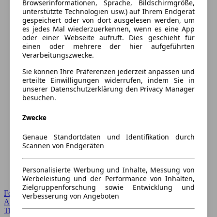
Browserinformationen, Sprache, Bildschirmgröße,
unterstützte Technologien usw.) auf Ihrem Endgerät
gespeichert oder von dort ausgelesen werden, um
es jedes Mal wiederzuerkennen, wenn es eine App
oder einer Webseite aufruft. Dies geschieht für
einen oder mehrere der hier aufgeführten
Verarbeitungszwecke.
Sie können Ihre Präferenzen jederzeit anpassen und
erteilte Einwilligungen widerrufen, indem Sie in
unserer Datenschutzerklärung den Privacy Manager
besuchen.
Zwecke
Genaue Standortdaten und Identifikation durch
Scannen von Endgeräten
Personalisierte Werbung und Inhalte, Messung von
Werbeleistung und der Performance von Inhalten,
Zielgruppenforschung sowie Entwicklung und
Forum Startseite
Verbesserung von Angeboten
Alle Auto-Foren
Themen-Forum