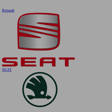
Renault
SEAT