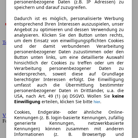
personenbezogene Daten (z.B. IP Adressen) zu
speichern und darauf zuzugreifen.
Dadurch ist es möglich, personalisierte Werbung
entsprechend Ihren Interessen auszuspielen, unser
Angebot zu optimieren und dessen Verwendung zu
analysieren. Klicken Sie den Button unten rechts,
um dem Einsatz von einwilligungspflichten Cookies
Toyota
und der damit verbundenen Verarbeitung
personenbezogener Daten zuzustimmen oder den
Button unten links, um eine detaillierte Auswahl
hinsichtlich der Cookies zu treffen oder um der
Verarbeitung personenbezogener Daten zu
widersprechen, soweit diese auf Grundlage
berechtigter Interessen erfolgt. Die Einwilligung
umfasst auch die Übermittlung bestimmter
personenbezogener Daten in Drittländer, u.a. die
USA, nach Art. 49 (1) (a) DSGVO. Wollen Sie
keine
Einwilligung
erteilen, klicken Sie bitte
.
hier
Cookies, Endgeräte- oder ähnliche Online-
VW
Kennungen (z. B. login-basierte Kennungen, zufällig
Forum
generierte Kennungen, netzwerkbasierte
Kennungen) können zusammen mit anderen
Informationen (z. B. Browsertyp und