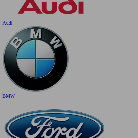
Audi
BMW