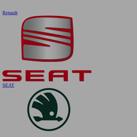
Renault
SEAT