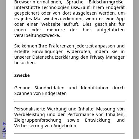
Browserinformationen, Sprache, Bildschirmgröße,
unterstützte Technologien usw.) auf Ihrem Endgerät
gespeichert oder von dort ausgelesen werden, um
es jedes Mal wiederzuerkennen, wenn es eine App
oder einer Webseite aufruft. Dies geschieht für
einen oder mehrere der hier aufgeführten
Verarbeitungszwecke.
Sie können Ihre Präferenzen jederzeit anpassen und
erteilte Einwilligungen widerrufen, indem Sie in
unserer Datenschutzerklärung den Privacy Manager
besuchen.
Zwecke
Genaue Standortdaten und Identifikation durch
Scannen von Endgeräten
Personalisierte Werbung und Inhalte, Messung von
Werbeleistung und der Performance von Inhalten,
Zielgruppenforschung sowie Entwicklung und
Forum Startseite
Verbesserung von Angeboten
Alle Auto-Foren
Themen-Forum