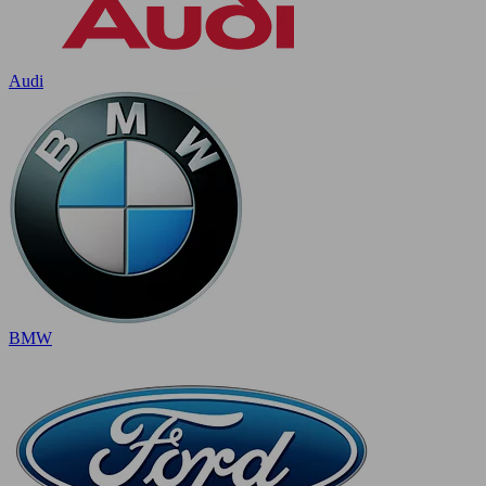
Audi
BMW