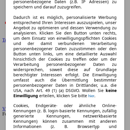
personenbezogene Daten (z.B. IP Adressen) zu
speichern und darauf zuzugreifen.
Dadurch ist es möglich, personalisierte Werbung
entsprechend Ihren Interessen auszuspielen, unser
Angebot zu optimieren und dessen Verwendung zu
analysieren. Klicken Sie den Button unten rechts,
um dem Einsatz von einwilligungspflichten Cookies
Toyota
und der damit verbundenen Verarbeitung
personenbezogener Daten zuzustimmen oder den
Button unten links, um eine detaillierte Auswahl
hinsichtlich der Cookies zu treffen oder um der
Verarbeitung personenbezogener Daten zu
widersprechen, soweit diese auf Grundlage
berechtigter Interessen erfolgt. Die Einwilligung
umfasst auch die Übermittlung bestimmter
personenbezogener Daten in Drittländer, u.a. die
USA, nach Art. 49 (1) (a) DSGVO. Wollen Sie
keine
Einwilligung
erteilen, klicken Sie bitte
.
hier
Cookies, Endgeräte- oder ähnliche Online-
VW
Kennungen (z. B. login-basierte Kennungen, zufällig
Forum
generierte Kennungen, netzwerkbasierte
Kennungen) können zusammen mit anderen
Informationen (z. B. Browsertyp und