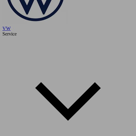
VW
Service