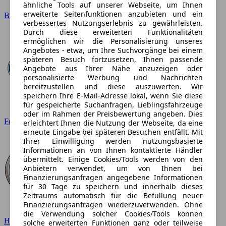
ähnliche Tools auf unserer Webseite, um Ihnen
erweiterte Seitenfunktionen anzubieten und ein
BMW
verbessertes Nutzungserlebnis zu gewährleisten.
Durch diese erweiterten Funktionalitäten
ermöglichen wir die Personalisierung unseres
Angebotes - etwa, um Ihre Suchvorgänge bei einem
späteren Besuch fortzusetzen, Ihnen passende
Angebote aus Ihrer Nähe anzuzeigen oder
personalisierte Werbung und Nachrichten
bereitzustellen und diese auszuwerten. Wir
speichern Ihre E-Mail-Adresse lokal, wenn Sie diese
für gespeicherte Suchanfragen, Lieblingsfahrzeuge
oder im Rahmen der Preisbewertung angeben. Dies
Ford
erleichtert Ihnen die Nutzung der Webseite, da eine
erneute Eingabe bei späteren Besuchen entfällt. Mit
Ihrer Einwilligung werden nutzungsbasierte
Informationen an von Ihnen kontaktierte Händler
übermittelt. Einige Cookies/Tools werden von den
Anbietern verwendet, um von Ihnen bei
Finanzierungsanfragen angegebene Informationen
für 30 Tage zu speichern und innerhalb dieses
Zeitraums automatisch für die Befüllung neuer
Finanzierungsanfragen wiederzuverwenden. Ohne
die Verwendung solcher Cookies/Tools können
Hyundai
solche erweiterten Funktionen ganz oder teilweise