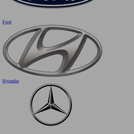
Ford
Hyundai