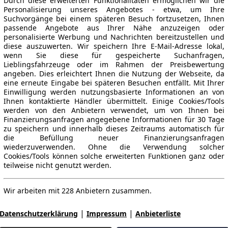
Durch diese erweiterten Funktionalitäten ermöglichen wir die
Personalisierung unseres Angebotes - etwa, um Ihre
Suchvorgänge bei einem späteren Besuch fortzusetzen, Ihnen
passende Angebote aus Ihrer Nähe anzuzeigen oder
personalisierte Werbung und Nachrichten bereitzustellen und
diese auszuwerten. Wir speichern Ihre E-Mail-Adresse lokal,
wenn Sie diese für gespeicherte Suchanfragen,
Lieblingsfahrzeuge oder im Rahmen der Preisbewertung
angeben. Dies erleichtert Ihnen die Nutzung der Webseite, da
eine erneute Eingabe bei späteren Besuchen entfällt. Mit Ihrer
Einwilligung werden nutzungsbasierte Informationen an von
Ihnen kontaktierte Händler übermittelt. Einige Cookies/Tools
werden von den Anbietern verwendet, um von Ihnen bei
Finanzierungsanfragen angegebene Informationen für 30 Tage
zu speichern und innerhalb dieses Zeitraums automatisch für
die Befüllung neuer Finanzierungsanfragen
wiederzuverwenden. Ohne die Verwendung solcher
Cookies/Tools können solche erweiterten Funktionen ganz oder
teilweise nicht genutzt werden.
Wir arbeiten mit 228 Anbietern zusammen.
|
|
Datenschutzerklärung
Impressum
Anbieterliste