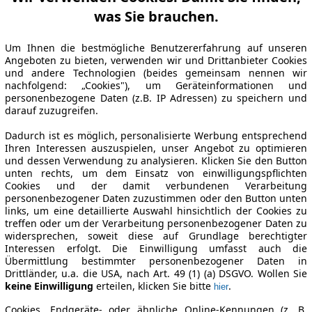
was Sie brauchen.
Um Ihnen die bestmögliche Benutzererfahrung auf unseren
Angeboten zu bieten, verwenden wir und Drittanbieter Cookies
und andere Technologien (beides gemeinsam nennen wir
nachfolgend: „Cookies"), um Geräteinformationen und
personenbezogene Daten (z.B. IP Adressen) zu speichern und
darauf zuzugreifen.
Dadurch ist es möglich, personalisierte Werbung entsprechend
Ihren Interessen auszuspielen, unser Angebot zu optimieren
und dessen Verwendung zu analysieren. Klicken Sie den Button
unten rechts, um dem Einsatz von einwilligungspflichten
Cookies und der damit verbundenen Verarbeitung
personenbezogener Daten zuzustimmen oder den Button unten
links, um eine detaillierte Auswahl hinsichtlich der Cookies zu
treffen oder um der Verarbeitung personenbezogener Daten zu
widersprechen, soweit diese auf Grundlage berechtigter
Interessen erfolgt. Die Einwilligung umfasst auch die
Übermittlung bestimmter personenbezogener Daten in
Drittländer, u.a. die USA, nach Art. 49 (1) (a) DSGVO. Wollen Sie
keine Einwilligung
erteilen, klicken Sie bitte
.
hier
Cookies, Endgeräte- oder ähnliche Online-Kennungen (z. B.