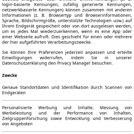
login-basierte Kennungen, zufällig generierte Kennungen,
netzwerkbasierte Kennungen) können zusammen mit anderen
Informationen (z. B. Browsertyp und Browserinformationen,
Sprache, Bildschirmgröße, unterstützte Technologien usw.) auf
Ihrem Endgerät gespeichert oder von dort ausgelesen werden,
um es jedes Mal wiederzuerkennen, wenn es eine App oder
einer Webseite aufruft. Dies geschieht für einen oder mehrere
der hier aufgeführten Verarbeitungszwecke.
Sie können Ihre Präferenzen jederzeit anpassen und erteilte
Einwilligungen widerrufen, indem Sie in unserer
Datenschutzerklärung den Privacy Manager besuchen.
Zwecke
Genaue Standortdaten und Identifikation durch Scannen von
Endgeräten
Personalisierte Werbung und Inhalte, Messung von
Werbeleistung und der Performance von Inhalten,
Zielgruppenforschung sowie Entwicklung und Verbesserung
von Angeboten