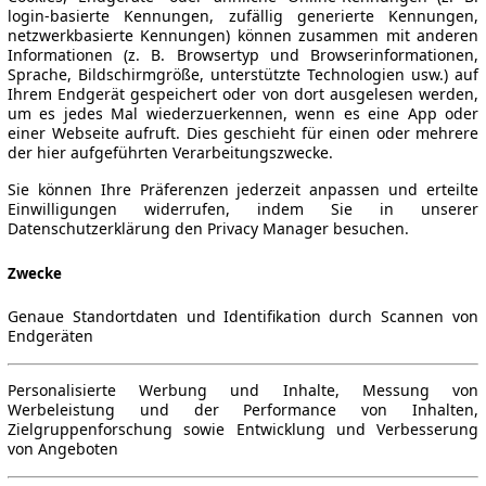
login-basierte Kennungen, zufällig generierte Kennungen,
netzwerkbasierte Kennungen) können zusammen mit anderen
Informationen (z. B. Browsertyp und Browserinformationen,
Sprache, Bildschirmgröße, unterstützte Technologien usw.) auf
Ihrem Endgerät gespeichert oder von dort ausgelesen werden,
um es jedes Mal wiederzuerkennen, wenn es eine App oder
einer Webseite aufruft. Dies geschieht für einen oder mehrere
der hier aufgeführten Verarbeitungszwecke.
Sie können Ihre Präferenzen jederzeit anpassen und erteilte
Einwilligungen widerrufen, indem Sie in unserer
Datenschutzerklärung den Privacy Manager besuchen.
Zwecke
Genaue Standortdaten und Identifikation durch Scannen von
Endgeräten
Personalisierte Werbung und Inhalte, Messung von
Werbeleistung und der Performance von Inhalten,
Zielgruppenforschung sowie Entwicklung und Verbesserung
von Angeboten