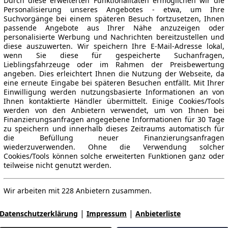
Durch diese erweiterten Funktionalitäten ermöglichen wir die
Personalisierung unseres Angebotes - etwa, um Ihre
Suchvorgänge bei einem späteren Besuch fortzusetzen, Ihnen
passende Angebote aus Ihrer Nähe anzuzeigen oder
personalisierte Werbung und Nachrichten bereitzustellen und
diese auszuwerten. Wir speichern Ihre E-Mail-Adresse lokal,
wenn Sie diese für gespeicherte Suchanfragen,
Lieblingsfahrzeuge oder im Rahmen der Preisbewertung
angeben. Dies erleichtert Ihnen die Nutzung der Webseite, da
eine erneute Eingabe bei späteren Besuchen entfällt. Mit Ihrer
Einwilligung werden nutzungsbasierte Informationen an von
Ihnen kontaktierte Händler übermittelt. Einige Cookies/Tools
werden von den Anbietern verwendet, um von Ihnen bei
Finanzierungsanfragen angegebene Informationen für 30 Tage
zu speichern und innerhalb dieses Zeitraums automatisch für
die Befüllung neuer Finanzierungsanfragen
wiederzuverwenden. Ohne die Verwendung solcher
Cookies/Tools können solche erweiterten Funktionen ganz oder
teilweise nicht genutzt werden.
Wir arbeiten mit 228 Anbietern zusammen.
|
|
Datenschutzerklärung
Impressum
Anbieterliste