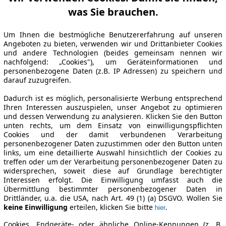
was Sie brauchen.
Um Ihnen die bestmögliche Benutzererfahrung auf unseren
Angeboten zu bieten, verwenden wir und Drittanbieter Cookies
und andere Technologien (beides gemeinsam nennen wir
nachfolgend: „Cookies"), um Geräteinformationen und
personenbezogene Daten (z.B. IP Adressen) zu speichern und
darauf zuzugreifen.
Dadurch ist es möglich, personalisierte Werbung entsprechend
Ihren Interessen auszuspielen, unser Angebot zu optimieren
und dessen Verwendung zu analysieren. Klicken Sie den Button
unten rechts, um dem Einsatz von einwilligungspflichten
Cookies und der damit verbundenen Verarbeitung
personenbezogener Daten zuzustimmen oder den Button unten
links, um eine detaillierte Auswahl hinsichtlich der Cookies zu
treffen oder um der Verarbeitung personenbezogener Daten zu
widersprechen, soweit diese auf Grundlage berechtigter
Interessen erfolgt. Die Einwilligung umfasst auch die
Übermittlung bestimmter personenbezogener Daten in
Drittländer, u.a. die USA, nach Art. 49 (1) (a) DSGVO. Wollen Sie
keine Einwilligung
erteilen, klicken Sie bitte
.
hier
Cookies, Endgeräte- oder ähnliche Online-Kennungen (z. B.