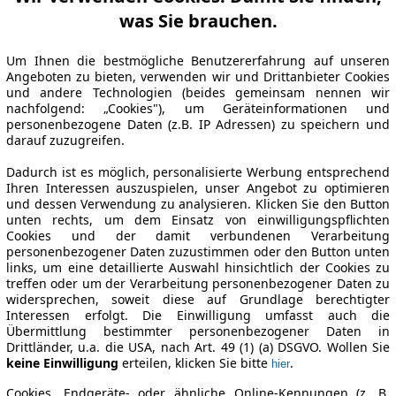
was Sie brauchen.
Um Ihnen die bestmögliche Benutzererfahrung auf unseren
Angeboten zu bieten, verwenden wir und Drittanbieter Cookies
und andere Technologien (beides gemeinsam nennen wir
nachfolgend: „Cookies"), um Geräteinformationen und
personenbezogene Daten (z.B. IP Adressen) zu speichern und
darauf zuzugreifen.
Dadurch ist es möglich, personalisierte Werbung entsprechend
Ihren Interessen auszuspielen, unser Angebot zu optimieren
und dessen Verwendung zu analysieren. Klicken Sie den Button
unten rechts, um dem Einsatz von einwilligungspflichten
Cookies und der damit verbundenen Verarbeitung
personenbezogener Daten zuzustimmen oder den Button unten
links, um eine detaillierte Auswahl hinsichtlich der Cookies zu
treffen oder um der Verarbeitung personenbezogener Daten zu
widersprechen, soweit diese auf Grundlage berechtigter
Interessen erfolgt. Die Einwilligung umfasst auch die
Übermittlung bestimmter personenbezogener Daten in
Drittländer, u.a. die USA, nach Art. 49 (1) (a) DSGVO. Wollen Sie
keine Einwilligung
erteilen, klicken Sie bitte
.
hier
Cookies, Endgeräte- oder ähnliche Online-Kennungen (z. B.