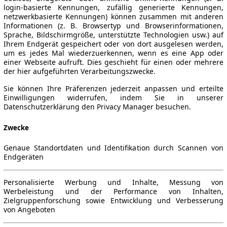
login-basierte Kennungen, zufällig generierte Kennungen,
netzwerkbasierte Kennungen) können zusammen mit anderen
Informationen (z. B. Browsertyp und Browserinformationen,
Sprache, Bildschirmgröße, unterstützte Technologien usw.) auf
Ihrem Endgerät gespeichert oder von dort ausgelesen werden,
um es jedes Mal wiederzuerkennen, wenn es eine App oder
einer Webseite aufruft. Dies geschieht für einen oder mehrere
der hier aufgeführten Verarbeitungszwecke.
Sie können Ihre Präferenzen jederzeit anpassen und erteilte
Einwilligungen widerrufen, indem Sie in unserer
Datenschutzerklärung den Privacy Manager besuchen.
Zwecke
Genaue Standortdaten und Identifikation durch Scannen von
Endgeräten
Personalisierte Werbung und Inhalte, Messung von
Werbeleistung und der Performance von Inhalten,
Zielgruppenforschung sowie Entwicklung und Verbesserung
von Angeboten