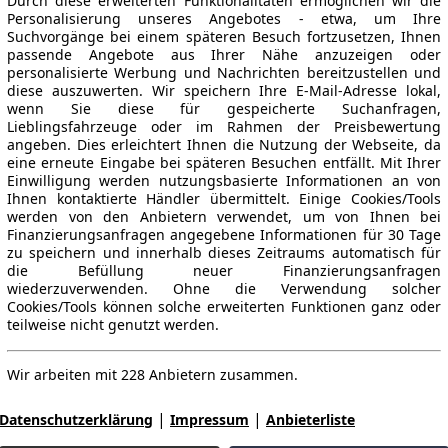
Durch diese erweiterten Funktionalitäten ermöglichen wir die
Personalisierung unseres Angebotes - etwa, um Ihre
Suchvorgänge bei einem späteren Besuch fortzusetzen, Ihnen
passende Angebote aus Ihrer Nähe anzuzeigen oder
personalisierte Werbung und Nachrichten bereitzustellen und
diese auszuwerten. Wir speichern Ihre E-Mail-Adresse lokal,
wenn Sie diese für gespeicherte Suchanfragen,
Lieblingsfahrzeuge oder im Rahmen der Preisbewertung
angeben. Dies erleichtert Ihnen die Nutzung der Webseite, da
eine erneute Eingabe bei späteren Besuchen entfällt. Mit Ihrer
Einwilligung werden nutzungsbasierte Informationen an von
Ihnen kontaktierte Händler übermittelt. Einige Cookies/Tools
werden von den Anbietern verwendet, um von Ihnen bei
Finanzierungsanfragen angegebene Informationen für 30 Tage
zu speichern und innerhalb dieses Zeitraums automatisch für
die Befüllung neuer Finanzierungsanfragen
wiederzuverwenden. Ohne die Verwendung solcher
Cookies/Tools können solche erweiterten Funktionen ganz oder
teilweise nicht genutzt werden.
Wir arbeiten mit 228 Anbietern zusammen.
|
|
Datenschutzerklärung
Impressum
Anbieterliste