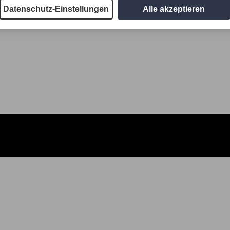
Datenschutz-Einstellungen
Alle akzeptieren