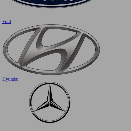
Ford
Hyundai