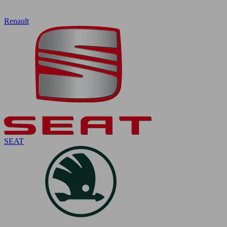
Renault
SEAT