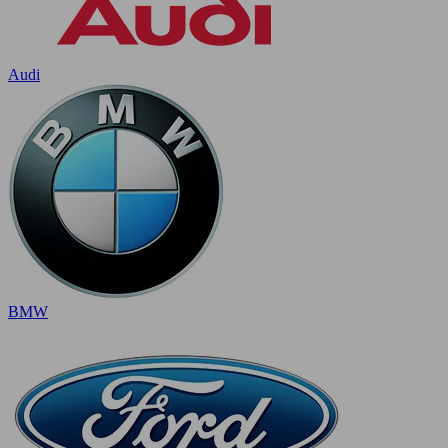
Audi
BMW