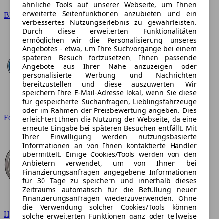
ähnliche Tools auf unserer Webseite, um Ihnen
erweiterte Seitenfunktionen anzubieten und ein
BMW
verbessertes Nutzungserlebnis zu gewährleisten.
Durch diese erweiterten Funktionalitäten
ermöglichen wir die Personalisierung unseres
Angebotes - etwa, um Ihre Suchvorgänge bei einem
späteren Besuch fortzusetzen, Ihnen passende
Angebote aus Ihrer Nähe anzuzeigen oder
personalisierte Werbung und Nachrichten
bereitzustellen und diese auszuwerten. Wir
speichern Ihre E-Mail-Adresse lokal, wenn Sie diese
für gespeicherte Suchanfragen, Lieblingsfahrzeuge
oder im Rahmen der Preisbewertung angeben. Dies
Ford
erleichtert Ihnen die Nutzung der Webseite, da eine
erneute Eingabe bei späteren Besuchen entfällt. Mit
Ihrer Einwilligung werden nutzungsbasierte
Informationen an von Ihnen kontaktierte Händler
übermittelt. Einige Cookies/Tools werden von den
Anbietern verwendet, um von Ihnen bei
Finanzierungsanfragen angegebene Informationen
für 30 Tage zu speichern und innerhalb dieses
Zeitraums automatisch für die Befüllung neuer
Finanzierungsanfragen wiederzuverwenden. Ohne
die Verwendung solcher Cookies/Tools können
Hyundai
solche erweiterten Funktionen ganz oder teilweise