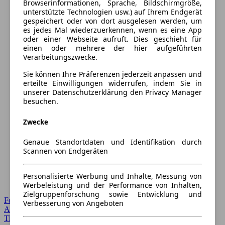
Browserinformationen, Sprache, Bildschirmgröße,
unterstützte Technologien usw.) auf Ihrem Endgerät
gespeichert oder von dort ausgelesen werden, um
es jedes Mal wiederzuerkennen, wenn es eine App
oder einer Webseite aufruft. Dies geschieht für
einen oder mehrere der hier aufgeführten
Verarbeitungszwecke.
Sie können Ihre Präferenzen jederzeit anpassen und
erteilte Einwilligungen widerrufen, indem Sie in
unserer Datenschutzerklärung den Privacy Manager
besuchen.
Zwecke
Genaue Standortdaten und Identifikation durch
Scannen von Endgeräten
Personalisierte Werbung und Inhalte, Messung von
Werbeleistung und der Performance von Inhalten,
Zielgruppenforschung sowie Entwicklung und
Forum Startseite
Verbesserung von Angeboten
Alle Auto-Foren
Themen-Forum