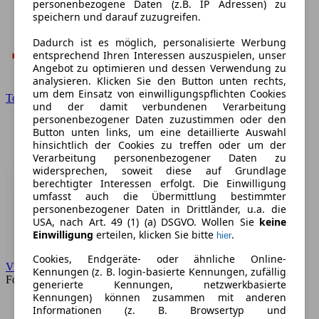
personenbezogene Daten (z.B. IP Adressen) zu
speichern und darauf zuzugreifen.
Dadurch ist es möglich, personalisierte Werbung
entsprechend Ihren Interessen auszuspielen, unser
Angebot zu optimieren und dessen Verwendung zu
analysieren. Klicken Sie den Button unten rechts,
um dem Einsatz von einwilligungspflichten Cookies
Toyota
und der damit verbundenen Verarbeitung
personenbezogener Daten zuzustimmen oder den
Button unten links, um eine detaillierte Auswahl
hinsichtlich der Cookies zu treffen oder um der
Verarbeitung personenbezogener Daten zu
widersprechen, soweit diese auf Grundlage
berechtigter Interessen erfolgt. Die Einwilligung
umfasst auch die Übermittlung bestimmter
personenbezogener Daten in Drittländer, u.a. die
USA, nach Art. 49 (1) (a) DSGVO. Wollen Sie
keine
Einwilligung
erteilen, klicken Sie bitte
.
hier
Cookies, Endgeräte- oder ähnliche Online-
VW
Kennungen (z. B. login-basierte Kennungen, zufällig
Forum
generierte Kennungen, netzwerkbasierte
Kennungen) können zusammen mit anderen
Informationen (z. B. Browsertyp und