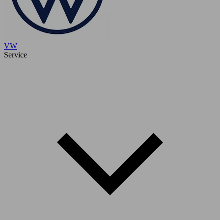
VW
Service