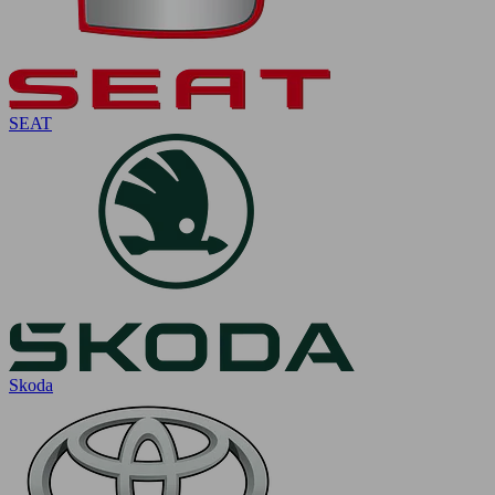
SEAT
Skoda