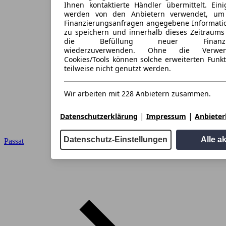
Ihnen kontaktierte Händler übermittelt. Eini
werden von den Anbietern verwendet, um
Finanzierungsanfragen angegebene Informati
zu speichern und innerhalb dieses Zeitraums
die Befüllung neuer Finanzieru
wiederzuverwenden. Ohne die Verwen
Cookies/Tools können solche erweiterten Funk
teilweise nicht genutzt werden.
Wir arbeiten mit 228 Anbietern zusammen.
|
|
Datenschutzerklärung
Impressum
Anbieterl
Datenschutz-Einstellungen
Alle a
Passat