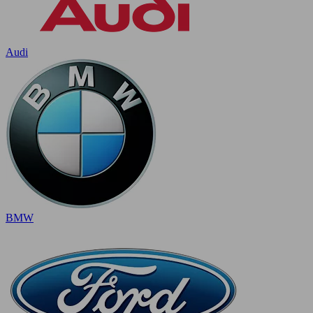
Audi
BMW