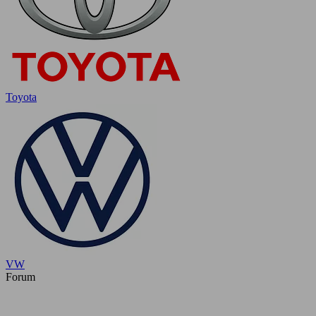
Toyota
VW
Forum