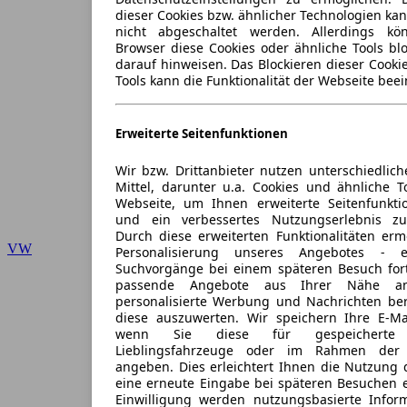
dieser Cookies bzw. ähnlicher Technologien ka
nicht abgeschaltet werden. Allerdings k
Browser diese Cookies oder ähnliche Tools blo
darauf hinweisen. Das Blockieren dieser Cooki
Tools kann die Funktionalität der Webseite beei
Erweiterte Seitenfunktionen
Wir bzw. Drittanbieter nutzen unterschiedlich
Mittel, darunter u.a. Cookies und ähnliche T
Webseite, um Ihnen erweiterte Seitenfunkti
und ein verbessertes Nutzungserlebnis zu
Durch diese erweiterten Funktionalitäten erm
VW
Personalisierung unseres Angebotes -
Suchvorgänge bei einem späteren Besuch for
passende Angebote aus Ihrer Nähe an
personalisierte Werbung und Nachrichten ber
diese auszuwerten. Wir speichern Ihre E-Mai
wenn Sie diese für gespeicherte S
Lieblingsfahrzeuge oder im Rahmen der 
angeben. Dies erleichtert Ihnen die Nutzung 
eine erneute Eingabe bei späteren Besuchen en
Einwilligung werden nutzungsbasierte Infor