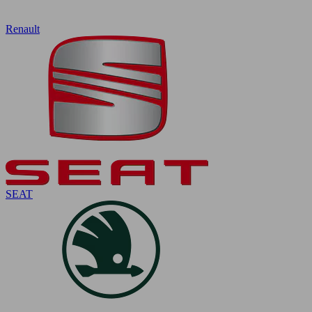
Renault
SEAT