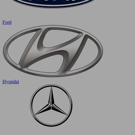
Ford
Hyundai