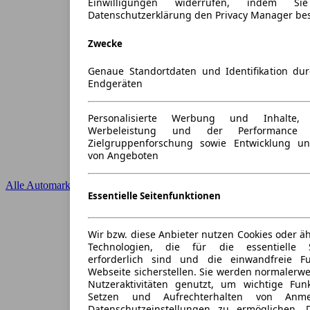
Einwilligungen widerrufen, indem S
Datenschutzerklärung den Privacy Manager be
Zwecke
Genaue Standortdaten und Identifikation du
Endgeräten
Personalisierte Werbung und Inhalte
Werbeleistung und der Performance 
Zielgruppenforschung sowie Entwicklung u
von Angeboten
Alle Automarken
Essentielle Seitenfunktionen
Wir bzw. diese Anbieter nutzen Cookies oder ä
Technologien, die für die essentielle S
erforderlich sind und die einwandfreie Fun
Webseite sicherstellen. Sie werden normalerwe
Nutzeraktivitäten genutzt, um wichtige Fun
Setzen und Aufrechterhalten von Anme
Datenschutzeinstellungen zu ermöglichen.