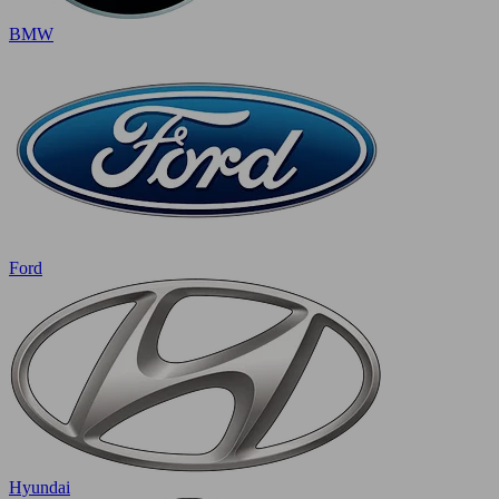
BMW
Ford
Hyundai