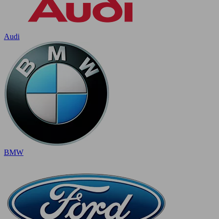
Audi
BMW