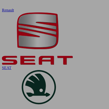
Renault
SEAT