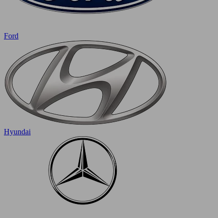
Ford
Hyundai