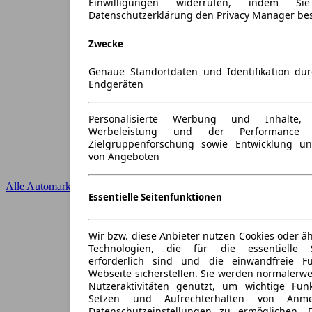
Einwilligungen widerrufen, indem S
Datenschutzerklärung den Privacy Manager be
Zwecke
Genaue Standortdaten und Identifikation du
Endgeräten
Personalisierte Werbung und Inhalte
Werbeleistung und der Performance 
Zielgruppenforschung sowie Entwicklung u
von Angeboten
Alle Automarken
Essentielle Seitenfunktionen
Wir bzw. diese Anbieter nutzen Cookies oder ä
Technologien, die für die essentielle S
erforderlich sind und die einwandfreie Fun
Webseite sicherstellen. Sie werden normalerwe
Nutzeraktivitäten genutzt, um wichtige Fun
Setzen und Aufrechterhalten von Anme
Datenschutzeinstellungen zu ermöglichen.