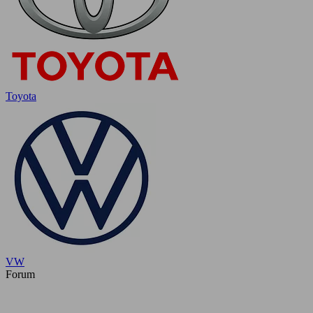
Toyota
VW
Forum