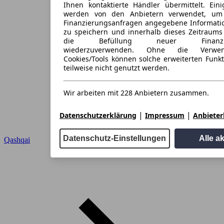
Ihnen kontaktierte Händler übermittelt. Eini
werden von den Anbietern verwendet, um
Finanzierungsanfragen angegebene Informati
zu speichern und innerhalb dieses Zeitraums
die Befüllung neuer Finanzieru
wiederzuverwenden. Ohne die Verwen
Cookies/Tools können solche erweiterten Funk
teilweise nicht genutzt werden.
Wir arbeiten mit 228 Anbietern zusammen.
|
|
Datenschutzerklärung
Impressum
Anbieterl
Datenschutz-Einstellungen
Alle a
Qashqai