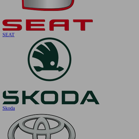
SEAT
Skoda