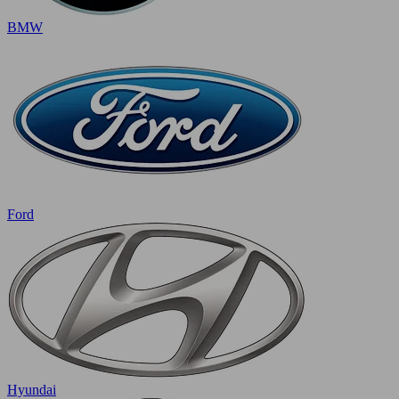
BMW
Ford
Hyundai