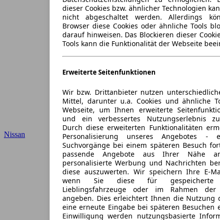
dieser Cookies bzw. ähnlicher Technologien ka
nicht abgeschaltet werden. Allerdings k
Browser diese Cookies oder ähnliche Tools blo
darauf hinweisen. Das Blockieren dieser Cooki
Tools kann die Funktionalität der Webseite beei
Erweiterte Seitenfunktionen
Wir bzw. Drittanbieter nutzen unterschiedlich
Mittel, darunter u.a. Cookies und ähnliche T
Webseite, um Ihnen erweiterte Seitenfunkti
und ein verbessertes Nutzungserlebnis zu
Durch diese erweiterten Funktionalitäten erm
Nissan
Personalisierung unseres Angebotes -
Suchvorgänge bei einem späteren Besuch for
passende Angebote aus Ihrer Nähe an
personalisierte Werbung und Nachrichten ber
diese auszuwerten. Wir speichern Ihre E-Mai
wenn Sie diese für gespeicherte S
Lieblingsfahrzeuge oder im Rahmen der 
angeben. Dies erleichtert Ihnen die Nutzung 
eine erneute Eingabe bei späteren Besuchen en
Einwilligung werden nutzungsbasierte Infor