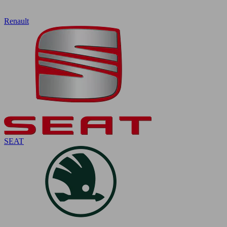
Renault
SEAT