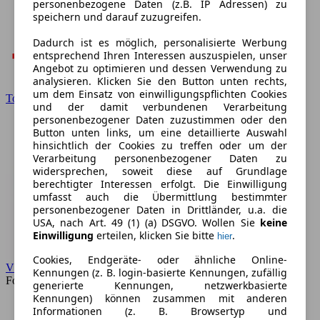
personenbezogene Daten (z.B. IP Adressen) zu
speichern und darauf zuzugreifen.
Dadurch ist es möglich, personalisierte Werbung
entsprechend Ihren Interessen auszuspielen, unser
Angebot zu optimieren und dessen Verwendung zu
analysieren. Klicken Sie den Button unten rechts,
um dem Einsatz von einwilligungspflichten Cookies
Toyota
und der damit verbundenen Verarbeitung
personenbezogener Daten zuzustimmen oder den
Button unten links, um eine detaillierte Auswahl
hinsichtlich der Cookies zu treffen oder um der
Verarbeitung personenbezogener Daten zu
widersprechen, soweit diese auf Grundlage
berechtigter Interessen erfolgt. Die Einwilligung
umfasst auch die Übermittlung bestimmter
personenbezogener Daten in Drittländer, u.a. die
USA, nach Art. 49 (1) (a) DSGVO. Wollen Sie
keine
Einwilligung
erteilen, klicken Sie bitte
.
hier
Cookies, Endgeräte- oder ähnliche Online-
VW
Kennungen (z. B. login-basierte Kennungen, zufällig
Forum
generierte Kennungen, netzwerkbasierte
Kennungen) können zusammen mit anderen
Informationen (z. B. Browsertyp und