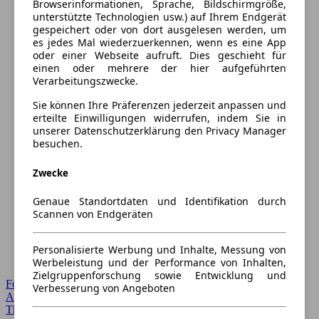
Browserinformationen, Sprache, Bildschirmgröße,
unterstützte Technologien usw.) auf Ihrem Endgerät
gespeichert oder von dort ausgelesen werden, um
es jedes Mal wiederzuerkennen, wenn es eine App
oder einer Webseite aufruft. Dies geschieht für
einen oder mehrere der hier aufgeführten
Verarbeitungszwecke.
Sie können Ihre Präferenzen jederzeit anpassen und
erteilte Einwilligungen widerrufen, indem Sie in
unserer Datenschutzerklärung den Privacy Manager
besuchen.
Zwecke
Genaue Standortdaten und Identifikation durch
Scannen von Endgeräten
Personalisierte Werbung und Inhalte, Messung von
Werbeleistung und der Performance von Inhalten,
Zielgruppenforschung sowie Entwicklung und
Forum Startseite
Verbesserung von Angeboten
Alle Auto-Foren
Themen-Forum