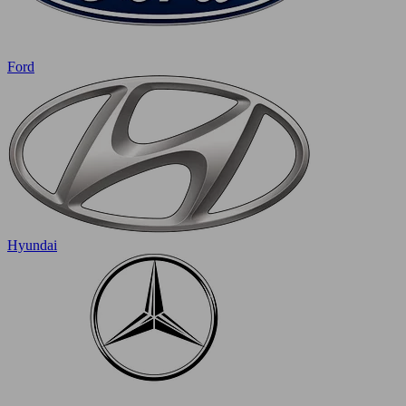
Ford
Hyundai