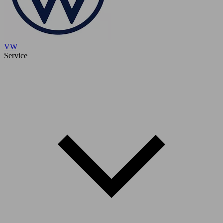
VW
Service