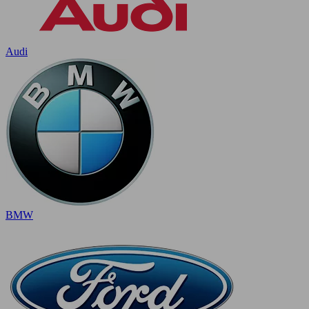
Audi
BMW