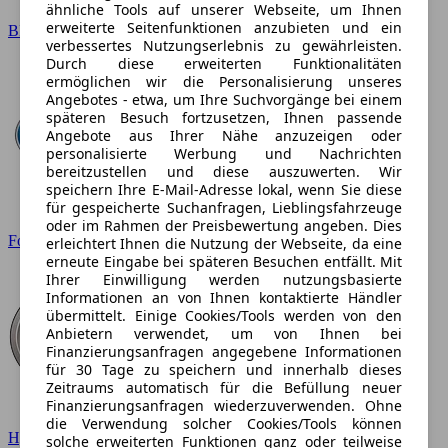
ähnliche Tools auf unserer Webseite, um Ihnen
erweiterte Seitenfunktionen anzubieten und ein
BMW
verbessertes Nutzungserlebnis zu gewährleisten.
Durch diese erweiterten Funktionalitäten
ermöglichen wir die Personalisierung unseres
Angebotes - etwa, um Ihre Suchvorgänge bei einem
späteren Besuch fortzusetzen, Ihnen passende
Angebote aus Ihrer Nähe anzuzeigen oder
personalisierte Werbung und Nachrichten
bereitzustellen und diese auszuwerten. Wir
speichern Ihre E-Mail-Adresse lokal, wenn Sie diese
für gespeicherte Suchanfragen, Lieblingsfahrzeuge
oder im Rahmen der Preisbewertung angeben. Dies
Ford
erleichtert Ihnen die Nutzung der Webseite, da eine
erneute Eingabe bei späteren Besuchen entfällt. Mit
Ihrer Einwilligung werden nutzungsbasierte
Informationen an von Ihnen kontaktierte Händler
übermittelt. Einige Cookies/Tools werden von den
Anbietern verwendet, um von Ihnen bei
Finanzierungsanfragen angegebene Informationen
für 30 Tage zu speichern und innerhalb dieses
Zeitraums automatisch für die Befüllung neuer
Finanzierungsanfragen wiederzuverwenden. Ohne
die Verwendung solcher Cookies/Tools können
Hyundai
solche erweiterten Funktionen ganz oder teilweise