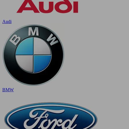
Audi
BMW