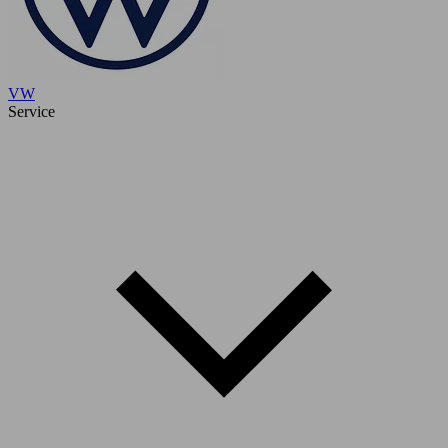
VW
Service