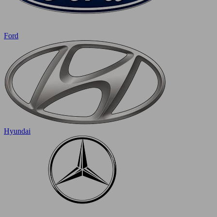
Ford
Hyundai