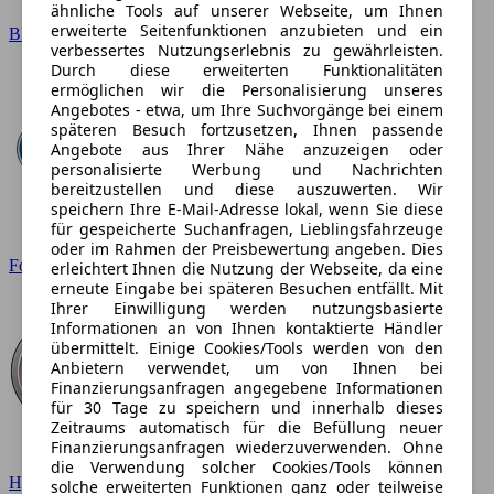
ähnliche Tools auf unserer Webseite, um Ihnen
erweiterte Seitenfunktionen anzubieten und ein
BMW
verbessertes Nutzungserlebnis zu gewährleisten.
Durch diese erweiterten Funktionalitäten
ermöglichen wir die Personalisierung unseres
Angebotes - etwa, um Ihre Suchvorgänge bei einem
späteren Besuch fortzusetzen, Ihnen passende
Angebote aus Ihrer Nähe anzuzeigen oder
personalisierte Werbung und Nachrichten
bereitzustellen und diese auszuwerten. Wir
speichern Ihre E-Mail-Adresse lokal, wenn Sie diese
für gespeicherte Suchanfragen, Lieblingsfahrzeuge
oder im Rahmen der Preisbewertung angeben. Dies
Ford
erleichtert Ihnen die Nutzung der Webseite, da eine
erneute Eingabe bei späteren Besuchen entfällt. Mit
Ihrer Einwilligung werden nutzungsbasierte
Informationen an von Ihnen kontaktierte Händler
übermittelt. Einige Cookies/Tools werden von den
Anbietern verwendet, um von Ihnen bei
Finanzierungsanfragen angegebene Informationen
für 30 Tage zu speichern und innerhalb dieses
Zeitraums automatisch für die Befüllung neuer
Finanzierungsanfragen wiederzuverwenden. Ohne
die Verwendung solcher Cookies/Tools können
Hyundai
solche erweiterten Funktionen ganz oder teilweise