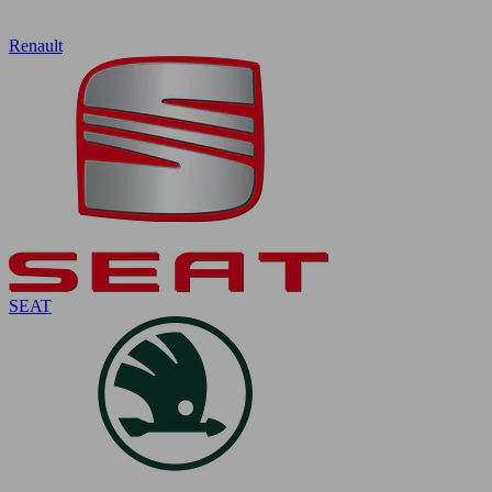
Renault
SEAT