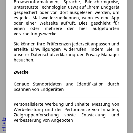
Browserinformationen, Sprache, Bildschirmgröße,
unterstützte Technologien usw.) auf Ihrem Endgerät
gespeichert oder von dort ausgelesen werden, um
es jedes Mal wiederzuerkennen, wenn es eine App
oder einer Webseite aufruft. Dies geschieht für
einen oder mehrere der hier aufgeführten
Verarbeitungszwecke.
Sie können Ihre Präferenzen jederzeit anpassen und
erteilte Einwilligungen widerrufen, indem Sie in
unserer Datenschutzerklärung den Privacy Manager
besuchen.
Zwecke
Genaue Standortdaten und Identifikation durch
Scannen von Endgeräten
Personalisierte Werbung und Inhalte, Messung von
Werbeleistung und der Performance von Inhalten,
Zielgruppenforschung sowie Entwicklung und
Forum Startseite
Verbesserung von Angeboten
Alle Auto-Foren
Themen-Forum