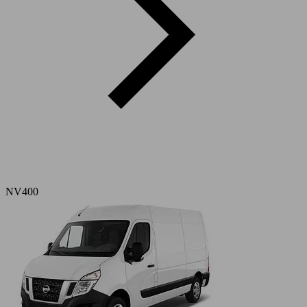
NV400