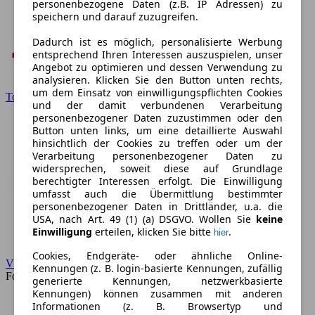
personenbezogene Daten (z.B. IP Adressen) zu
speichern und darauf zuzugreifen.
Dadurch ist es möglich, personalisierte Werbung
entsprechend Ihren Interessen auszuspielen, unser
Angebot zu optimieren und dessen Verwendung zu
analysieren. Klicken Sie den Button unten rechts,
um dem Einsatz von einwilligungspflichten Cookies
Toyota
und der damit verbundenen Verarbeitung
personenbezogener Daten zuzustimmen oder den
Button unten links, um eine detaillierte Auswahl
hinsichtlich der Cookies zu treffen oder um der
Verarbeitung personenbezogener Daten zu
widersprechen, soweit diese auf Grundlage
berechtigter Interessen erfolgt. Die Einwilligung
umfasst auch die Übermittlung bestimmter
personenbezogener Daten in Drittländer, u.a. die
USA, nach Art. 49 (1) (a) DSGVO. Wollen Sie
keine
Einwilligung
erteilen, klicken Sie bitte
.
hier
Cookies, Endgeräte- oder ähnliche Online-
VW
Kennungen (z. B. login-basierte Kennungen, zufällig
Forum
generierte Kennungen, netzwerkbasierte
Kennungen) können zusammen mit anderen
Informationen (z. B. Browsertyp und